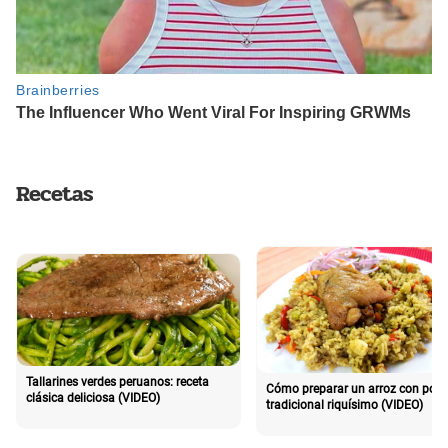
Recetas
Tallarines verdes peruanos: receta
Cómo preparar un arroz con poll
clásica deliciosa (VIDEO)
tradicional riquísimo (VIDEO)