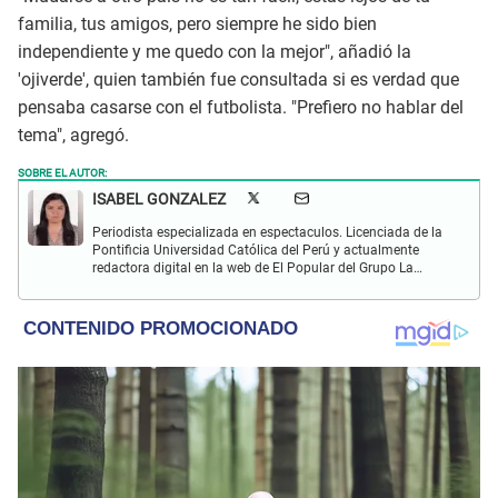
familia, tus amigos, pero siempre he sido bien
independiente y me quedo con la mejor", añadió la
'ojiverde', quien también fue consultada si es verdad que
pensaba casarse con el futbolista. "Prefiero no hablar del
tema", agregó.
SOBRE EL AUTOR:
ISABEL GONZALEZ
Periodista especializada en espectaculos. Licenciada de la
Pontificia Universidad Católica del Perú y actualmente
redactora digital en la web de El Popular del Grupo La
República. Interesada en periodismo digital, SEO, redes
sociales y nuevas tecnologías.