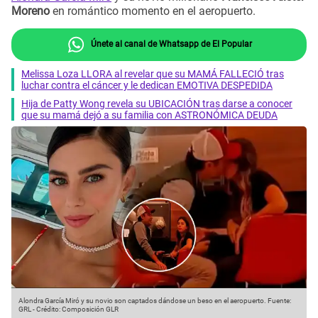
Moreno
en romántico momento en el aeropuerto.
Únete al canal de Whatsapp de El Popular
Melissa Loza LLORA al revelar que su MAMÁ FALLECIÓ tras
luchar contra el cáncer y le dedican EMOTIVA DESPEDIDA
Hija de Patty Wong revela su UBICACIÓN tras darse a conocer
que su mamá dejó a su familia con ASTRONÓMICA DEUDA
Alondra García Miró y su novio son captados dándose un beso en el aeropuerto.
Fuente:
GRL
-
Crédito: Composición GLR