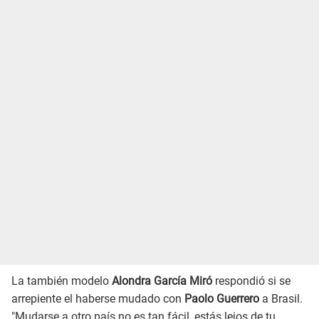
La también modelo
Alondra García Miró
respondió si se
arrepiente el haberse mudado con
Paolo Guerrero
a Brasil.
"Mudarse a otro país no es tan fácil, estás lejos de tu