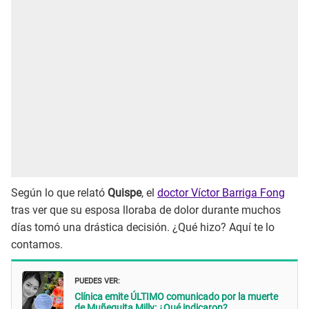
Según lo que relató
Quispe
, el
doctor Víctor Barriga Fong
tras ver que su esposa lloraba de dolor durante muchos
días tomó una drástica decisión. ¿Qué hizo? Aquí te lo
contamos.
PUEDES VER:
Clínica emite ÚLTIMO comunicado por la muerte
de Muñequita Milly: ¿Qué indicaron?