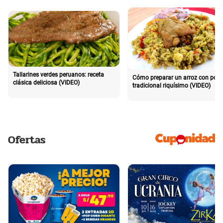
Tallarines verdes peruanos: receta
Cómo preparar un arroz con poll
clásica deliciosa (VIDEO)
tradicional riquísimo (VIDEO)
Ofertas