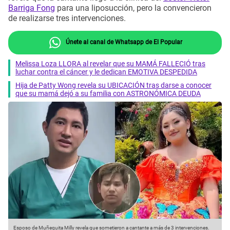
Barriga Fong
para una liposucción, pero la convencieron
de realizarse tres intervenciones.
Únete al canal de Whatsapp de El Popular
Melissa Loza LLORA al revelar que su MAMÁ FALLECIÓ tras
luchar contra el cáncer y le dedican EMOTIVA DESPEDIDA
Hija de Patty Wong revela su UBICACIÓN tras darse a conocer
que su mamá dejó a su familia con ASTRONÓMICA DEUDA
Esposo de Muñequita Milly revela que sometieron a cantante a más de 3 intervenciones.