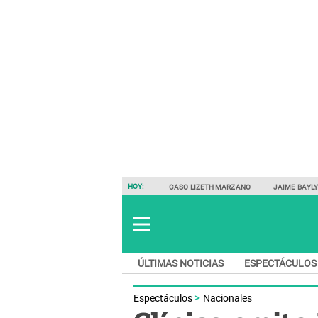
HOY:
CASO LIZETH MARZANO
JAIME BAYL
ÚLTIMAS NOTICIAS
ESPECTÁCULOS
Espectáculos
Nacionales