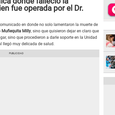
ica donde falleció la
en fue operada por el Dr.
o comunicado en donde no solo lamentaron la muerte de
o
Muñequita Milly
, sino que quisieron dejar en claro que
ugar, sino que procedieron a darle soporte en la Unidad
al llegó muy delicada de salud.