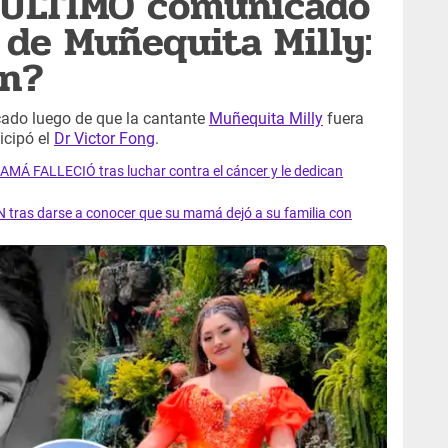
e ÚLTIMO comunicado
 de Muñequita Milly:
on?
ado luego de que la cantante
Muñequita Milly
fuera
icipó el
Dr Victor Fong
.
AMÁ FALLECIÓ tras luchar contra el cáncer y le dedican
 tras darse a conocer que su mamá dejó a su familia con