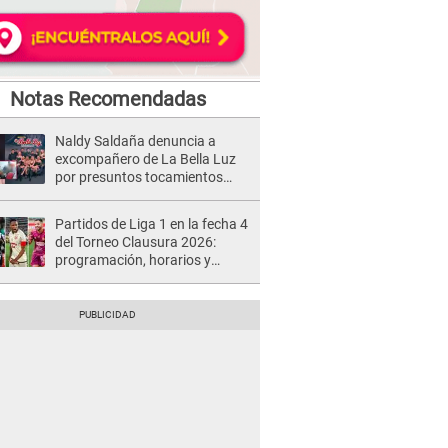
Notas Recomendadas
Naldy Saldaña denuncia a
excompañero de La Bella Luz
por presuntos tocamientos
indebidos e intento de besarla
Partidos de Liga 1 en la fecha 4
del Torneo Clausura 2026:
programación, horarios y
dónde ver