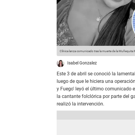
Clínica lanza comunicado tras la muerte de la Muñequita M
Isabel Gonzalez
Este 3 de abril se conoció la lamenta
luego de que le hiciera una operación 
y Fuego' leyó el último comunicado em
la cantante folclórica por parte del g
realizó la intervención.