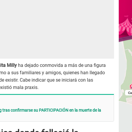
ta Milly
ha dejado conmovida a más de una figura
como a sus familiares y amigos, quienes han llegado
de existir. Cabe indicar que se iniciará con las
existió mala praxis.
g tras confirmarse su PARTICIPACIÓN en la muerte de la