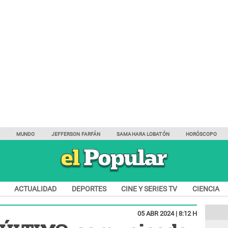
Y
MUNDO
JEFFERSON FARFÁN
SAMAHARA LOBATÓN
HORÓSCOPO
ACTUALIDAD
DEPORTES
CINE Y SERIES TV
CIENCIA
05 ABR 2024 | 8:12 H