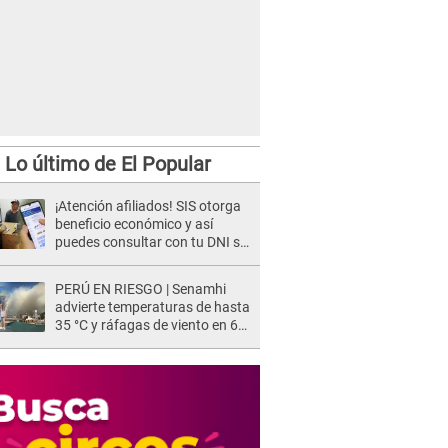
Lo último de El Popular
¡Atención afiliados! SIS otorga
beneficio económico y así
puedes consultar con tu DNI si
te corresponde
PERÚ EN RIESGO | Senamhi
advierte temperaturas de hasta
35 °C y ráfagas de viento en 6
regiones del país