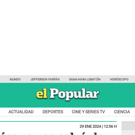
Y
MUNDO
JEFFERSON FARFÁN
SAMAHARA LOBATÓN
HORÓSCOPO
ACTUALIDAD
DEPORTES
CINE Y SERIES TV
CIENCIA
29 ENE 2024 | 12:56 H