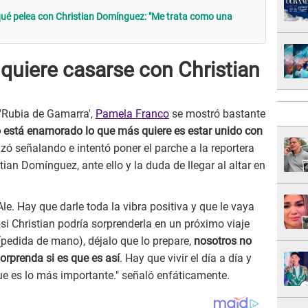
qué pelea con Christian Domínguez: "Me trata como una
quiere casarse con Christian
'Rubia de Gamarra',
Pamela Franco
se mostró bastante
está enamorado lo que más quiere es estar unido con
zó señalando e intentó poner el parche a la reportera
tian Domínguez, ante ello y la duda de llegar al altar en
e. Hay que darle toda la vibra positiva y que le vaya
 si Christian podría sorprenderla en un próximo viaje
(pedida de mano), déjalo que lo prepare,
nosotros no
orprenda si es que es así
. Hay que vivir el día a día y
ue es lo más importante." señaló enfáticamente.