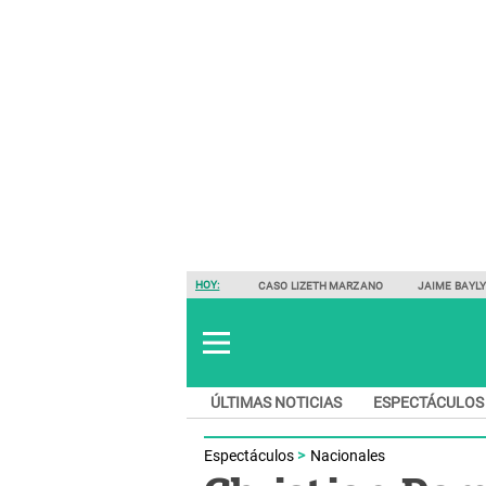
HOY:
CASO LIZETH MARZANO
JAIME BAYL
ÚLTIMAS NOTICIAS
ESPECTÁCULOS
Espectáculos
Nacionales