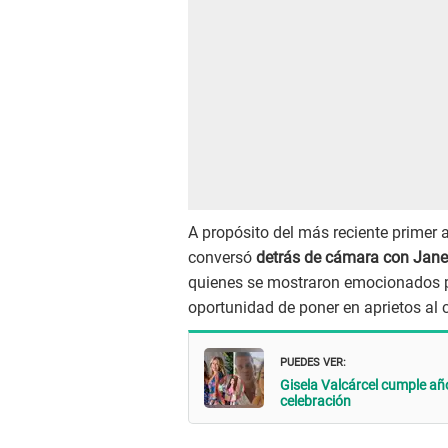
A propósito del más reciente primer
conversó
detrás de cámara con Janet
quienes se mostraron emocionados p
oportunidad de poner en aprietos al 
PUEDES VER:
Gisela Valcárcel cumple año
celebración