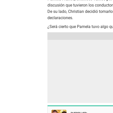
discusión que tuvieron los conducto
De su lado, Christian decidió tomarlo
declaraciones.
¿Será cierto que Pamela tuvo algo qu
PUEDES VER: