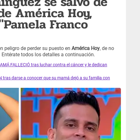
ínguez se salvó de
 de América Hoy,
: "Pamela Franco
n peligro de perder su puesto en
América Hoy
, de no
 Entérate todos los detalles a continuación.
AMÁ FALLECIÓ tras luchar contra el cáncer y le dedican
 tras darse a conocer que su mamá dejó a su familia con