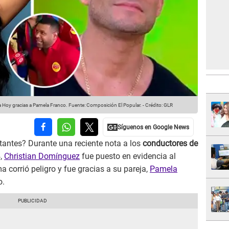
a Hoy gracias a Pamela Franco.
Fuente: Composición El Popular.
-
Crédito: GLR
tantes? Durante una reciente nota a los
conductores de
4,
Christian Domínguez
fue puesto en evidencia al
 corrió peligro y fue gracias a su pareja,
Pamela
o.