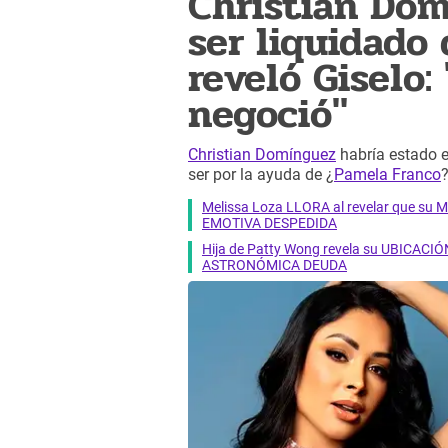
Christian Dom
ser liquidado
reveló Giselo
negoció"
Christian Domínguez
habría estado e
ser por la ayuda de ¿
Pamela Franco
?
Melissa Loza LLORA al revelar que su M
EMOTIVA DESPEDIDA
Hija de Patty Wong revela su UBICACIÓN
ASTRONÓMICA DEUDA