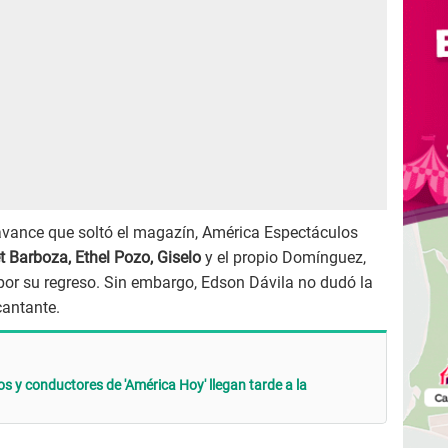
 avance que soltó el magazín, América Espectáculos
 Barboza, Ethel Pozo, Giselo
y el propio Domínguez,
or su regreso. Sin embargo, Edson Dávila no dudó la
cantante.
s y conductores de 'América Hoy' llegan tarde a la