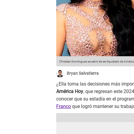
Christian Domínguez se salvó de ser liquidado de Améric
Bryan Salvatierra
¿Ella toma las decisiones más impor
América Hoy
, que regresan este 202
conocer que su estadía en el programa
Franco
que logró mantener su trabaj