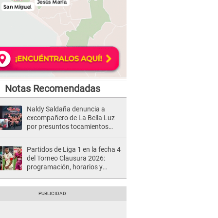
Notas Recomendadas
Naldy Saldaña denuncia a
excompañero de La Bella Luz
por presuntos tocamientos
indebidos e intento de besarla
Partidos de Liga 1 en la fecha 4
del Torneo Clausura 2026:
programación, horarios y
dónde ver