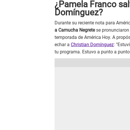
¿Pamela Franco salv
Domínguez?
Durante su reciente nota para Améri
a Camucha Negrete
se pronunciaron 
temporada de América Hoy. A propósi
echar a
Christian Domínguez
: "Estuv
tu programa. Estuvo a punto a punto.