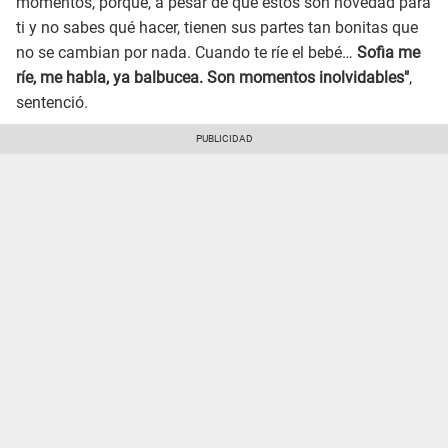
momentos, porque, a pesar de que estos son novedad para
ti y no sabes qué hacer, tienen sus partes tan bonitas que
no se cambian por nada. Cuando te ríe el bebé…
Sofia me
ríe, me habla, ya balbucea. Son momentos inolvidables"
,
sentenció.