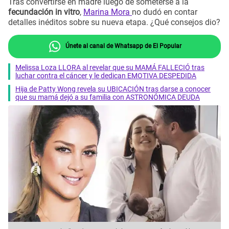
Tras convertirse en madre luego de someterse a la
fecundación in vitro
,
Marina Mora
no dudó en contar
detalles inéditos sobre su nueva etapa. ¿Qué consejos dio?
Únete al canal de Whatsapp de El Popular
Melissa Loza LLORA al revelar que su MAMÁ FALLECIÓ tras
luchar contra el cáncer y le dedican EMOTIVA DESPEDIDA
Hija de Patty Wong revela su UBICACIÓN tras darse a conocer
que su mamá dejó a su familia con ASTRONÓMICA DEUDA