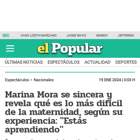
HOY:
CASO LIZETH MARZANO
JAIME BAYLY
MUNDO
JEFFERSON F
ÚLTIMAS NOTICIAS
ESPECTÁCULOS
ACTUALIDAD
DEPORTES
Espectáculos
Nacionales
19 ENE 2024 | 0:03 H
Marina Mora se sincera y
revela qué es lo más difícil
de la maternidad, según su
experiencia: "Estás
aprendiendo"