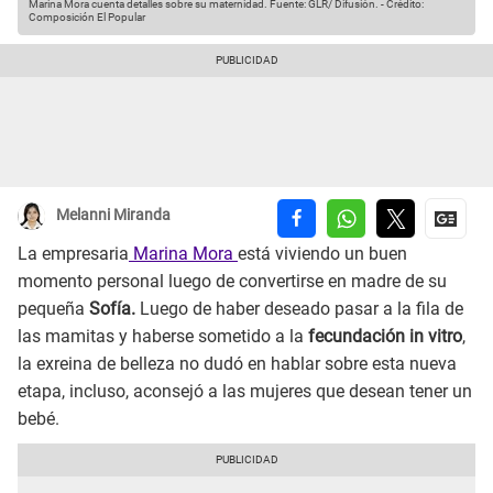
Marina Mora cuenta detalles sobre su maternidad.
Fuente: GLR/ Difusión.
-
Crédito:
Composición El Popular
Melanni Miranda
La empresaria
Marina Mora
está viviendo un buen
momento personal luego de convertirse en madre de su
pequeña
Sofía.
Luego de haber deseado pasar a la fila de
las mamitas y haberse sometido a la
fecundación in vitro
,
la exreina de belleza no dudó en hablar sobre esta nueva
etapa, incluso, aconsejó a las mujeres que desean tener un
bebé.