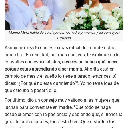
Marina Mora habla de su etapa como madre primeriza y da consejos/
Difusión.
Asimismo, reveló qué es lo más difícil de la maternidad
para ella. "En realidad, por más que leas, te expliquen o lo
consultes con especialistas,
a veces no sabes qué hacer
porque estás aprendiendo a ser mamá.
Ahorita está en
cambio de mes y el sueño lo tiene alterado, entonces, tú
dices: ‘¿Por qué no está durmiendo?’. Yo no tenía idea de
que esto iba a pasar", dijo.
Por último, dio un consejo muy valioso a las mujeres que
luchan para convertirse en madre. "Que todo se haga
desde el amor, con la paciencia y sabiendo que, si tienes la
guía de profesionales, todo está bien. Que disfruten los