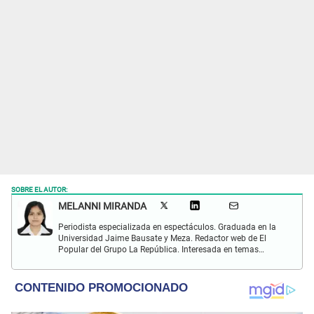
SOBRE EL AUTOR:
MELANNI MIRANDA
Periodista especializada en espectáculos. Graduada en la
Universidad Jaime Bausate y Meza. Redactor web de El
Popular del Grupo La República. Interesada en temas
relacionados al entretenimiento, espectáculos, farándula,
series y deporte. Gusto por la locución y el baile.