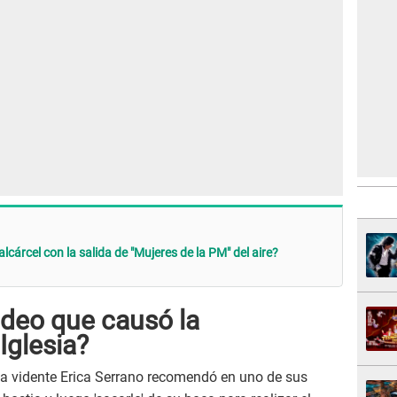
lcárcel con la salida de "Mujeres de la PM" del aire?
video que causó la
Iglesia?
 la vidente Erica Serrano recomendó en uno de sus