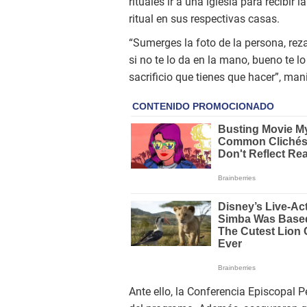
rituales ir a una iglesia para recibir l
ritual en sus respectivas casas.
“Sumerges la foto de la persona, rezas
si no te lo da en la mano, bueno te l
sacrificio que tienes que hacer”, man
Ante ello, la Conferencia Episcopal 