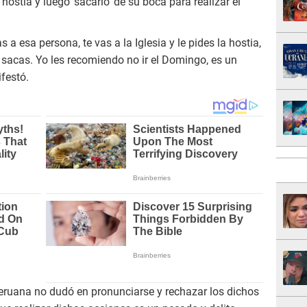
a hostia y luego 'sacarlo' de su boca para realizar el
 a esa persona, te vas a la Iglesia y le pides la hostia,
o sacas. Yo les recomiendo no ir el Domingo, es un
ifestó.
Peruana no dudó en pronunciarse y rechazar los dichos