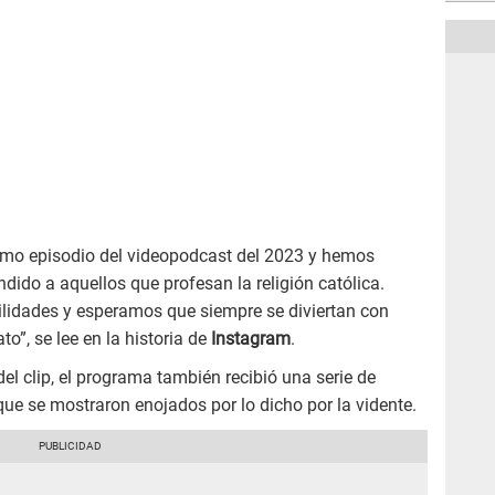
imo episodio del videopodcast del 2023 y hemos
ndido a aquellos que profesan la religión católica.
lidades y esperamos que siempre se diviertan con
o”, se lee en la historia de
Instagram
.
el clip, el programa también recibió una serie de
 que se mostraron enojados por lo dicho por la vidente.