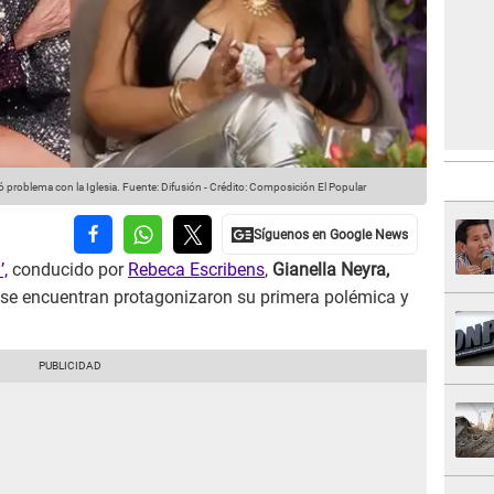
 problema con la Iglesia.
Fuente: Difusión
-
Crédito: Composición El Popular
’,
conducido por
Rebeca Escribens
,
Gianella Neyra,
, se encuentran protagonizaron su primera polémica y