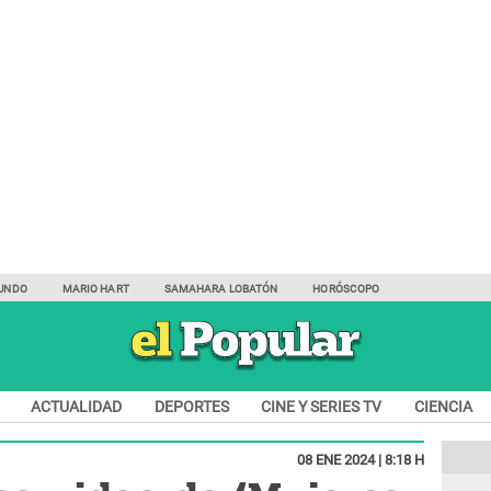
UNDO
MARIO HART
SAMAHARA LOBATÓN
HORÓSCOPO
ACTUALIDAD
DEPORTES
CINE Y SERIES TV
CIENCIA
08 ENE 2024 | 8:18 H