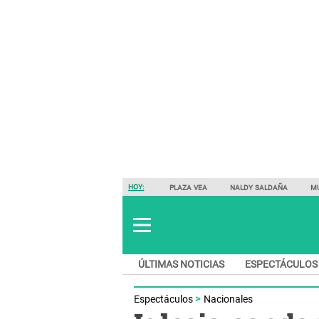
HOY:
PLAZA VEA
NALDY SALDAÑA
M
ÚLTIMAS NOTICIAS
ESPECTÁCULOS
Espectáculos
Nacionales