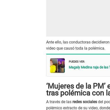
Ante ello, las conductoras decidieron
video que causó toda la polémica.
PUEDES VER:
Magaly Medina raja de las 
‘Mujeres de la PM’ 
tras polémica con la
A través de las
redes sociales
del pod
polémico extracto de su video, dond