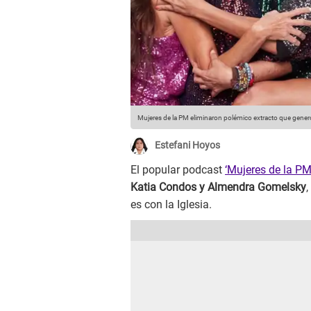
Mujeres de la PM eliminaron polémico extracto que generó
Estefani Hoyos
El popular podcast
‘Mujeres de la PM
Katia Condos y Almendra Gomelsky
es con la Iglesia.