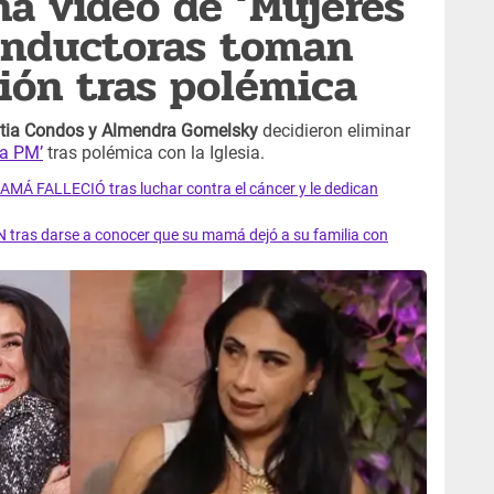
na video de ‘Mujeres
onductoras toman
sión tras polémica
atia Condos y Almendra Gomelsky
decidieron eliminar
la PM’
tras polémica con la Iglesia.
AMÁ FALLECIÓ tras luchar contra el cáncer y le dedican
 tras darse a conocer que su mamá dejó a su familia con