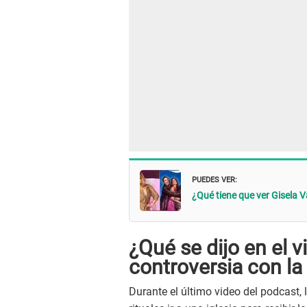
PUEDES VER:
¿Qué tiene que ver Gisela Va
¿Qué se dijo en el 
controversia con la 
Durante el último video del podcast,