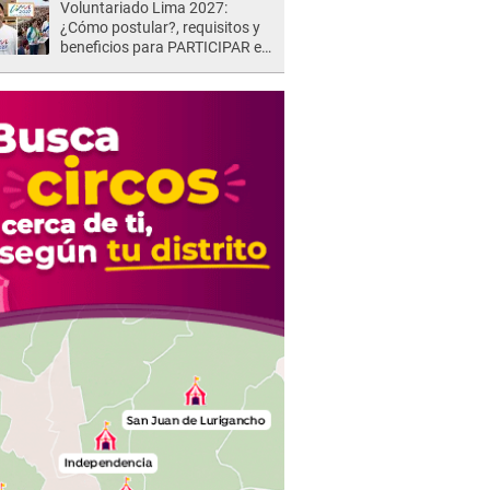
Voluntariado Lima 2027:
¿Cómo postular?, requisitos y
beneficios para PARTICIPAR en
los Juegos Panamericanos