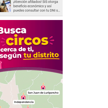
¡Atención afiliados! SIS otorga
beneficio económico y así
puedes consultar con tu DNI si
te corresponde