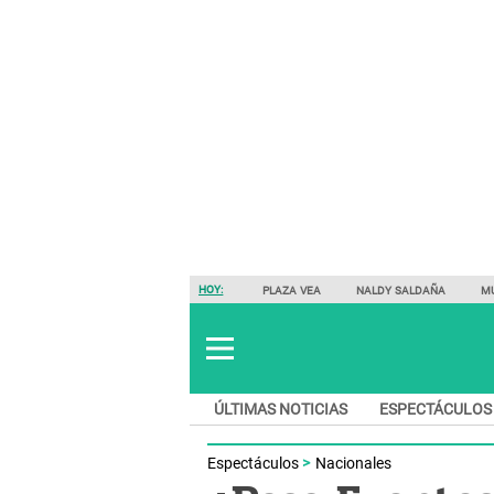
HOY:
PLAZA VEA
NALDY SALDAÑA
M
ÚLTIMAS NOTICIAS
ESPECTÁCULOS
Espectáculos
Nacionales