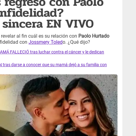
 regresó con Paolo
infidelidad?
 sincera EN VIVO
y revelar al fin cuál es su relación con
Paolo Hurtado
nfidelidad con
Jossmery Toled
o. ¿Qué dijo?
AMÁ FALLECIÓ tras luchar contra el cáncer y le dedican
 tras darse a conocer que su mamá dejó a su familia con