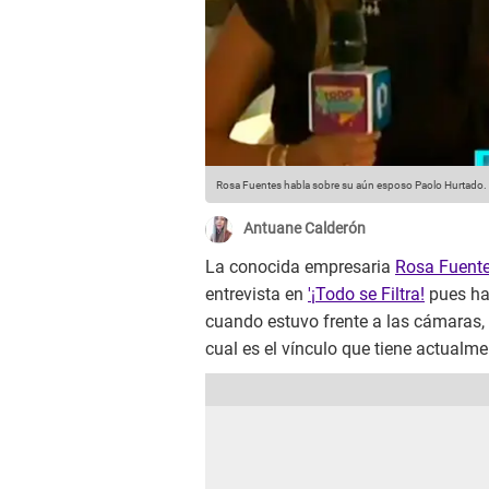
Rosa Fuentes habla sobre su aún esposo Paolo Hurtado.
Antuane Calderón
La conocida empresaria
Rosa Fuent
entrevista en
'¡Todo se Filtra!
pues ha
cuando estuvo frente a las cámaras, l
cual es el vínculo que tiene actualme