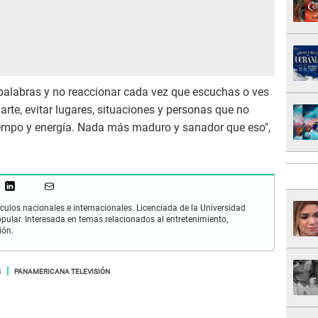
 palabras y no reaccionar cada vez que escuchas o ves
arte, evitar lugares, situaciones y personas que no
iempo y energía. Nada más maduro y sanador que eso",
culos nacionales e internacionales. Licenciada de la Universidad
opular. Interesada en temas relacionados al entretenimiento,
ión.
S
PANAMERICANA TELEVISIÓN