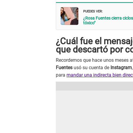
PUEDES VER:
¿Rosa Fuentes cierra ciclos
tóxico"
¿Cuál fue el mensa
que descartó por c
Recordemos que hace unos meses atr
Fuentes
usó su cuenta de
Instagram
para
mandar una indirecta bien direc