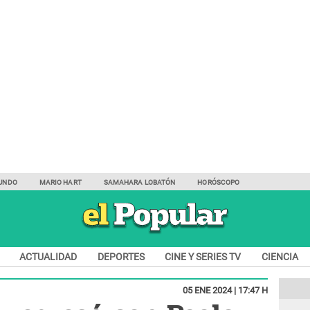
UNDO
MARIO HART
SAMAHARA LOBATÓN
HORÓSCOPO
ACTUALIDAD
DEPORTES
CINE Y SERIES TV
CIENCIA
05 ENE 2024 | 17:47 H