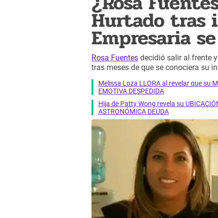
¿Rosa Fuentes
Hurtado tras 
Empresaria se
Rosa Fuentes
decidió salir al frente 
tras meses de que se conociera su i
Melissa Loza LLORA al revelar que su M
EMOTIVA DESPEDIDA
Hija de Patty Wong revela su UBICACIÓN
ASTRONÓMICA DEUDA