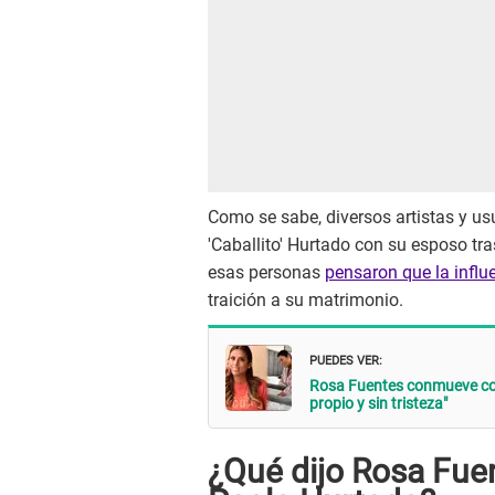
Como se sabe, diversos artistas y us
'Caballito' Hurtado con su esposo tra
esas personas
pensaron que la influ
traición a su matrimonio.
PUEDES VER:
Rosa Fuentes conmueve con
propio y sin tristeza"
¿Qué dijo Rosa Fue