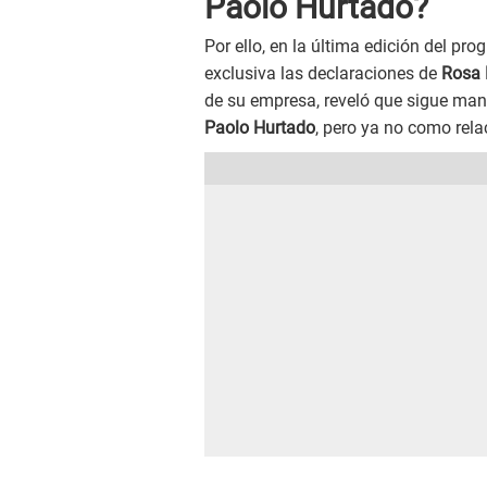
Paolo Hurtado?
Por ello, en la última edición del p
exclusiva las declaraciones de
Rosa 
de su empresa, reveló que sigue ma
Paolo Hurtado
, pero ya no como rela