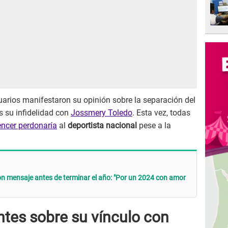
uarios manifestaron su opinión sobre la separación del
s su infidelidad con
Jossmery Toledo
. Esta vez, todas
encer perdonaría
al
deportista nacional
pese a la
 mensaje antes de terminar el año: "Por un 2024 con amor
ntes sobre su vínculo con