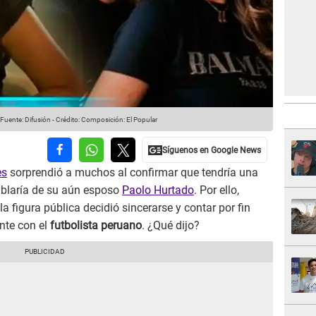
Fuente: Difusión
-
Crédito: Composición: El Popular
es
sorprendió a muchos al confirmar que tendría una
blaría de su aún esposo
Paolo Hurtado
. Por ello,
a figura pública decidió sincerarse y contar por fin
nte con el
futbolista peruano
. ¿Qué dijo?