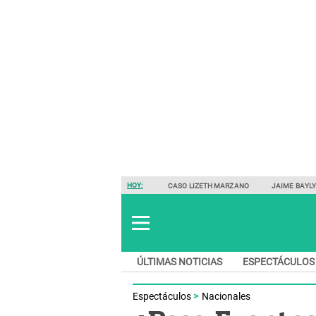
HOY:
CASO LIZETH MARZANO
JAIME BAYL
ÚLTIMAS NOTICIAS
ESPECTÁCULOS
Espectáculos
Nacionales