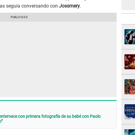
as seguía conversando con
Jossmery
.
nternece con primera fotografía de su bebé con Paolo
o”