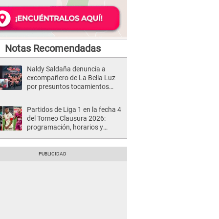
Notas Recomendadas
Naldy Saldaña denuncia a
excompañero de La Bella Luz
por presuntos tocamientos
indebidos e intento de besarla
Partidos de Liga 1 en la fecha 4
del Torneo Clausura 2026:
programación, horarios y
dónde ver