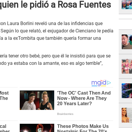
uien le pidió a Rosa Fuentes
n Laura Borlini reveló una de las infidencias que
 Según lo que relató, el exjugador de Cienciano le pedía
cía a la exTombita que también quería formar una
ía tener otro bebé, pero que él le insistió para que se
do ya estaba con la amante, eso es algo terrible”,