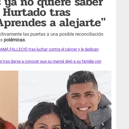
 ya no quiere saber
 Hurtado tras
Aprendes a alejarte"
itivamente las puertas a una posible reconciliación
as
polémicas
.
AMÁ FALLECIÓ tras luchar contra el cáncer y le dedican
 tras darse a conocer que su mamá dejó a su familia con