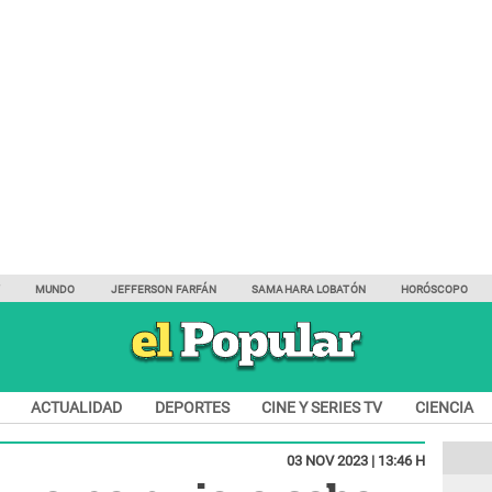
Y
MUNDO
JEFFERSON FARFÁN
SAMAHARA LOBATÓN
HORÓSCOPO
ACTUALIDAD
DEPORTES
CINE Y SERIES TV
CIENCIA
03 NOV 2023 | 13:46 H