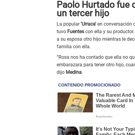
Paolo Hurtado fue q
un tercer hijo
La popular
'Urraca'
en conversación co
tuvo
Fuentes
con ella y su productor.
a su esposa otro hijo mientras le de
familia con ella.
“Rosa nos ha contado que ella no quer
embarazara para tener otro hijo, cuan
dijo
Medina
.