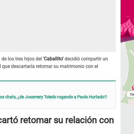
de los tres hijos del
'Caballito'
decidió compartir un
l que descartaría retomar su matrimonio con el
os chats, ¿de Jossmery Toledo rogando a Paolo Hurtado?:
artó retomar su relación con