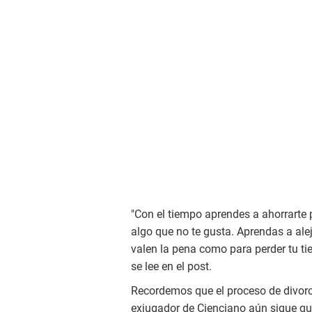
"Con el tiempo aprendes a ahorrarte
algo que no te gusta. Aprendas a alej
valen la pena como para perder tu t
se lee en el post.
Recordemos que el proceso de divorc
exjugador de Cienciano aún sigue qu