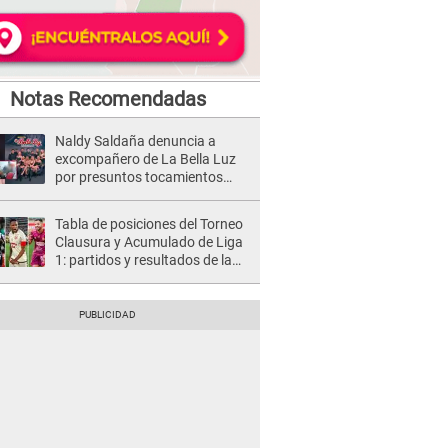
Notas Recomendadas
Naldy Saldaña denuncia a
excompañero de La Bella Luz
por presuntos tocamientos
indebidos e intento de besarla
Tabla de posiciones del Torneo
Clausura y Acumulado de Liga
1: partidos y resultados de la
fecha 2