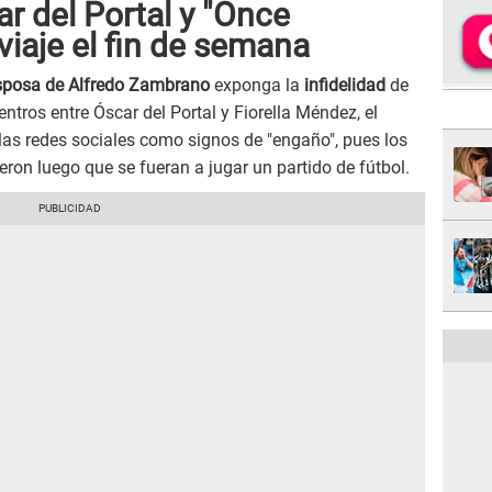
r del Portal y "Once
iaje el fin de semana
sposa de Alfredo Zambrano
exponga la
infidelidad
de
tros entre Óscar del Portal y Fiorella Méndez, el
 las redes sociales como signos de "engaño", pues los
on luego que se fueran a jugar un partido de fútbol.