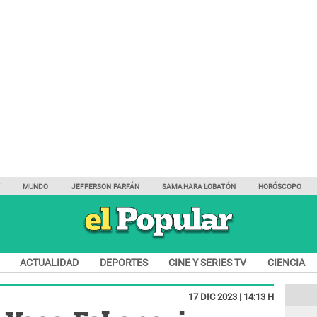
Y
MUNDO
JEFFERSON FARFÁN
SAMAHARA LOBATÓN
HORÓSCOPO
ACTUALIDAD
DEPORTES
CINE Y SERIES TV
CIENCIA
17 DIC 2023 | 14:13 H