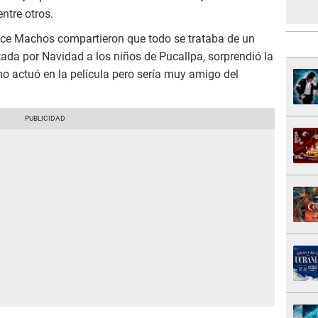
ntre otros.
Once Machos compartieron que todo se trataba de un
tada por Navidad a los niños de Pucallpa, sorprendió la
no actuó en la película pero sería muy amigo del