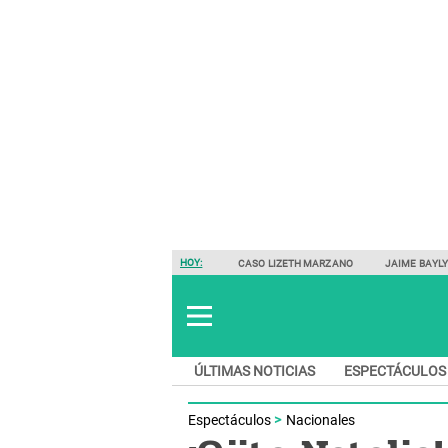
HOY:
CASO LIZETH MARZANO
JAIME BAYL
ÚLTIMAS NOTICIAS
ESPECTÁCULOS
Espectáculos
Nacionales