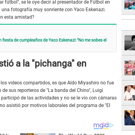
r fútbol", se le oye decir al presentador de Fútbol en
 una fotografía muy sonriente con Yaco Eskenazi.
con esta amistad?
en fiesta de cumpleaños de Yaco Eskenazi: "No me sobes el
stió a la "pichanga" en
n los videos compartidos, es que Aldo Miyashiro no fue
o de sus reporteros de "La banda del Chino", Luigi
 participó de las actividades y no se le vio con cámaras
 no asistió por motivos laborales del programa de "El