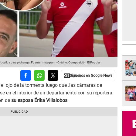
Pucallpa para pichanga.
Fuente: Instagram
-
Crédito: Composición El Popular
 el ojo de la tormenta luego que .las cámaras de
e en el interior de un departamento con su reportera
ión de
su esposa Érika Villalobos
.