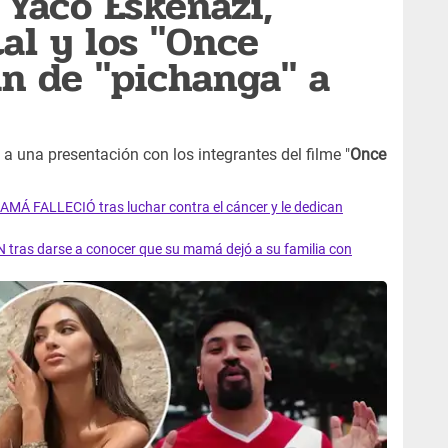
! Yaco Eskenazi,
al y los "Once
n de "pichanga" a
 a una presentación con los integrantes del filme "
Once
AMÁ FALLECIÓ tras luchar contra el cáncer y le dedican
 tras darse a conocer que su mamá dejó a su familia con