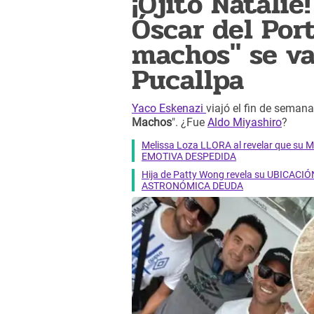
¡Ojito Natalie
Óscar del Port
machos" se va
Pucallpa
Yaco Eskenazi
viajó el fin de semana
Machos
". ¿Fue
Aldo Miyashiro
?
Melissa Loza LLORA al revelar que su M
EMOTIVA DESPEDIDA
Hija de Patty Wong revela su UBICACIÓN
ASTRONÓMICA DEUDA