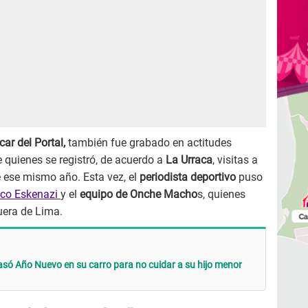
car del Portal,
también fue grabado en actitudes
 quienes se registró, de acuerdo a
La Urraca
, visitas a
e ese mismo año. Esta vez, el
periodista deportivo
puso
co Eskenazi
y el
equipo de Onche Macho
s, quienes
uera de Lima.
pasó Año Nuevo en su carro para no cuidar a su hijo menor