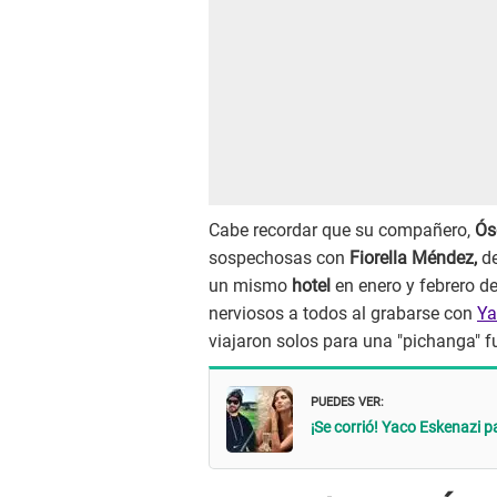
Cabe recordar que su compañero,
Ós
sospechosas con
Fiorella Méndez,
de
un mismo
hotel
en enero y febrero d
nerviosos a todos al grabarse con
Ya
viajaron solos para una "pichanga" f
PUEDES VER:
¡Se corrió! Yaco Eskenazi 