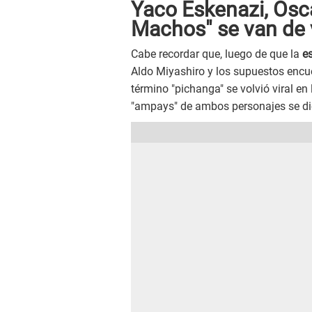
Yaco Eskenazi, Ósca
Machos" se van de v
Cabe recordar que, luego de que la
e
Aldo Miyashiro y los supuestos encuen
término "pichanga" se volvió viral en
"ampays" de ambos personajes se dier