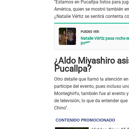
"Estamos en Pucallpa listos para juga
América, quien se mostró también en
¿Natalie Vértiz se sentirá contenta 
PUEDES VER:
Natalie Vértiz pasa roche 
po**"
¿Aldo Miyashiro asi
Pucallpa?
Otro detalle que llamó la atención e
partícipe del evento, pues incluso un
Monteghirfo, también fue al evento y
de televisión, lo que da entender que
Chino".