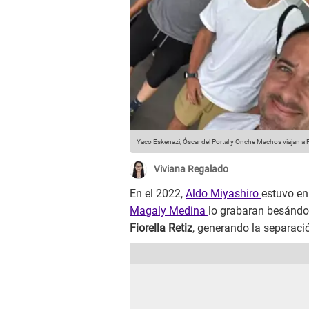
Yaco Eskenazi, Óscar del Portal y Onche Machos viajan a 
Viviana Regalado
En el 2022,
Aldo Miyashiro
estuvo en
Magaly Medina
lo grabaran besándos
Fiorella Retiz
, generando la separac