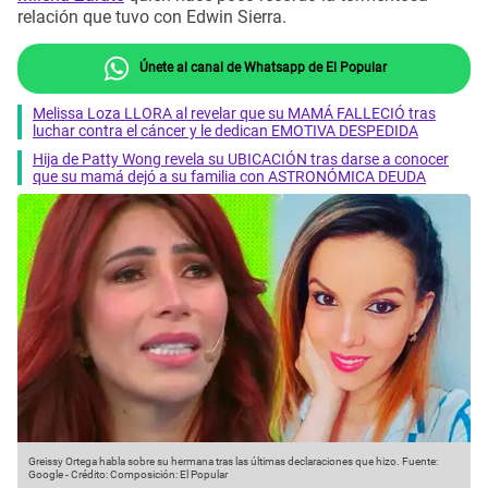
relación que tuvo con Edwin Sierra.
Únete al canal de Whatsapp de El Popular
Melissa Loza LLORA al revelar que su MAMÁ FALLECIÓ tras
luchar contra el cáncer y le dedican EMOTIVA DESPEDIDA
Hija de Patty Wong revela su UBICACIÓN tras darse a conocer
que su mamá dejó a su familia con ASTRONÓMICA DEUDA
Greissy Ortega habla sobre su hermana tras las últimas declaraciones que hizo.
Fuente:
Google
-
Crédito: Composición: El Popular