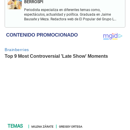
BERROSPI
Periodista especializa en diferentes temas como,
espectáculos, actualidad y política. Graduada en Jaime
Bausate y Meza. Redactora web de El Popular del Grupo La
Republica. Experiencia en radio, locución, comisiones y
producción de televisión.
MILENA ZÁRATE
GREISSY ORTEGA