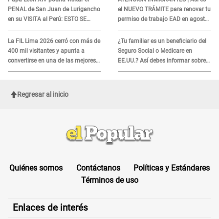
PENAL de San Juan de Lurigancho
el NUEVO TRÁMITE para renovar tu
en su VISITA al Perú: ESTO SE
permiso de trabajo EAD en agosto
SABE
del 2026
La FIL Lima 2026 cerró con más de
¿Tu familiar es un beneficiario del
400 mil visitantes y apunta a
Seguro Social o Medicare en
convertirse en una de las mejores
EE.UU.? Así debes informar sobre
ferias de Latinoamérica
su muerte para EVITAR COBROS
Regresar al inicio
Quiénes somos
Contáctanos
Políticas y Estándares
Términos de uso
Enlaces de interés