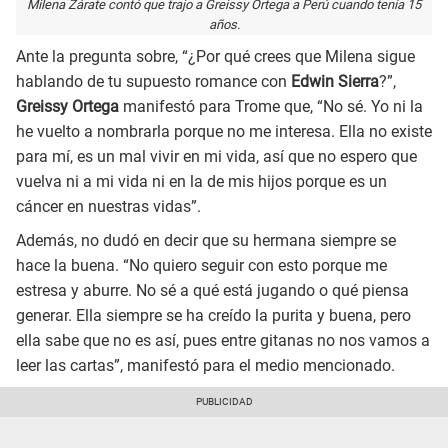
Milena Zárate contó que trajo a Greissy Ortega a Perú cuando tenía 15
años.
Ante la pregunta sobre, “¿Por qué crees que Milena sigue
hablando de tu supuesto romance con
Edwin Sierra
?”,
Greissy Ortega
manifestó para Trome que, “No sé. Yo ni la
he vuelto a nombrarla porque no me interesa. Ella no existe
para mí, es un mal vivir en mi vida, así que no espero que
vuelva ni a mi vida ni en la de mis hijos porque es un
cáncer en nuestras vidas”.
Además, no dudó en decir que su hermana siempre se
hace la buena. “No quiero seguir con esto porque me
estresa y aburre. No sé a qué está jugando o qué piensa
generar. Ella siempre se ha creído la purita y buena, pero
ella sabe que no es así, pues entre gitanas no nos vamos a
leer las cartas”, manifestó para el medio mencionado.