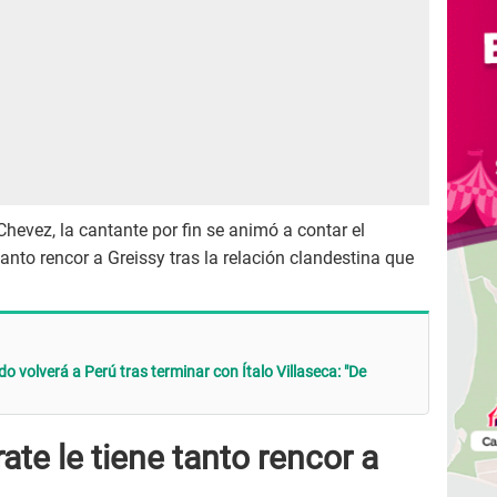
Chevez, la cantante por fin se animó a contar el
tanto rencor a Greissy tras la relación clandestina que
o volverá a Perú tras terminar con Ítalo Villaseca: "De
ate le tiene tanto rencor a