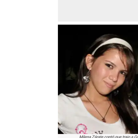
Milena Zárate contó que trajo a G