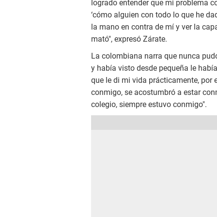
logrado entender que mi problema con 
‘cómo alguien con todo lo que he dado
la mano en contra de mí y ver la cap
mató", expresó Zárate.
La colombiana narra que nunca pudo 
y había visto desde pequeña le habí
que le di mi vida prácticamente, por e
conmigo, se acostumbró a estar conm
colegio, siempre estuvo conmigo".