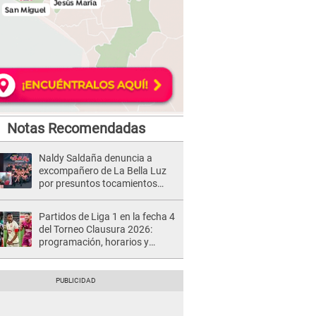
Notas Recomendadas
Naldy Saldaña denuncia a
excompañero de La Bella Luz
por presuntos tocamientos
indebidos e intento de besarla
Partidos de Liga 1 en la fecha 4
del Torneo Clausura 2026:
programación, horarios y
dónde ver