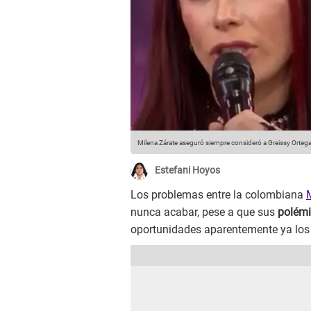
Milena Zárate aseguró siempre consideró a Greissy Orteg
Estefani Hoyos
Los problemas entre la colombiana
nunca acabar, pese a que sus
polém
oportunidades aparentemente ya los