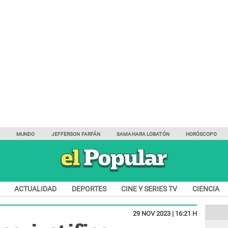
Y
MUNDO
JEFFERSON FARFÁN
SAMAHARA LOBATÓN
HORÓSCOPO
ACTUALIDAD
DEPORTES
CINE Y SERIES TV
CIENCIA
29 NOV 2023 | 16:21 H