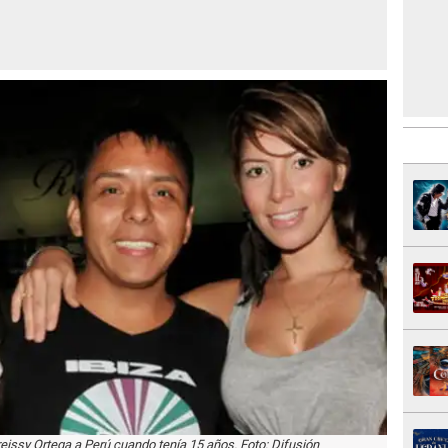
reissy Ortega a Perú cuando tenía 15 años. Foto: Difusión