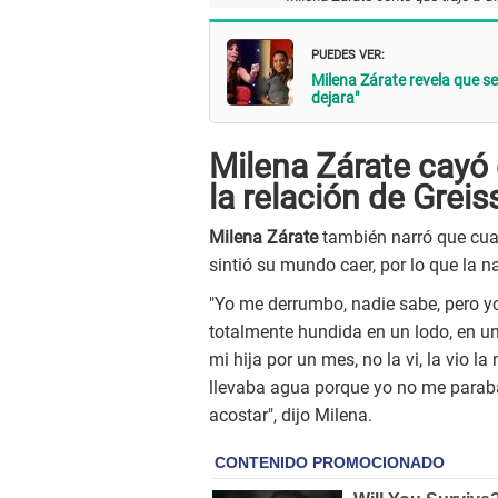
PUEDES VER:
Milena Zárate revela que se
dejara"
Milena Zárate cayó 
la relación de Greis
Milena Zárate
también narró que cuan
sintió su mundo caer, por lo que la 
"Yo me derrumbo, nadie sabe, pero y
totalmente hundida en un lodo, en un
mi hija por un mes, no la vi, la vio l
llevaba agua porque yo no me paraba 
acostar", dijo Milena.