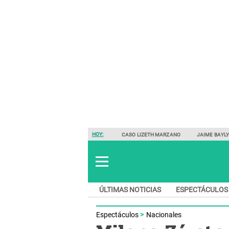
HOY:
CASO LIZETH MARZANO
JAIME BAYL
ÚLTIMAS NOTICIAS
ESPECTÁCULOS
Espectáculos
Nacionales