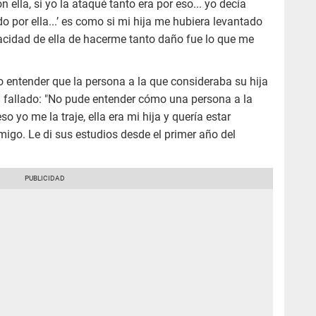
ella, si yo la ataqué tanto era por eso... yo decía
 por ella...’ es como si mi hija me hubiera levantado
acidad de ella de hacerme tanto daño fue lo que me
entender que la persona a la que consideraba su hija
a fallado: "No pude entender cómo una persona a la
so yo me la traje, ella era mi hija y quería estar
igo. Le di sus estudios desde el primer año del