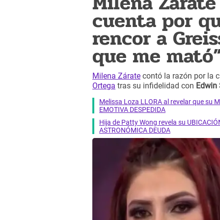
Milena Zárate 
cuenta por qu
rencor a Greis
que me mató
Milena Zárate
contó la razón por la 
Ortega
tras su infidelidad con
Edwin 
Melissa Loza LLORA al revelar que su M
EMOTIVA DESPEDIDA
Hija de Patty Wong revela su UBICACIÓN
ASTRONÓMICA DEUDA