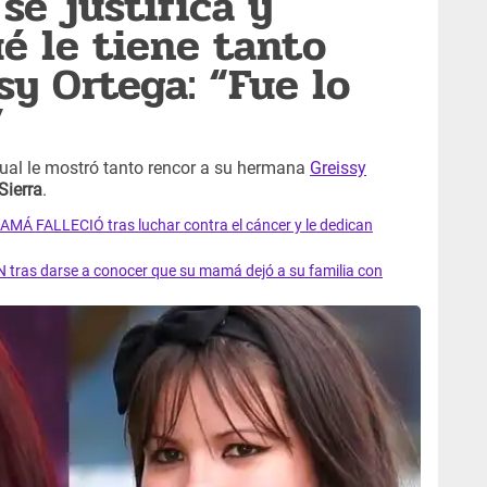
se justifica y
é le tiene tanto
sy Ortega: “Fue lo
”
cual le mostró tanto rencor a su hermana
Greissy
Sierra
.
AMÁ FALLECIÓ tras luchar contra el cáncer y le dedican
 tras darse a conocer que su mamá dejó a su familia con