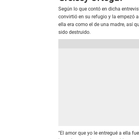
Según lo que contó en dicha entrevis
convirtió en su refugio y la empezó a
ella era como el de una madre, así q
sido destruido.
"El amor que yo le entregué a ella fu