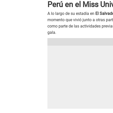
Perú en el Miss Un
A lo largo de su estadía en
El Salvad
momento que vivió junto a otras par
como parte de las actividades previa
gala.