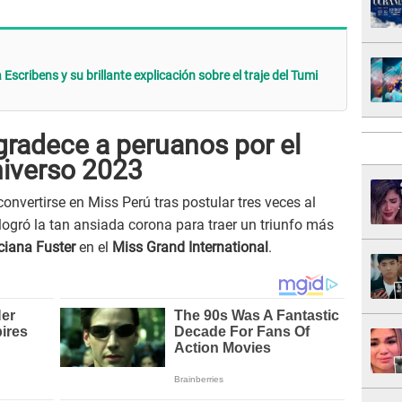
scribens y su brillante explicación sobre el traje del Tumi
gradece a peruanos por el
niverso 2023
nvertirse en Miss Perú tras postular tres veces al
logró la tan ansiada corona para traer un triunfo más
ciana Fuster
en el
Miss Grand International
.