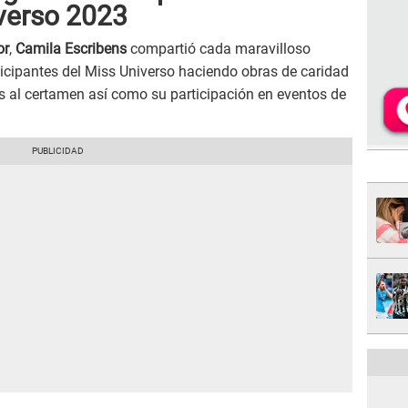
iverso 2023
or
,
Camila Escribens
compartió cada maravilloso
ticipantes del Miss Universo haciendo obras de caridad
s al certamen así como su participación en eventos de