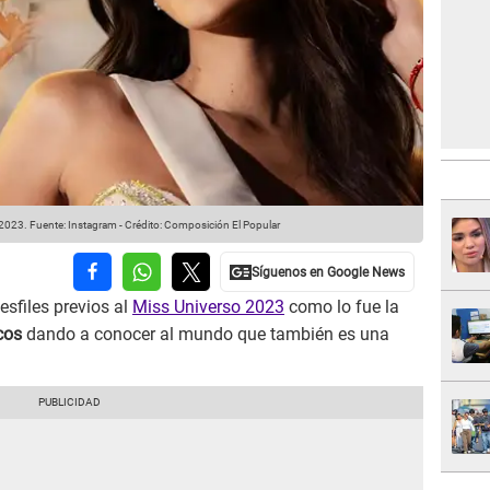
 2023.
Fuente: Instagram
-
Crédito: Composición El Popular
esfiles previos al
Miss Universo 2023
como lo fue la
icos
dando a conocer al mundo que también es una