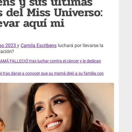
ens y sus últimas
 del Miss Universo:
evar aquí mi
rso 2023
y
Camila Escribens
luchará por llevarse la
ipación?
AMÁ FALLECIÓ tras luchar contra el cáncer y le dedican
 tras darse a conocer que su mamá dejó a su familia con