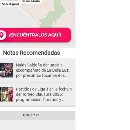
Notas Recomendadas
Naldy Saldaña denuncia a
excompañero de La Bella Luz
por presuntos tocamientos
indebidos e intento de besarla
Partidos de Liga 1 en la fecha 4
del Torneo Clausura 2026:
programación, horarios y
dónde ver