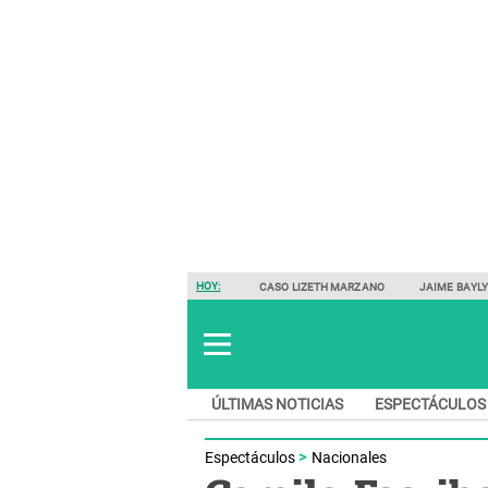
HOY:
CASO LIZETH MARZANO
JAIME BAYL
ÚLTIMAS NOTICIAS
ESPECTÁCULOS
Espectáculos
Nacionales