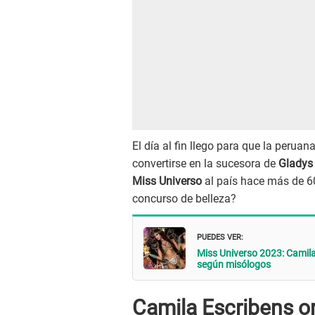
El día al fin llego para que la perua
convertirse en la sucesora de
Gladys
Miss Universo
al país hace más de 60
concurso de belleza?
PUEDES VER:
Miss Universo 2023: Camila 
según misólogos
Camila Escribens or