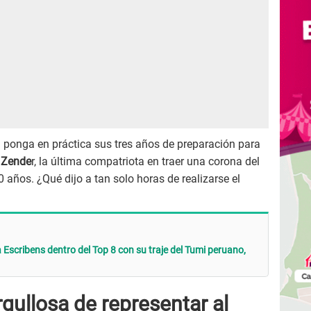
na ponga en práctica sus tres años de preparación para
 Zende
r, la última compatriota en traer una corona del
 años. ¿Qué dijo a tan solo horas de realizarse el
Escribens dentro del Top 8 con su traje del Tumi peruano,
gullosa de representar al