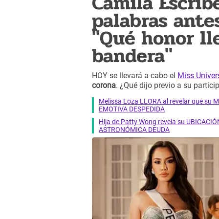
Camila Escrib
palabras antes
"Qué honor ll
bandera"
HOY se llevará a cabo el
Miss Unive
corona
. ¿Qué dijo previo a su partic
Melissa Loza LLORA al revelar que su M
EMOTIVA DESPEDIDA
Hija de Patty Wong revela su UBICACIÓN
ASTRONÓMICA DEUDA