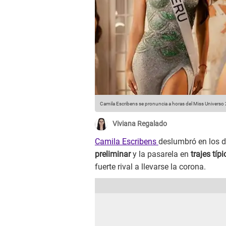
Camila Escribens se pronuncia a horas del Miss Universo
Viviana Regalado
Camila Escribens
deslumbró en los d
preliminar
y la pasarela en
trajes típ
fuerte rival a llevarse la corona.