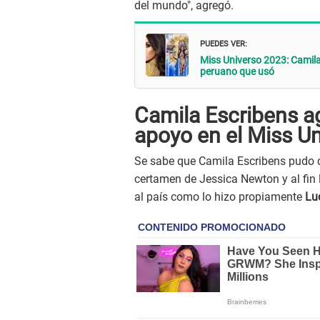
del mundo", agregó.
PUEDES VER:
Miss Universo 2023: Camila E
peruano que usó
Camila Escribens a
apoyo en el Miss U
Se sabe que Camila Escribens pudo co
certamen de Jessica Newton y al fin 
al país como lo hizo propiamente
Lu