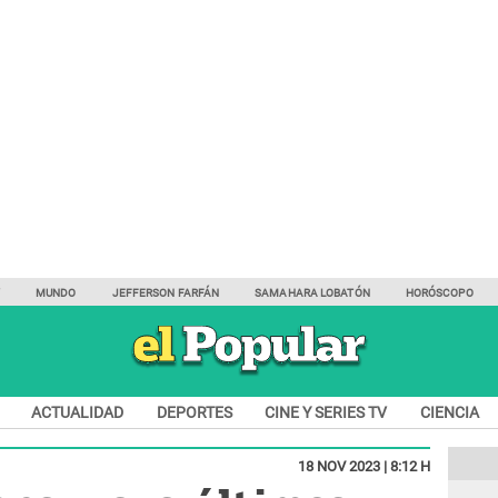
Y
MUNDO
JEFFERSON FARFÁN
SAMAHARA LOBATÓN
HORÓSCOPO
ACTUALIDAD
DEPORTES
CINE Y SERIES TV
CIENCIA
18 NOV 2023 | 8:12 H