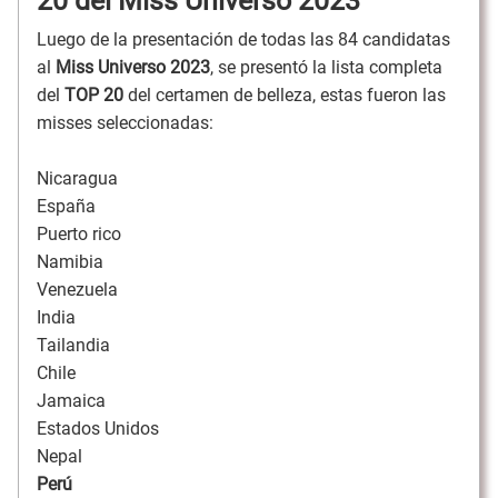
20 del Miss Universo 2023
Luego de la presentación de todas las 84 candidatas
al
Miss Universo 2023
, se presentó la lista completa
del
TOP 20
del certamen de belleza, estas fueron las
misses seleccionadas:
Nicaragua
España
Puerto rico
Namibia
Venezuela
India
Tailandia
Chile
Jamaica
Estados Unidos
Nepal
Perú