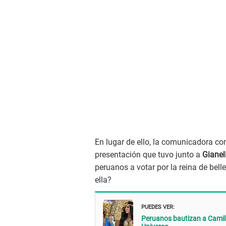
En lugar de ello, la comunicadora c
presentación que tuvo junto a
Gianel
peruanos a votar por la reina de belle
ella?
PUEDES VER:
Peruanos bautizan a Camila