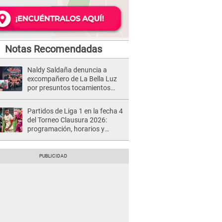
Notas Recomendadas
Naldy Saldaña denuncia a
excompañero de La Bella Luz
por presuntos tocamientos
indebidos e intento de besarla
Partidos de Liga 1 en la fecha 4
del Torneo Clausura 2026:
programación, horarios y
dónde ver