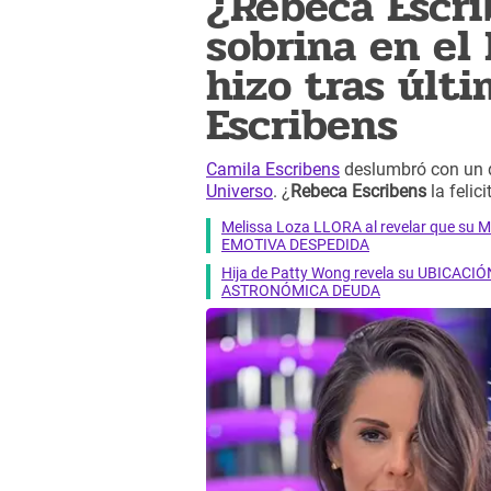
¿Rebeca Escri
sobrina en el
hizo tras últ
Escribens
Camila Escribens
deslumbró con un
Universo
. ¿
Rebeca Escribens
la felici
Melissa Loza LLORA al revelar que su M
EMOTIVA DESPEDIDA
Hija de Patty Wong revela su UBICACIÓN
ASTRONÓMICA DEUDA