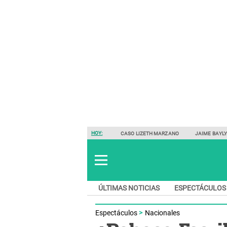
HOY:
CASO LIZETH MARZANO
JAIME BAYL
ÚLTIMAS NOTICIAS
ESPECTÁCULOS
Espectáculos
Nacionales