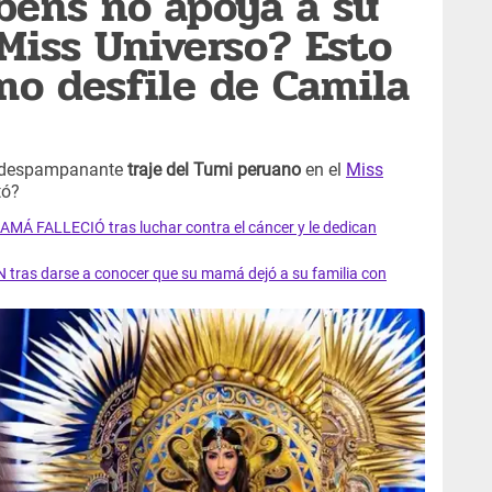
bens no apoya a su
 Miss Universo? Esto
imo desfile de Camila
 despampanante
traje del Tumi peruano
en el
Miss
tó?
AMÁ FALLECIÓ tras luchar contra el cáncer y le dedican
 tras darse a conocer que su mamá dejó a su familia con