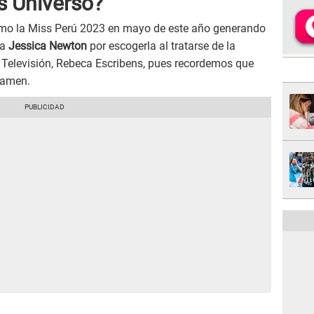
s Universo?
mo la Miss Perú 2023 en mayo de este año generando
ra
Jessica Newton
por escogerla al tratarse de la
 Televisión, Rebeca Escribens, pues recordemos que
rtamen.