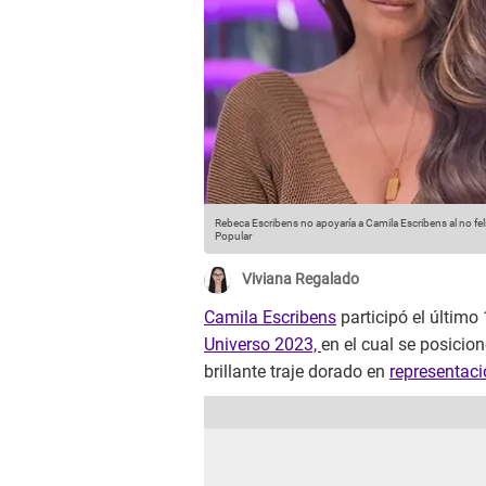
Rebeca Escribens no apoyaría a Camila Escribens al no felic
Popular
Viviana Regalado
Camila Escribens
participó el último
Universo 2023,
en el cual se posicio
brillante traje dorado en
representaci