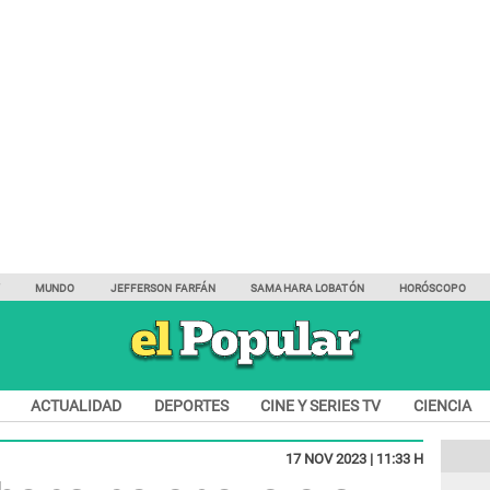
Y
MUNDO
JEFFERSON FARFÁN
SAMAHARA LOBATÓN
HORÓSCOPO
ACTUALIDAD
DEPORTES
CINE Y SERIES TV
CIENCIA
17 NOV 2023 | 11:33 H