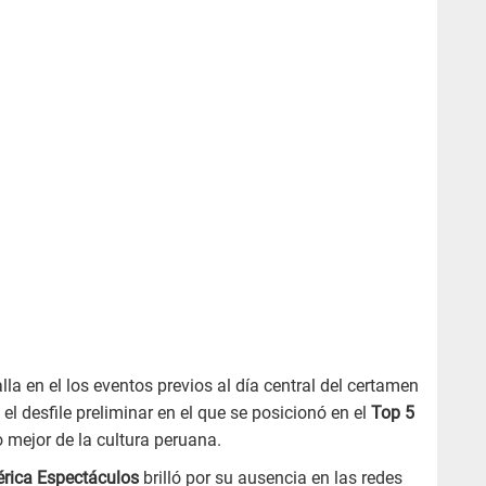
alla en el los eventos previos al día central del certamen
l desfile preliminar en el que se posicionó en el
Top 5
o mejor de la cultura peruana.
érica Espectáculos
brilló por su ausencia en las redes