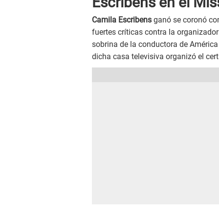
Escribens en el Mis
Camila Escribens
ganó se coronó co
fuertes críticas contra la organizado
sobrina de la conductora de América
dicha casa televisiva organizó el ce