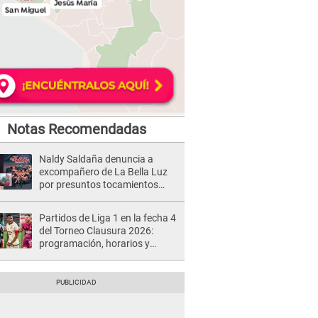
Notas Recomendadas
Naldy Saldaña denuncia a
excompañero de La Bella Luz
por presuntos tocamientos
indebidos e intento de besarla
Partidos de Liga 1 en la fecha 4
del Torneo Clausura 2026:
programación, horarios y
dónde ver