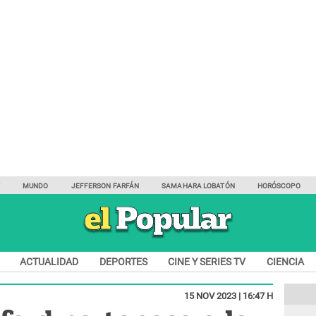
Y
MUNDO
JEFFERSON FARFÁN
SAMAHARA LOBATÓN
HORÓSCOPO
ACTUALIDAD
DEPORTES
CINE Y SERIES TV
CIENCIA
15 NOV 2023 | 16:47 H