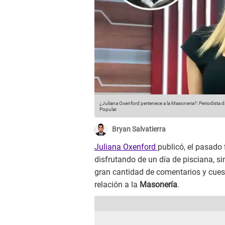
¿Juliana Oxenford pertenece a la Masoneria?: Periodista 
Popular
Bryan Salvatierra
Juliana Oxenford
publicó, el pasado
disfrutando de un día de pisciana, s
gran cantidad de comentarios y cues
relación a la
Masonería
.