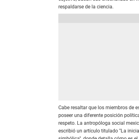
respaldarse de la ciencia.
Cabe resaltar que los miembros de es
poseer una diferente posición política
respeto. La antropóloga social mexic
escribió un artículo titulado "La inic
simbólica", donde detalla cómo es el r