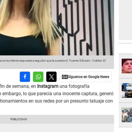
da contundente respuesta a seguidor que la cuestionó.
Fuente: Difusión
-
Crédito: El
 fin de semana, en
Instagram
una fotografía
in embargo, lo que parecía una inocente captura, generó
tionamientos en sus redes por un presunto tatuaje con