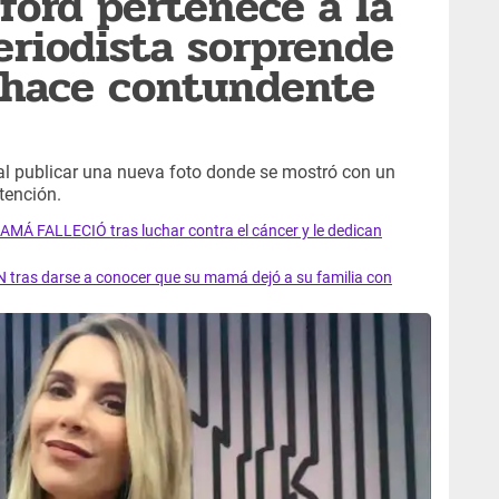
ford pertenece a la
eriodista sorprende
 hace contundente
 al publicar una nueva foto donde se mostró con un
tención.
AMÁ FALLECIÓ tras luchar contra el cáncer y le dedican
 tras darse a conocer que su mamá dejó a su familia con