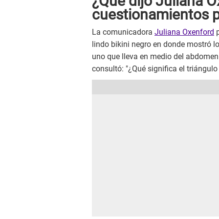
¿Qué dijo Juliana O
cuestionamientos p
La comunicadora
Juliana Oxenford
p
lindo bikini negro en donde mostró los
uno que lleva en medio del abdomen 
consultó: "¿Qué significa el triángu