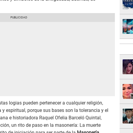
tas logias pueden pertenecer a cualquier religión,
 y espiritual, porque sus bases son la tolerancia y el
ana e historiadora Raquel Ofelia Barceló Quintal,
iación, un rito de paso en la masonería: La muerte
ito de iniciación para ser parte de la
Masonería
.