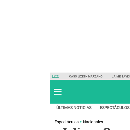
HOY:
CASO LIZETH MARZANO
JAIME BAYL
ÚLTIMAS NOTICIAS
ESPECTÁCULOS
Espectáculos
Nacionales