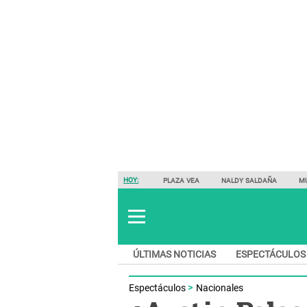
HOY:
PLAZA VEA
NALDY SALDAÑA
M
ÚLTIMAS NOTICIAS
ESPECTÁCULOS
Espectáculos
Nacionales