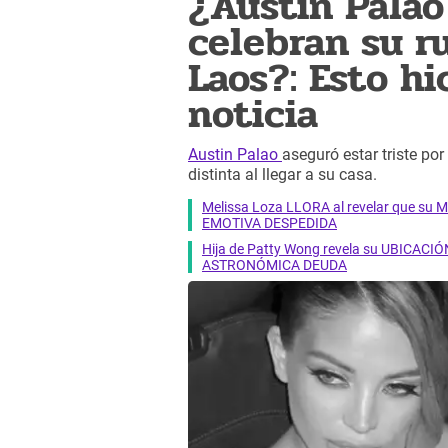
¿Austin Palao
celebran su r
Laos?: Esto hi
noticia
Austin Palao
aseguró estar triste po
distinta al llegar a su casa.
Melissa Loza LLORA al revelar que su M
EMOTIVA DESPEDIDA
Hija de Patty Wong revela su UBICACIÓN
ASTRONÓMICA DEUDA