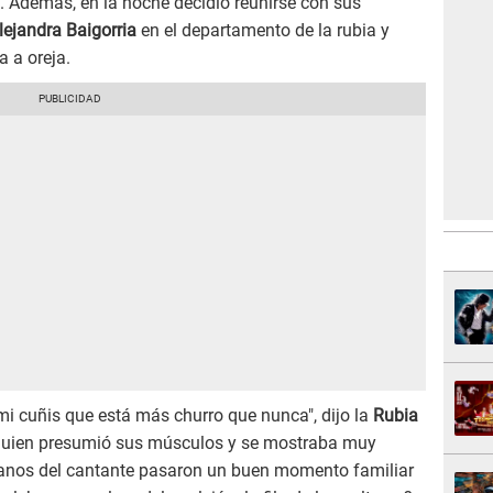
z. Además, en la noche decidió reunirse con sus
lejandra Baigorria
en el departamento de la rubia y
 a oreja.
mi cuñis que está más churro que nunca", dijo la
Rubia
, quien presumió sus músculos y se mostraba muy
manos del cantante pasaron un buen momento familiar