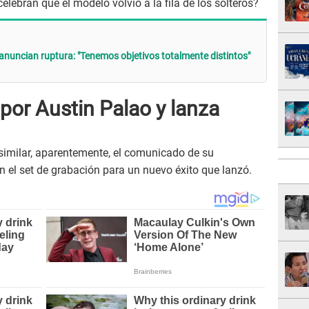
celebran que el modelo volvió a la fila de los solteros?
 anuncian ruptura: "Tenemos objetivos totalmente distintos"
 por Austin Palao y lanza
similar, aparentemente, el comunicado de su
 el set de grabación para un nuevo éxito que lanzó.