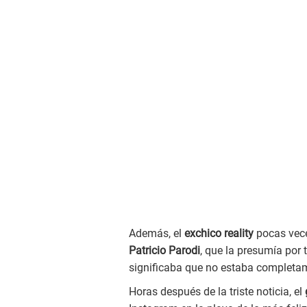
Además, el
exchico reality
pocas vece
Patricio Parodi
, que la presumía por
significaba que no estaba completam
Horas después de la triste noticia, el