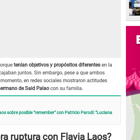
porque
tenían objetivos y propósitos diferentes
en la
ncajaban juntos. Sin embargo, pese a que ambos
l momento, en redes sociales mostraron actitudes
hermano de Said Palao
con su familia.
aos sobre posible "remember" con Patricio Parodi: "Luciana
ra ruptura con Flavia Laos?