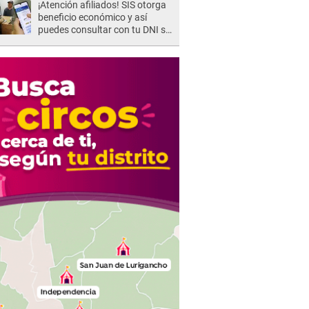
¡Atención afiliados! SIS otorga
beneficio económico y así
puedes consultar con tu DNI si
te corresponde