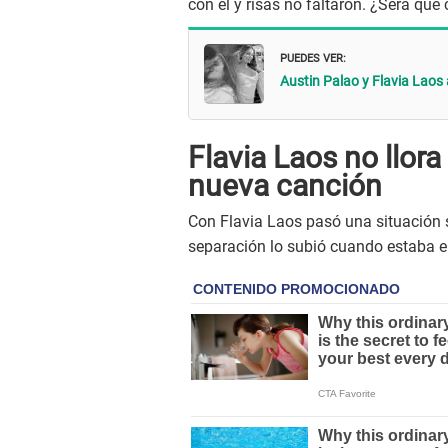
con él y risas no faltaron. ¿Será que 
PUEDES VER:
Austin Palao y Flavia Laos
Flavia Laos no llora
nueva canción
Con Flavia Laos pasó una situación 
separación lo subió cuando estaba en