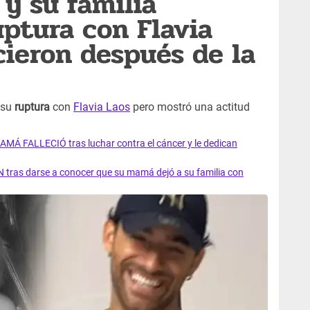
 y su familia
uptura con Flavia
cieron después de la
r su
ruptura
con
Flavia Laos
pero mostró una actitud
AMÁ FALLECIÓ tras luchar contra el cáncer y le dedican
 tras darse a conocer que su mamá dejó a su familia con