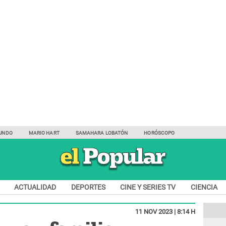
UNDO
MARIO HART
SAMAHARA LOBATÓN
HORÓSCOPO
ACTUALIDAD
DEPORTES
CINE Y SERIES TV
CIENCIA
11 NOV 2023 | 8:14 H