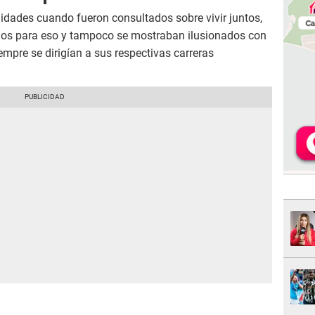
dades cuando fueron consultados sobre vivir juntos,
os para eso y tampoco se mostraban ilusionados con
empre se dirigían a sus respectivas carreras