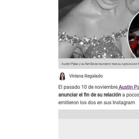
Austin Palao y su familia se reunieron tras su ruptura con 
Viviana Regalado
El pasado 10 de noviembre
Austin P
anunciar el fin de su relación
a pocos
emitieron los dos en sus Instagram