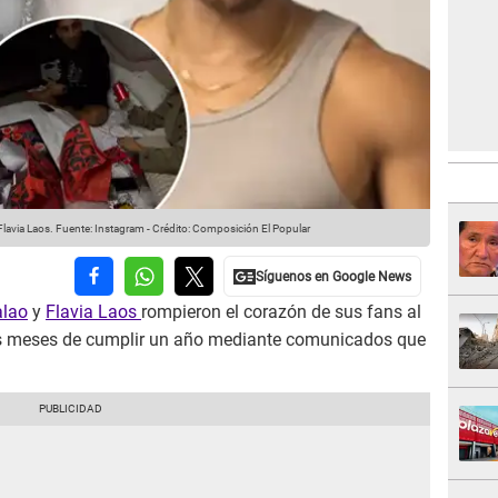
Flavia Laos.
Fuente: Instagram
-
Crédito: Composición El Popular
alao
y
Flavia Laos
rompieron el corazón de sus fans al
 meses de cumplir un año mediante comunicados que