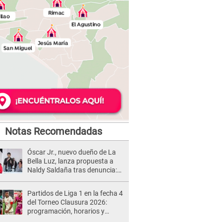
Notas Recomendadas
Óscar Jr., nuevo dueño de La
Bella Luz, lanza propuesta a
Naldy Saldaña tras denuncia:
“Va a haber otro tipo de ley”
Partidos de Liga 1 en la fecha 4
del Torneo Clausura 2026:
programación, horarios y
dónde ver