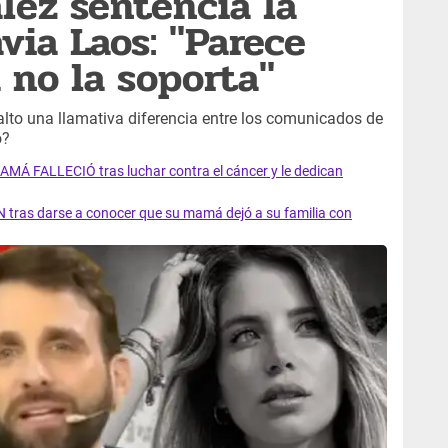
lez sentencia la
via Laos: "Parece
 no la soporta"
alto una llamativa diferencia entre los comunicados de
o?
AMÁ FALLECIÓ tras luchar contra el cáncer y le dedican
 tras darse a conocer que su mamá dejó a su familia con