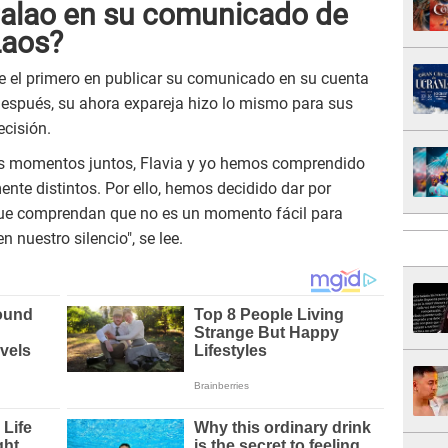
Palao en su comunicado de
Laos?
fue el primero en publicar su comunicado en su cuenta
espués, su ahora expareja hizo lo mismo para sus
ecisión.
s momentos juntos, Flavia y yo hemos comprendido
te distintos. Por ello, hemos decidido dar por
 que comprendan que no es un momento fácil para
nuestro silencio", se lee.