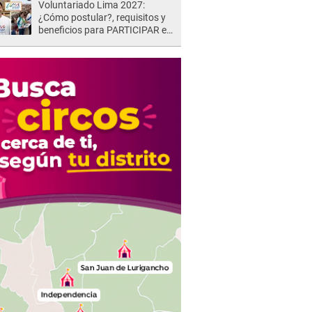
Voluntariado Lima 2027:
¿Cómo postular?, requisitos y
beneficios para PARTICIPAR en
los Juegos Panamericanos