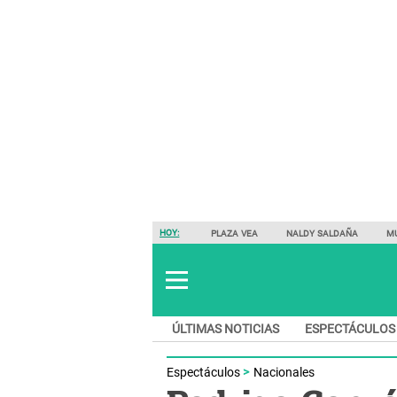
HOY:
PLAZA VEA
NALDY SALDAÑA
M
ÚLTIMAS NOTICIAS
ESPECTÁCULOS
Espectáculos
Nacionales