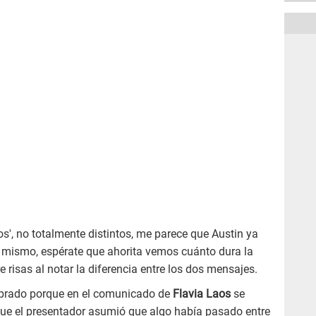
s', no totalmente distintos, me parece que Austin ya
e lo mismo, espérate que ahorita vemos cuánto dura la
re risas al notar la diferencia entre los dos mensajes.
mbrado porque en el comunicado de
Flavia Laos
se
o que el presentador asumió que algo había pasado entre