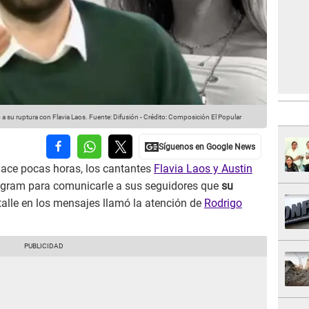
a su ruptura con Flavia Laos.
Fuente: Difusión
-
Crédito: Composición El Popular
Hace pocas horas, los cantantes
Flavia Laos y Austin
tagram para comunicarle a sus seguidores que
su
etalle en los mensajes llamó la atención de
Rodrigo