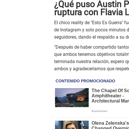
¿Qué puso Austin 
ruptura con Flavia 
El chico reality de "Esto Es Guerra" 
de Instagram y solo pocos minutos d
seguidores, dando el respaldo a su d
"Después de haber compartido tanto
que ambos tenemos objetivos totalmen
terminada nuestra relación, espero
ambos y agradeceríamos que respeten 