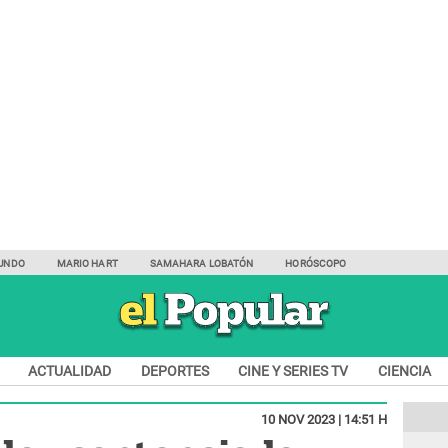
UNDO
MARIO HART
SAMAHARA LOBATÓN
HORÓSCOPO
ACTUALIDAD
DEPORTES
CINE Y SERIES TV
CIENCIA
10 NOV 2023 | 14:51 H