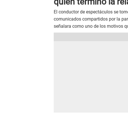
quien terminó la re
El conductor de espectáculos se tomó
comunicados compartidos por la parej
señalara como uno de los motivos que