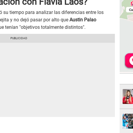
lación con Flavia Laos?
 su tiempo para analizar las diferencias entre los
ita y no dejó pasar por alto que
Austin Palao
 tenían "objetivos totalmente distintos".