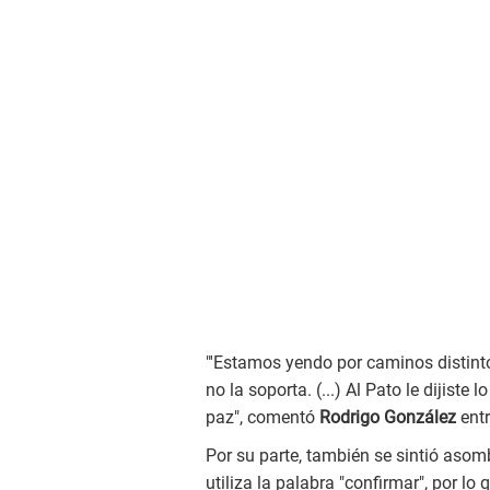
"'Estamos yendo por caminos distinto
no la soporta. (...) Al Pato le dijist
paz", comentó
Rodrigo González
ent
Por su parte, también se sintió aso
utiliza la palabra "confirmar", por l