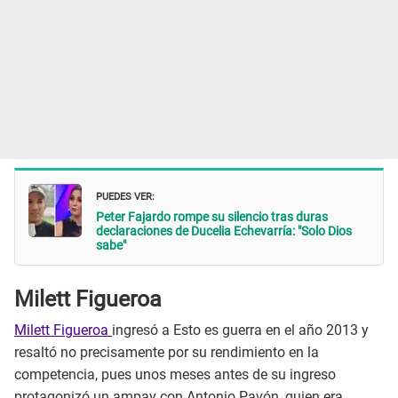
PUEDES VER:
Peter Fajardo rompe su silencio tras duras
declaraciones de Ducelia Echevarría: "Solo Dios
sabe"
Milett Figueroa
Milett Figueroa
ingresó a Esto es guerra en el año 2013 y
resaltó no precisamente por su rendimiento en la
competencia, pues unos meses antes de su ingreso
protagonizó un ampay con Antonio Pavón, quien era