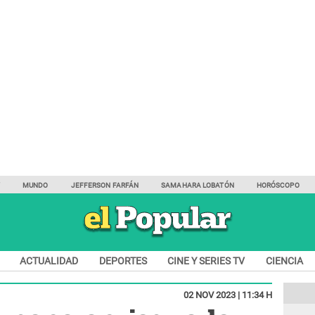
Y
MUNDO
JEFFERSON FARFÁN
SAMAHARA LOBATÓN
HORÓSCOPO
ACTUALIDAD
DEPORTES
CINE Y SERIES TV
CIENCIA
02 NOV 2023 | 11:34 H