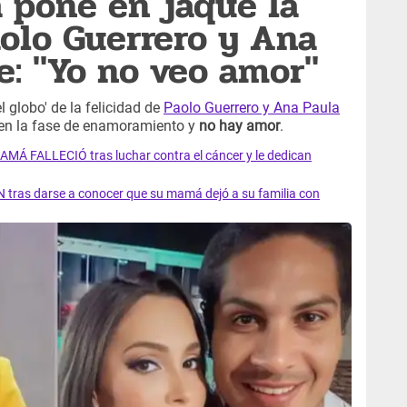
 pone en jaque la
aolo Guerrero y Ana
e: "Yo no veo amor"
l globo' de la felicidad de
Paolo Guerrero y Ana Paula
 en la fase de enamoramiento y
no hay amor
.
AMÁ FALLECIÓ tras luchar contra el cáncer y le dedican
 tras darse a conocer que su mamá dejó a su familia con