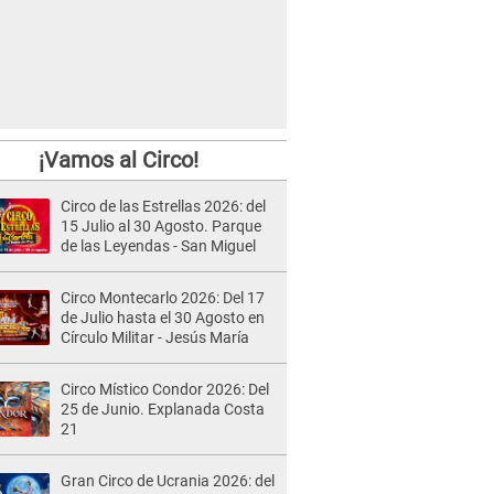
¡Vamos al Circo!
Circo de las Estrellas 2026: del
15 Julio al 30 Agosto. Parque
de las Leyendas - San Miguel
Circo Montecarlo 2026: Del 17
de Julio hasta el 30 Agosto en
Círculo Militar - Jesús María
Circo Místico Condor 2026: Del
25 de Junio. Explanada Costa
21
Gran Circo de Ucrania 2026: del