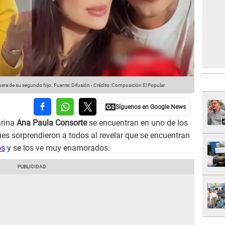
pera de su segundo hijo.
Fuente: Difusión
-
Crédito: Composición El Popular
arina
Ana Paula Consorte
se encuentran en uno de los
es sorprendieron a todos al revelar que se encuentran
os
y se los ve muy enamorados.