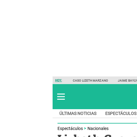
HOY:
CASO LIZETH MARZANO
JAIME BAYL
ÚLTIMAS NOTICIAS
ESPECTÁCULOS
Espectáculos
Nacionales