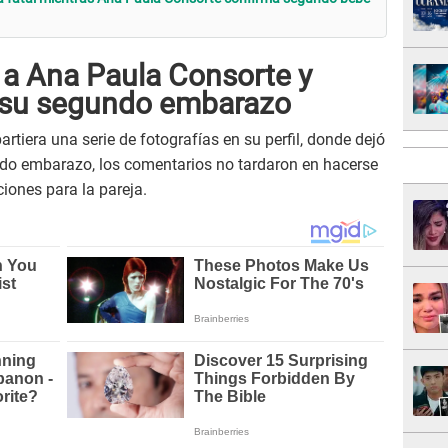
n a Ana Paula Consorte y
r su segundo embarazo
rtiera una serie de fotografías en su perfil, donde dejó
ndo embarazo, los comentarios no tardaron en hacerse
ciones para la pareja.