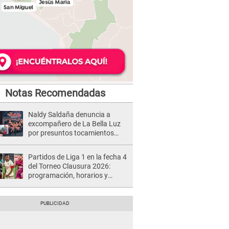
Notas Recomendadas
Naldy Saldaña denuncia a
excompañero de La Bella Luz
por presuntos tocamientos
indebidos e intento de besarla
Partidos de Liga 1 en la fecha 4
del Torneo Clausura 2026:
programación, horarios y
dónde ver