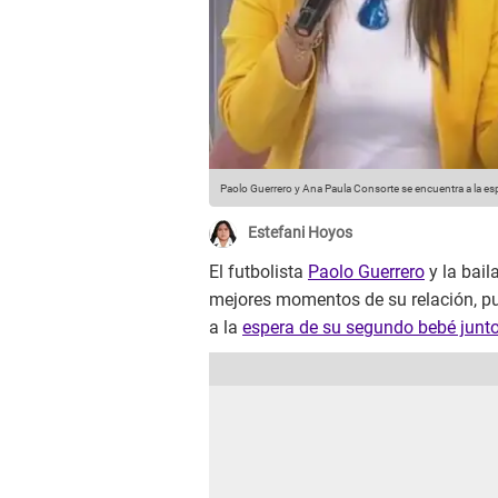
Paolo Guerrero y Ana Paula Consorte se encuentra a la es
Estefani Hoyos
El futbolista
Paolo Guerrero
y la bail
mejores momentos de su relación, pu
a la
espera de su segundo bebé junt