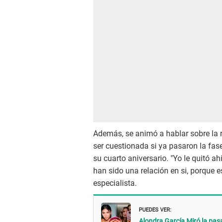
Además, se animó a hablar sobre la 
ser cuestionada si ya pasaron la f
su cuarto aniversario. "Yo le quitó 
han sido una relación en si, porque e
especialista.
PUEDES VER:
Alondra García Miró la pa