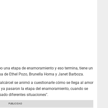
veo una etapa de enamoramiento y eso termina, tiene un
esa de Ethel Pozo, Brunella Horna y Janet Barboza.
 Valcárcel se animó a cuestionarle cómo se llega al amor
o ya pasaron la etapa del enamoramiento, cuando se
do diferentes situaciones".