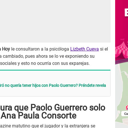
a Hoy
le consultaron a la psicóloga
Lizbeth Cueva
si el
ha cambiado, pues ahora se lo ve exponiendo su
 sociales y esto no ocurría con sus exparejas.
ró no quería tener hijos con Paolo Guerrero? Préndete revela
ura que Paolo Guerrero solo
 Ana Paula Consorte
zine matutino que el jugador y la extranjera se