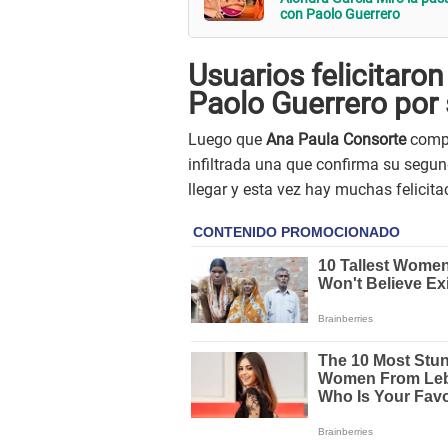
con Paolo Guerrero
Usuarios felicitaro
Paolo Guerrero po
Luego que
Ana Paula Consorte
compa
infiltrada una que confirma su segu
llegar y esta vez hay muchas felicita