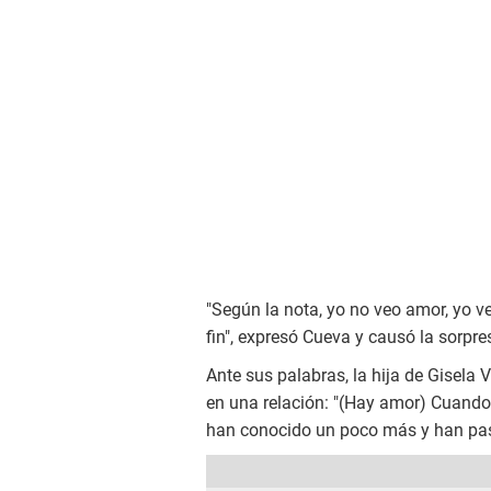
"Según la nota, yo no veo amor, yo 
fin", expresó Cueva y causó la sorpr
Ante sus palabras, la hija de Gisela
en una relación: "(Hay amor) Cuand
han conocido un poco más y han pasa