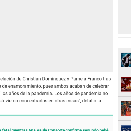
relación de Christian Domínguez y Pamela Franco tras
ase de enamoramiento, pues ambos acaban de celebrar
ahí los años de la pandemia. Los años de pandemia no
stuvieron concentrados en otras cosas", detalló la
sa fatal mientras Ana Paula Consorte confirma segundo bebé