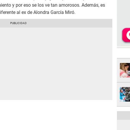
ento y por eso se los ve tan amorosos. Además, es
iferente al ex de Alondra García Miró.