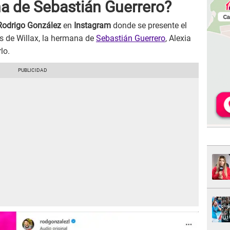
na de Sebastián Guerrero?
odrigo González
en
Instagram
donde se presente el
s de Willax, la hermana de
Sebastián Guerrero
, Alexia
lo.