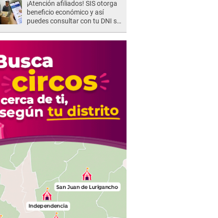
¡Atención afiliados! SIS otorga
beneficio económico y así
puedes consultar con tu DNI si
te corresponde