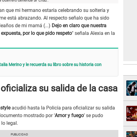
a Guerrero defiende al 'Chaz'.
n que mi hermano estaría celebrando su soltería y
me está abrazando. Al respecto señalo que ha sido
pleaños de mi mamá (...)
Dejo en claro que nuestra
 expuesta, por lo que pido respeto
" señala Alexia en la
ia Merino y le recuerda su libro sobre su historia con
ficializa su salida de la casa
style
acudió hasta la Policía para oficializar su salida
 documento mostrado por ‘
Amor y fuego
’ se pudo
lo legal.