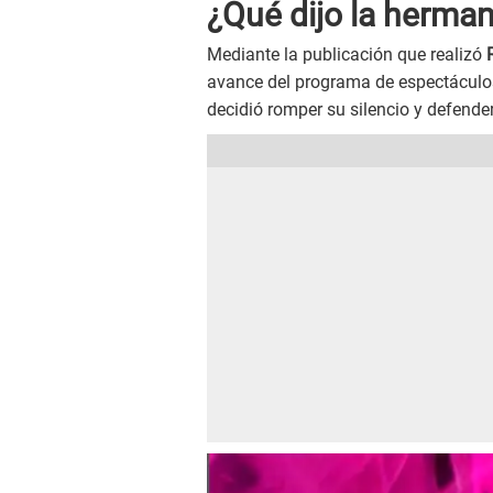
¿Qué dijo la herma
Mediante la publicación que realizó
R
avance del programa de espectáculo
decidió romper su silencio y defender