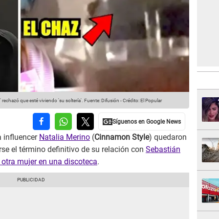
rechazó que esté viviendo 'su soltería'.
Fuente: Difusión
-
Crédito: El Popular
a influencer
Natalia Merino
(
Cinnamon Style
) quedaron
se el término definitivo de su relación con
Sebastián
 otra mujer en una discoteca
.