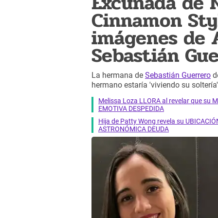
Excuñada de N
Cinnamon Styl
imágenes de 
Sebastián Gue
La hermana de
Sebastián Guerrero
d
hermano estaría 'viviendo su soltería'
Melissa Loza LLORA al revelar que su M
EMOTIVA DESPEDIDA
Hija de Patty Wong revela su UBICACIÓN
ASTRONÓMICA DEUDA