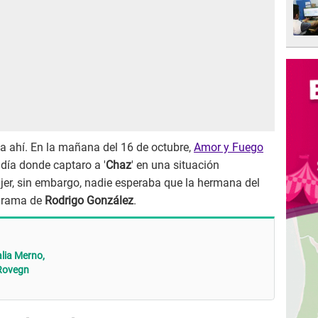
a ahí. En la mañana del 16 de octubre,
Amor y Fuego
día donde captaro a '
Chaz
' en una situación
er, sin embargo, nadie esperaba que la hermana del
ograma de
Rodrigo González
.
lia Merno,
 Rovegn