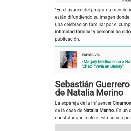
Alexi
"En el avance del programa menciona
están difundiendo su imagen donde 
una celebración familiar por el cum
intimidad familiar y personal ha sido
publicación.
PUEDES VER
:
Magaly Medina echa a Natal
'Chaz': "Vivía en Disney"
Sebastián Guerrero o
de Natalia Merino
La expareja de la influencer
Cinamon
de la casa de
Natalia Merino
. En un
constatar que realizó esta acción por 