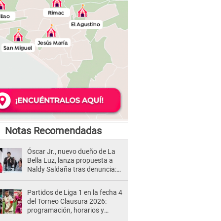
Notas Recomendadas
Óscar Jr., nuevo dueño de La
Bella Luz, lanza propuesta a
Naldy Saldaña tras denuncia:
“Va a haber otro tipo de ley”
Partidos de Liga 1 en la fecha 4
del Torneo Clausura 2026:
programación, horarios y
dónde ver