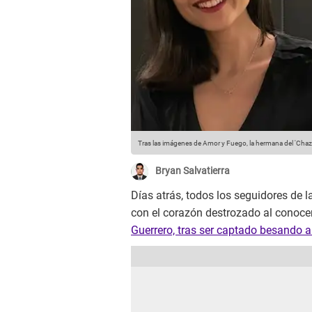
Tras las imágenes de Amor y Fuego, la hermana del 'Chaz' 
Bryan Salvatierra
Días atrás, todos los seguidores de l
con el corazón destrozado al conocer
Guerrero, tras ser captado besando a