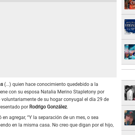
as
(...) quien hace conocimiento quedebido a la
iene con su esposa Natalia Merino Stapletony por
 voluntariamente de su hogar conyugal el día 29 de
presentado por
Rodrigo González
.
 en agregar, “Y la separación de un mes, o sea
endo en la misma casa. No creo que digan por el hijo,