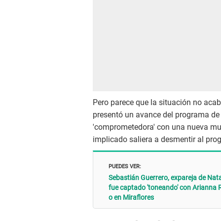
Pero parece que la situación no acab
presentó un avance del programa de 
'comprometedora' con una nueva muj
implicado saliera a desmentir al pr
PUEDES VER:
Sebastián Guerrero, expareja de Nata
fue captado 'toneando' con Arianna
o en Miraflores