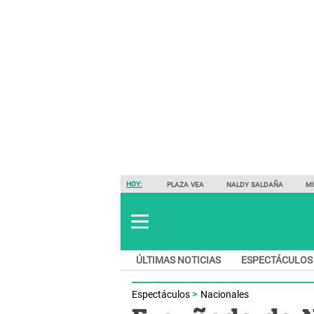
HOY:
PLAZA VEA
NALDY SALDAÑA
M
ÚLTIMAS NOTICIAS
ESPECTÁCULOS
Espectáculos
Nacionales