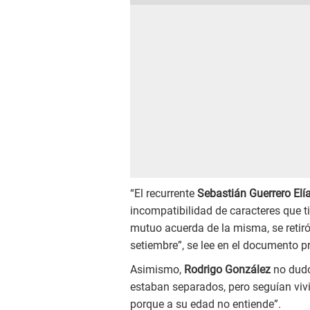
“El recurrente
Sebastián Guerrero Elí
incompatibilidad de caracteres que t
mutuo acuerda de la misma, se retiró
setiembre”, se lee en el documento 
Asimismo,
Rodrigo González
no dudó
estaban separados, pero seguían vivi
porque a su edad no entiende”.