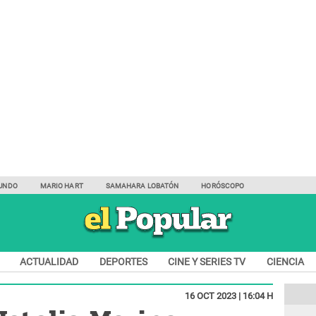
UNDO
MARIO HART
SAMAHARA LOBATÓN
HORÓSCOPO
ACTUALIDAD
DEPORTES
CINE Y SERIES TV
CIENCIA
16 OCT 2023 | 16:04 H