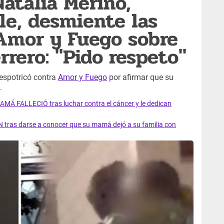
atalia Merino,
e, desmiente las
Amor y Fuego sobre
rrero: "Pido respeto"
espotricó contra
Amor y Fuego
por afirmar que su
.
AMÁ FALLECIÓ tras luchar contra el cáncer y le dedican
 tras darse a conocer que su mamá dejó a su familia con