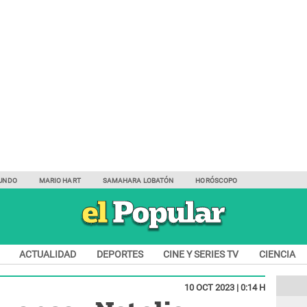
UNDO
MARIO HART
SAMAHARA LOBATÓN
HORÓSCOPO
ACTUALIDAD
DEPORTES
CINE Y SERIES TV
CIENCIA
10 OCT 2023 | 0:14 H