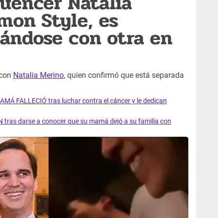
luencer Natalia
mon Style, es
ándose con otra en
con
Natalia Merino
, quien confirmó que está separada
AMÁ FALLECIÓ tras luchar contra el cáncer y le dedican
 tras darse a conocer que su mamá dejó a su familia con