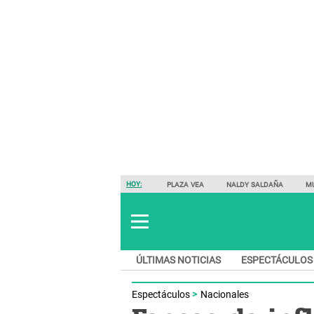
HOY:
PLAZA VEA
NALDY SALDAÑA
M
ÚLTIMAS NOTICIAS
ESPECTÁCULOS
Espectáculos
Nacionales