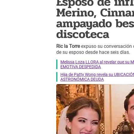
Esposo de inf
Merino, Cinna
ampayado bes
discoteca
Ric la Torre
expuso su conversación 
de su esposo desde hace seis días.
Melissa Loza LLORA al revelar que su M
EMOTIVA DESPEDIDA
Hija de Patty Wong revela su UBICACIÓN
ASTRONÓMICA DEUDA