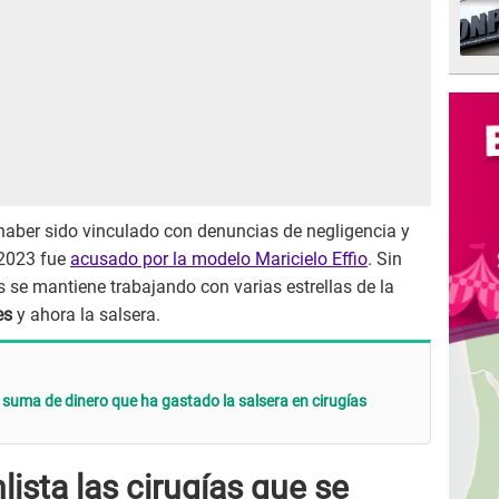
haber sido vinculado con denuncias de negligencia y
 2023 fue
acusado por la modelo Maricielo Effio
. Sin
 se mantiene trabajando con varias estrellas de la
es
y ahora la salsera.
 suma de dinero que ha gastado la salsera en cirugías
lista las cirugías que se