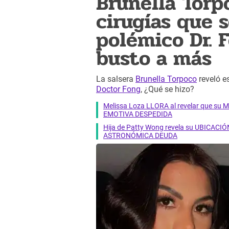
Brunella Torp
cirugías que s
polémico Dr. 
busto a más
La salsera
Brunella Torpoco
reveló e
Doctor Fong
, ¿Qué se hizo?
Melissa Loza LLORA al revelar que su M
EMOTIVA DESPEDIDA
Hija de Patty Wong revela su UBICACIÓN
ASTRONÓMICA DEUDA