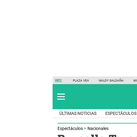
HOY:
PLAZA VEA
NALDY SALDAÑA
M
ÚLTIMAS NOTICIAS
ESPECTÁCULOS
Espectáculos
Nacionales