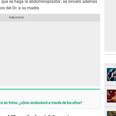
 que se haga la abdominoplastia", se sinceró además
os del Dr. a su madre.
co en fotos: ¿cómo evolucionó a través de los años?