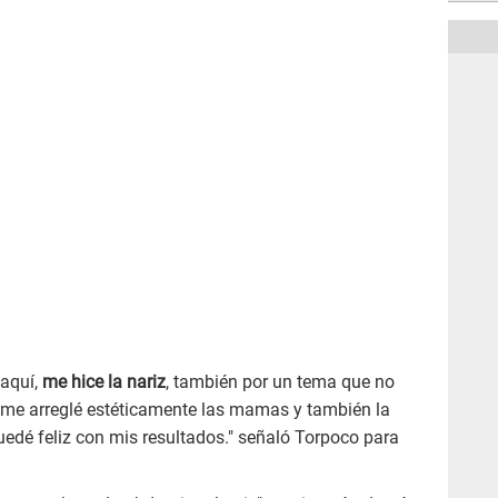
 aquí,
me hice la nariz
, también por un tema que no
 me arreglé estéticamente las mamas y también la
edé feliz con mis resultados." señaló Torpoco para