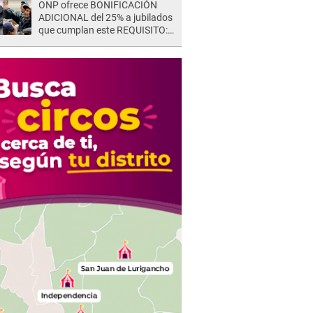
ONP ofrece BONIFICACIÓN
ADICIONAL del 25% a jubilados
que cumplan este REQUISITO:
revisa si accedes aquí