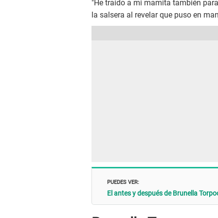
"He traído a mi mamita también para
la salsera al revelar que puso en man
PUEDES VER:
El antes y después de Brunella Torpo