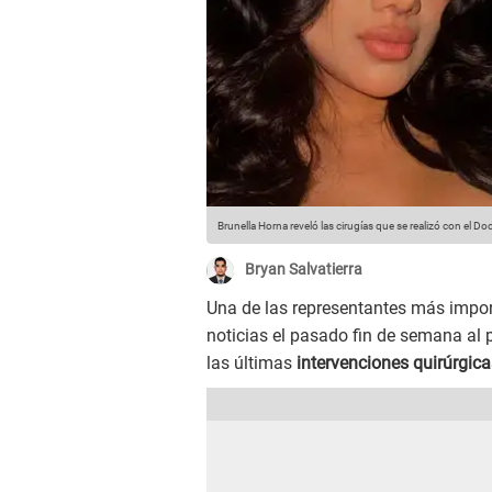
Brunella Horna reveló las cirugías que se realizó con el Do
Bryan Salvatierra
Una de las representantes más impor
noticias el pasado fin de semana al 
las últimas
intervenciones quirúrgica