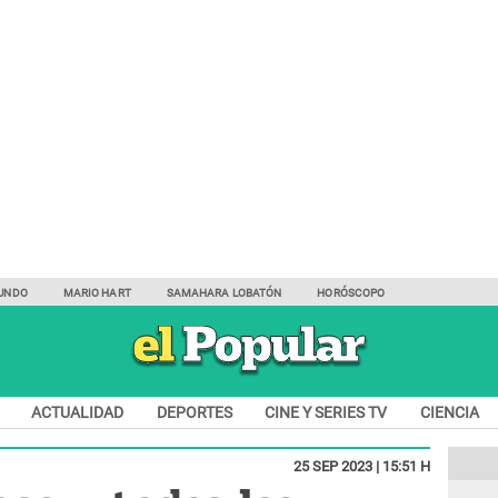
UNDO
MARIO HART
SAMAHARA LOBATÓN
HORÓSCOPO
ACTUALIDAD
DEPORTES
CINE Y SERIES TV
CIENCIA
25 SEP 2023 | 15:51 H