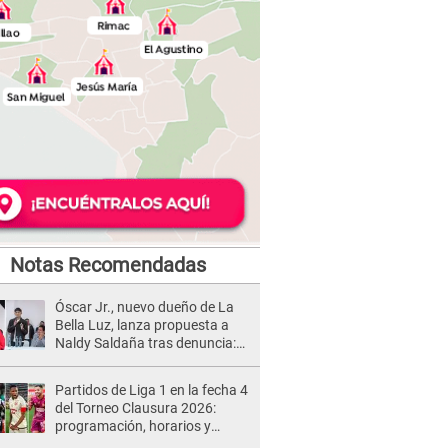
Notas Recomendadas
Óscar Jr., nuevo dueño de La
Bella Luz, lanza propuesta a
Naldy Saldaña tras denuncia:
“Va a haber otro tipo de ley”
Partidos de Liga 1 en la fecha 4
del Torneo Clausura 2026:
programación, horarios y
dónde ver