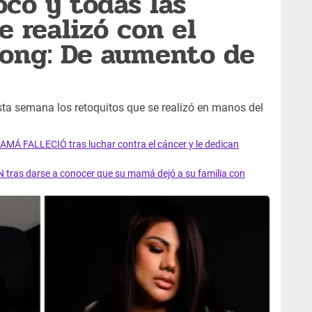
oco y todas las
e realizó con el
Fong: De aumento de
sta semana los retoquitos que se realizó en manos del
AMÁ FALLECIÓ tras luchar contra el cáncer y le dedican
 tras darse a conocer que su mamá dejó a su familia con