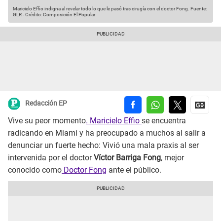
Maricielo Effio indigna al revelar todo lo que le pasó tras cirugía con el doctor Fong.
Fuente:
GLR
-
Crédito: Composición El Popular
Redacción EP
Vive su peor momento
. Maricielo Effio
se encuentra
radicando en Miami y ha preocupado a muchos al salir a
denunciar un fuerte hecho: Vivió una mala praxis al ser
intervenida por el doctor
Víctor Barriga Fong
, mejor
conocido como
Doctor Fong
ante el público.