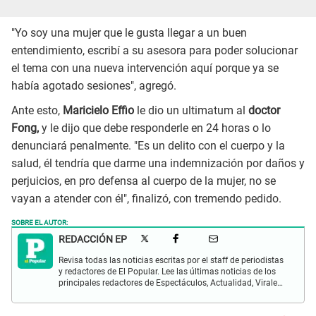
"Yo soy una mujer que le gusta llegar a un buen
entendimiento, escribí a su asesora para poder solucionar
el tema con una nueva intervención aquí porque ya se
había agotado sesiones", agregó.
Ante esto,
Maricielo Effio
le dio un ultimatum al
doctor
Fong,
y le dijo que debe responderle en 24 horas o lo
denunciará penalmente. "Es un delito con el cuerpo y la
salud, él tendría que darme una indemnización por daños y
perjuicios, en pro defensa al cuerpo de la mujer, no se
vayan a atender con él", finalizó, con tremendo pedido.
SOBRE EL AUTOR:
REDACCIÓN EP
Revisa todas las noticias escritas por el staff de periodistas
y redactores de El Popular. Lee las últimas noticias de los
principales redactores de Espectáculos, Actualidad, Virales,
Deportes y más.