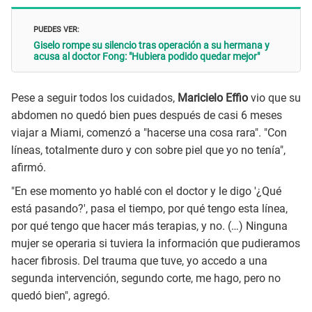
PUEDES VER:
Giselo rompe su silencio tras operación a su hermana y
acusa al doctor Fong: "Hubiera podido quedar mejor"
Pese a seguir todos los cuidados,
Maricielo Effio
vio que su
abdomen no quedó bien pues después de casi 6 meses
viajar a Miami, comenzó a "hacerse una cosa rara". "Con
líneas, totalmente duro y con sobre piel que yo no tenía",
afirmó.
"En ese momento yo hablé con el doctor y le digo '¿Qué
está pasando?', pasa el tiempo, por qué tengo esta línea,
por qué tengo que hacer más terapias, y no. (…) Ninguna
mujer se operaria si tuviera la información que pudieramos
hacer fibrosis. Del trauma que tuve, yo accedo a una
segunda intervención, segundo corte, me hago, pero no
quedó bien", agregó.