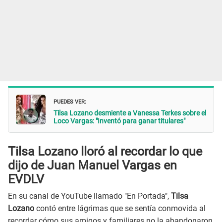
PUEDES VER:
Tilsa Lozano desmiente a Vanessa Terkes sobre el
Loco Vargas: "Inventó para ganar titulares"
Tilsa Lozano lloró al recordar lo que
dijo de Juan Manuel Vargas en
EVDLV
En su canal de YouTube llamado "En Portada",
Tilsa
Lozano
contó entre lágrimas que se sentía conmovida al
recordar cómo sus amigos y familiares no la abandonaron