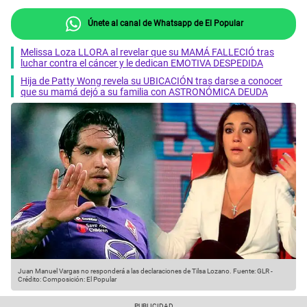
Únete al canal de Whatsapp de El Popular
Melissa Loza LLORA al revelar que su MAMÁ FALLECIÓ tras
luchar contra el cáncer y le dedican EMOTIVA DESPEDIDA
Hija de Patty Wong revela su UBICACIÓN tras darse a conocer
que su mamá dejó a su familia con ASTRONÓMICA DEUDA
Juan Manuel Vargas no responderá a las declaraciones de Tilsa Lozano.
Fuente: GLR
-
Crédito: Composición: El Popular