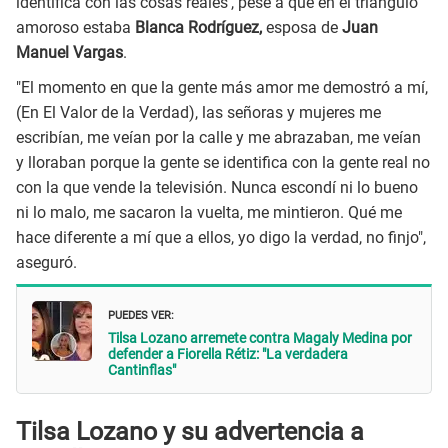
identifica con las cosas reales', pese a que en el triángulo
amoroso estaba
Blanca Rodríguez,
esposa de
Juan
Manuel Vargas
.
"El momento en que la gente más amor me demostró a mí,
(En El Valor de la Verdad), las señoras y mujeres me
escribían, me veían por la calle y me abrazaban, me veían
y lloraban porque la gente se identifica con la gente real no
con la que vende la televisión. Nunca escondí ni lo bueno
ni lo malo, me sacaron la vuelta, me mintieron. Qué me
hace diferente a mí que a ellos, yo digo la verdad, no finjo",
aseguró.
PUEDES VER:
Tilsa Lozano arremete contra Magaly Medina por
defender a Fiorella Rétiz: "La verdadera
Cantinflas"
Tilsa Lozano y su advertencia a