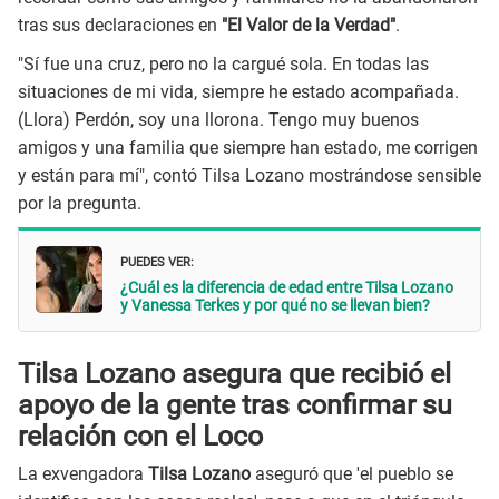
tras sus declaraciones en
"El Valor de la Verdad"
.
"Sí fue una cruz, pero no la cargué sola. En todas las
situaciones de mi vida, siempre he estado acompañada.
(Llora) Perdón, soy una llorona. Tengo muy buenos
amigos y una familia que siempre han estado, me corrigen
y están para mí", contó Tilsa Lozano mostrándose sensible
por la pregunta.
PUEDES VER:
¿Cuál es la diferencia de edad entre Tilsa Lozano
y Vanessa Terkes y por qué no se llevan bien?
Tilsa Lozano asegura que recibió el
apoyo de la gente tras confirmar su
relación con el Loco
La exvengadora
Tilsa Lozano
aseguró que 'el pueblo se