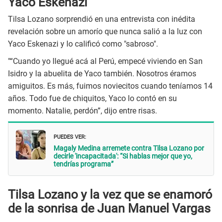
Yaco Eskenazi
Tilsa Lozano sorprendió en una entrevista con inédita
revelación sobre un amorío que nunca salió a la luz con
Yaco Eskenazi y lo calificó como "sabroso".
"“Cuando yo llegué acá al Perú, empecé viviendo en San
Isidro y la abuelita de Yaco también. Nosotros éramos
amiguitos. Es más, fuimos noviecitos cuando teníamos 14
años. Todo fue de chiquitos, Yaco lo contó en su
momento. Natalie, perdón”, dijo entre risas.
PUEDES VER:
Magaly Medina arremete contra Tilsa Lozano por
decirle 'incapacitada': “Si hablas mejor que yo,
tendrías programa”
Tilsa Lozano y la vez que se enamoró
de la sonrisa de Juan Manuel Vargas