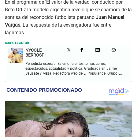
En el programa de 'El valor de la verdad' conducido por
Beto Ortiz la modelo argentina reveló que se enamoró de la
sonrisa del reconocido futbolista peruano
Juan Manuel
Vargas
. La respuesta de la exvengadora fue entre
lágrimas.
SOBRE EL AUTOR:
NYCOLE
BERROSPI
Periodista especializa en diferentes temas como,
espectáculos, actualidad y política. Graduada en Jaime
Bausate y Meza. Redactora web de El Popular del Grupo La
Republica. Experiencia en radio, locución, comisiones y
producción de televisión.