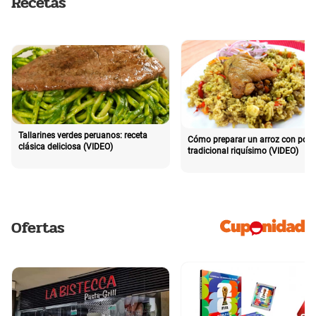
Recetas
Tallarines verdes peruanos: receta
Cómo preparar un arroz con poll
clásica deliciosa (VIDEO)
tradicional riquísimo (VIDEO)
Ofertas