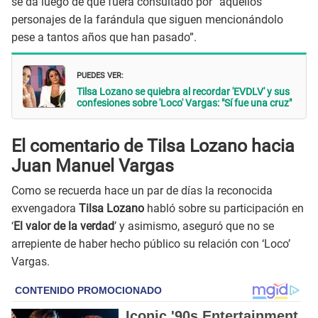
se da luego de que fuera consultado por “aquellos
personajes de la farándula que siguen mencionándolo
pese a tantos años que han pasado”.
PUEDES VER:
Tilsa Lozano se quiebra al recordar 'EVDLV' y sus
confesiones sobre 'Loco' Vargas: "Sí fue una cruz"
El comentario de Tilsa Lozano hacia
Juan Manuel Vargas
Como se recuerda hace un par de días la reconocida
exvengadora
Tilsa Lozano
habló sobre su participación en
‘
El valor de la verdad
’ y asimismo, aseguró que no se
arrepiente de haber hecho público su relación con ‘Loco’
Vargas.