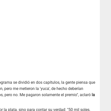
grama se dividió en dos capítulos, la gente piensa que
n, pero me metieron la 'yuca', de hecho deberían
s, pero no. Me pagaron solamente el premio", aclaró
la
r la plata, sino para contar su verdad: "50 mil soles,