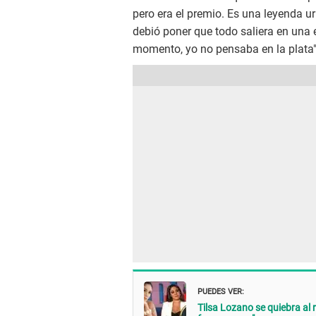
pero era el premio. Es una leyenda u
debió poner que todo saliera en una e
momento, yo no pensaba en la plata",
PUEDES VER:
Tilsa Lozano se quiebra al 