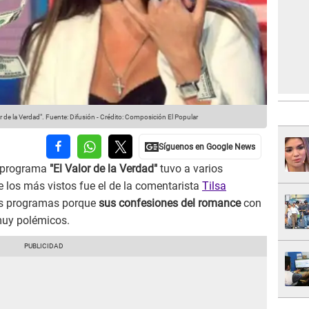
 de la Verdad".
Fuente: Difusión
-
Crédito: Composición El Popular
o programa
"El Valor de la Verdad"
tuvo a varios
de los más vistos fue el de la comentarista
Tilsa
dos programas porque
sus confesiones del romance
con
uy polémicos.