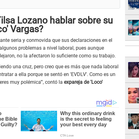
ilsa Lozano hablar sobre su
co' Vargas?
tante seria y conmovida que sus declaraciones en el
algunos problemas a nivel laboral, pues aunque
ejaron, no la afectaron lo suficiente como su trabajo.
iendo una cruz, pero creo que es más que nada laboral
tratar a ella porque se sentó en 'EVDLV'. Como es un
 eres muy polémica'", contó la
expareja de 'Loco'