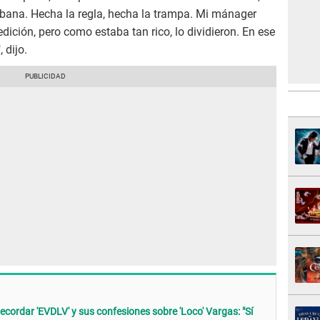
rbana. Hecha la regla, hecha la trampa. Mi mánager
dición, pero como estaba tan rico, lo dividieron. En ese
 dijo.
recordar 'EVDLV' y sus confesiones sobre 'Loco' Vargas: "Sí