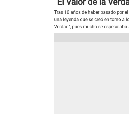
"El Valor de la Verd
Tras 10 años de haber pasado por el 
una leyenda que se creó en torno a lo
Verdad", pues mucho se especulaba 