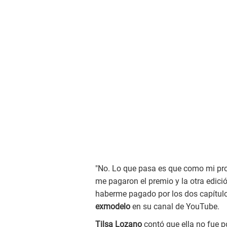
"No. Lo que pasa es que como mi pro
me pagaron el premio y la otra edició
haberme pagado por los dos capítulo
exmodelo
en su canal de YouTube.
Tilsa Lozano
contó que ella no fue po