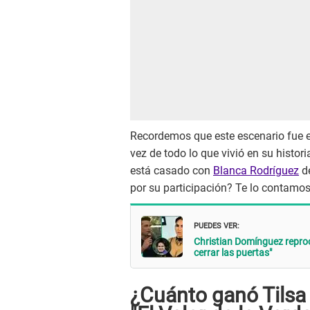
Recordemos que este escenario fue e
vez de todo lo que vivió en su histor
está casado con
Blanca Rodríguez
de
por su participación? Te lo contamos
PUEDES VER:
Christian Domínguez reproc
cerrar las puertas"
¿Cuánto ganó Tilsa