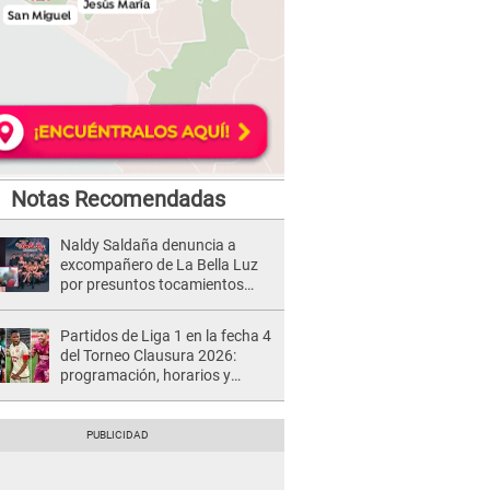
Notas Recomendadas
Naldy Saldaña denuncia a
excompañero de La Bella Luz
por presuntos tocamientos
indebidos e intento de besarla
Partidos de Liga 1 en la fecha 4
del Torneo Clausura 2026:
programación, horarios y
dónde ver