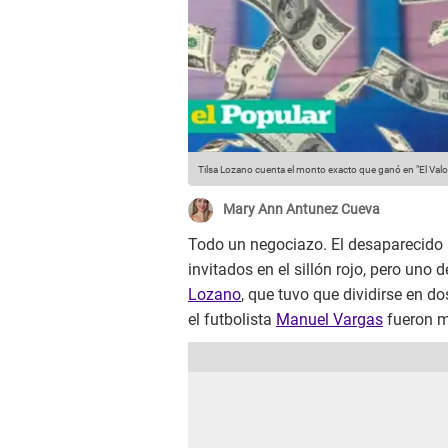
Tilsa Lozano cuenta el monto exacto que ganó en "El Valor
Mary Ann Antunez Cueva
Todo un negociazo. El desaparecid
invitados en el sillón rojo, pero uno 
Lozano
, que tuvo que dividirse en 
el futbolista
Manuel Vargas
fueron m