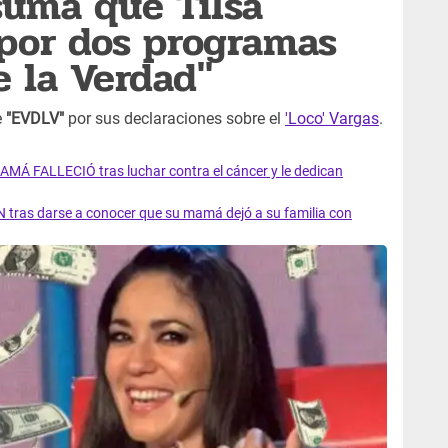
suma que Tilsa
por dos programas
e la Verdad"
e
"EVDLV"
por sus declaraciones sobre el
'Loco' Vargas
.
AMÁ FALLECIÓ tras luchar contra el cáncer y le dedican
 tras darse a conocer que su mamá dejó a su familia con