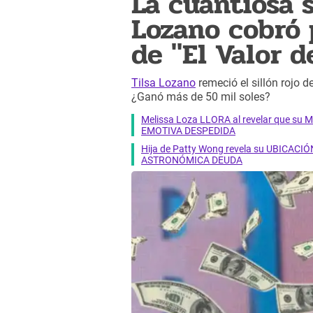
La cuantiosa 
Lozano cobró 
de "El Valor d
Tilsa Lozano
remeció el sillón rojo d
¿Ganó más de 50 mil soles?
Melissa Loza LLORA al revelar que su M
EMOTIVA DESPEDIDA
Hija de Patty Wong revela su UBICACIÓN
ASTRONÓMICA DEUDA