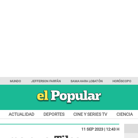
Y
MUNDO
JEFFERSON FARFÁN
SAMAHARA LOBATÓN
HORÓSCOPO
ACTUALIDAD
DEPORTES
CINE Y SERIES TV
CIENCIA
11 SEP 2023 | 12:43 H