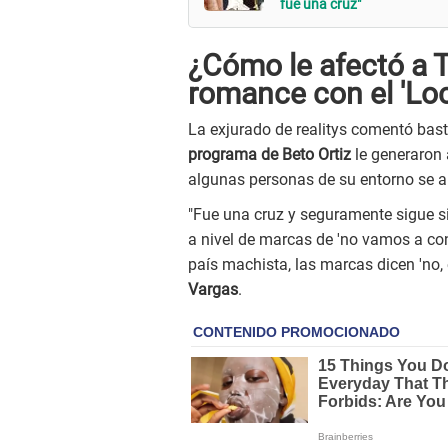
fue una cruz"
¿Cómo le afectó a T
romance con el 'Lo
La exjurado de realitys comentó bas
programa de Beto Ortiz
le generaron 
algunas personas de su entorno se al
"Fue una cruz y seguramente sigue s
a nivel de marcas de 'no vamos a con
país machista, las marcas dicen 'no,
Vargas
.