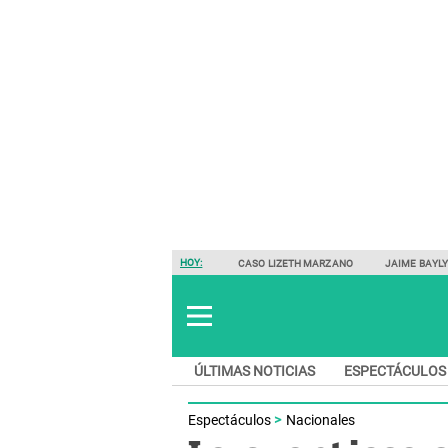
HOY:
CASO LIZETH MARZANO
JAIME BAYL
ÚLTIMAS NOTICIAS
ESPECTÁCULOS
Espectáculos
Nacionales