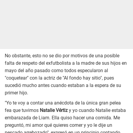
No obstante, esto no se dio por motivos de una posible
falta de respeto del exfutbolista a la madre de sus hijos en
mayo del año pasado como todos especularon al
"coquetear" con la actriz de "Al fondo hay sitio", pues
sucedió mucho antes cuando estaban a la espera de su
primer hijo.
"Yo te voy a contar una anécdota de la única gran pelea
fea que tuvimos
Natalie Vértiz
y yo cuando Natalie estaba
embarazada de Liam. Ella quiso hacer una comida. Me
preguntó, mi amor qué quieres comer y yo le dije un
pescado arrebozado", expresó en un principio contando