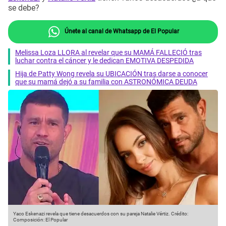
se debe?
Únete al canal de Whatsapp de El Popular
Melissa Loza LLORA al revelar que su MAMÁ FALLECIÓ tras
luchar contra el cáncer y le dedican EMOTIVA DESPEDIDA
Hija de Patty Wong revela su UBICACIÓN tras darse a conocer
que su mamá dejó a su familia con ASTRONÓMICA DEUDA
Yaco Eskenazi revela que tiene desacuerdos con su pareja Natalie Vértiz.
Crédito:
Composición: El Popular