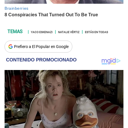
YACO ESKENAZI
NATALIE VÉRTIZ
ESTÁS EN TODAS
Prefiero a El Popular en Google