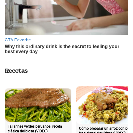
Recetas
Tallarines verdes peruanos: receta
Cómo preparar un arroz con poll
clásica deliciosa (VIDEO)