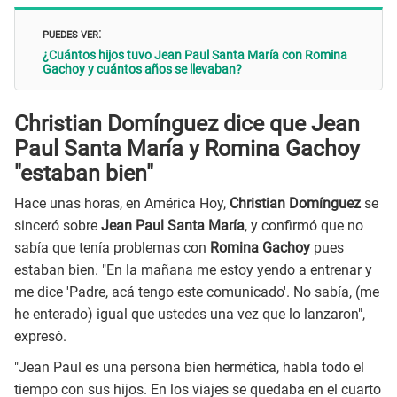
PUEDES VER
:
¿Cuántos hijos tuvo Jean Paul Santa María con Romina
Gachoy y cuántos años se llevaban?
Christian Domínguez dice que Jean
Paul Santa María y Romina Gachoy
"estaban bien"
Hace unas horas, en América Hoy,
Christian Domínguez
se
sinceró sobre
Jean Paul Santa María
, y confirmó que no
sabía que tenía problemas con
Romina Gachoy
pues
estaban bien. "En la mañana me estoy yendo a entrenar y
me dice 'Padre, acá tengo este comunicado'. No sabía, (me
he enterado) igual que ustedes una vez que lo lanzaron",
expresó.
"Jean Paul es una persona bien hermética, habla todo el
tiempo con sus hijos. En los viajes se quedaba en el cuarto