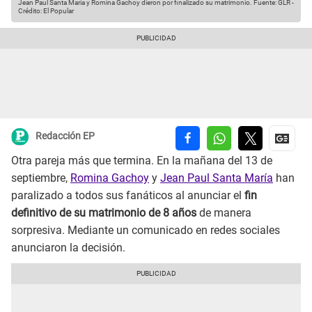
Jean Paul Santa María y Romina Gachoy dieron por finalizado su matrimonio.
Fuente: GLR
-
Crédito: El Popular
Redacción EP
Otra pareja más que termina. En la mañana del 13 de
septiembre,
Romina Gachoy
y
Jean Paul Santa María
han
paralizado a todos sus fanáticos al anunciar el
fin
definitivo de su matrimonio de 8 años
de manera
sorpresiva. Mediante un comunicado en redes sociales
anunciaron la decisión.