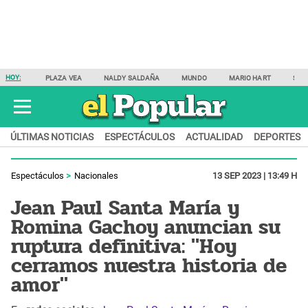
HOY:
PLAZA VEA
NALDY SALDAÑA
MUNDO
MARIO HART
SAM
ÚLTIMAS NOTICIAS
ESPECTÁCULOS
ACTUALIDAD
DEPORTES
Espectáculos
Nacionales
13 SEP 2023 | 13:49 H
Jean Paul Santa María y
Romina Gachoy anuncian su
ruptura definitiva: "Hoy
cerramos nuestra historia de
amor"