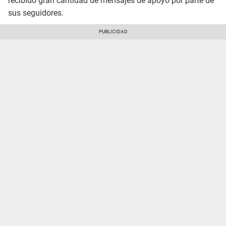
recibido gran cantidad de mensajes de apoyo por parte de
sus seguidores.