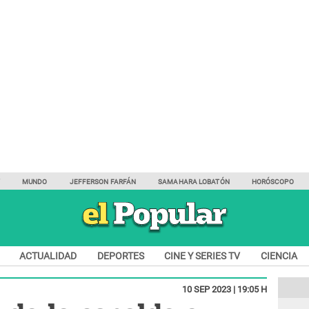
Y
MUNDO
JEFFERSON FARFÁN
SAMAHARA LOBATÓN
HORÓSCOPO
ACTUALIDAD
DEPORTES
CINE Y SERIES TV
CIENCIA
10 SEP 2023 | 19:05 H