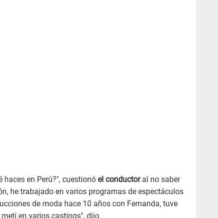
 haces en Perú?", cuestionó
el conductor
al no saber
sión, he trabajado en varios programas de espectáculos
oducciones de moda hace 10 años con Fernanda, tuve
etí en varios castings", dijo.