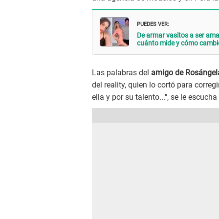
PUEDES VER:
De armar vasitos a ser amad
cuánto mide y cómo cambi
Las palabras del
amigo de Rosángel
del reality, quien lo cortó para corr
ella y por su talento...", se le escucha 