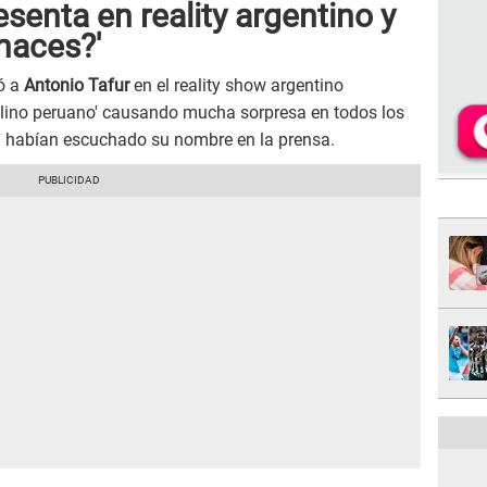
senta en reality argentino y
haces?'
ó a
Antonio Tafur
en el reality show argentino
olino peruano' causando mucha sorpresa en todos los
ni habían escuchado su nombre en la prensa.