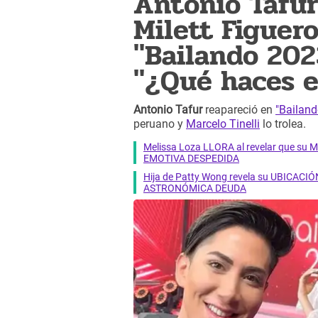
Antonio Tafur
Milett Figuer
"Bailando 202
"¿Qué haces e
Antonio Tafur
reapareció en
"Bailan
peruano y
Marcelo Tinelli
lo trolea.
Melissa Loza LLORA al revelar que su M
EMOTIVA DESPEDIDA
Hija de Patty Wong revela su UBICACIÓN
ASTRONÓMICA DEUDA