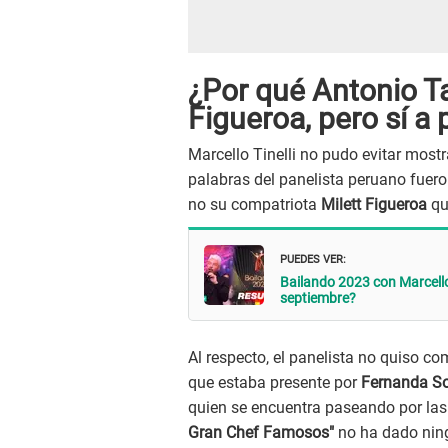
¿Por qué Antonio Ta
Figueroa, pero sí a
Marcello Tinelli no pudo evitar most
palabras del panelista peruano fuer
no su compatriota
Milett Figueroa
qu
PUEDES VER:
Bailando 2023 con Marcello T
septiembre?
Al respecto, el panelista no quiso co
que estaba presente por
Fernanda S
quien se encuentra paseando por las 
Gran Chef Famosos"
no ha dado nin