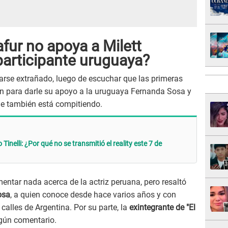
fur no apoya a Milett
 participante uruguaya?
rarse extrañado, luego de escuchar que las primeras
on para darle su apoyo a la uruguaya Fernanda Sosa y
e también está compitiendo.
inelli: ¿Por qué no se transmitió el reality este 7 de
mentar nada acerca de la actriz peruana, pero resaltó
osa
, a quien conoce desde hace varios años y con
calles de Argentina. Por su parte, la
exintegrante de "El
gún comentario.