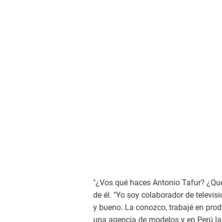
"¿Vos qué haces Antonio Tafur? ¿Qué
de él. "Yo soy colaborador de televi
y bueno. La conozco, trabajé en pr
una agencia de modelos y en Perú la m