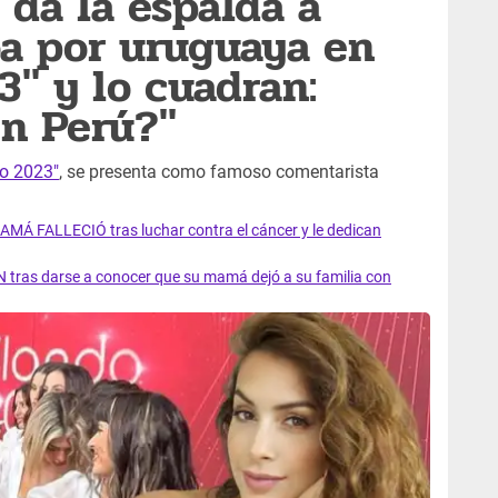
 da la espalda a
oa por uruguaya en
3" y lo cuadran:
n Perú?"
do 2023"
, se presenta como famoso comentarista
AMÁ FALLECIÓ tras luchar contra el cáncer y le dedican
 tras darse a conocer que su mamá dejó a su familia con