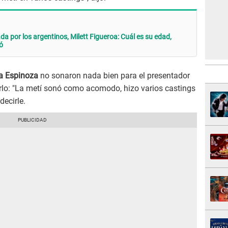
a por los argentinos, Milett Figueroa: Cuál es su edad,
ó
a Espinoza
no sonaron nada bien para el presentador
egirlo: "La metí sonó como acomodo, hizo varios castings
decirle.