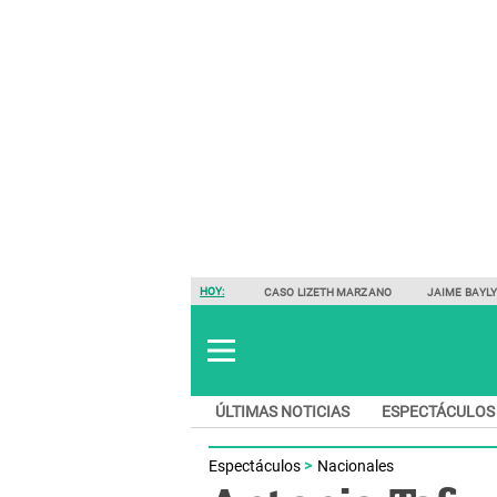
HOY:
CASO LIZETH MARZANO
JAIME BAYL
ÚLTIMAS NOTICIAS
ESPECTÁCULOS
Espectáculos
Nacionales