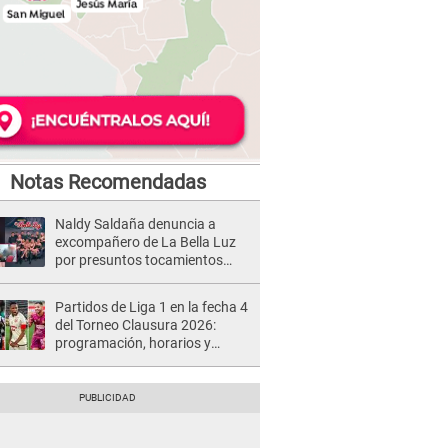
Notas Recomendadas
Naldy Saldaña denuncia a
excompañero de La Bella Luz
por presuntos tocamientos
indebidos e intento de besarla
Partidos de Liga 1 en la fecha 4
del Torneo Clausura 2026:
programación, horarios y
dónde ver