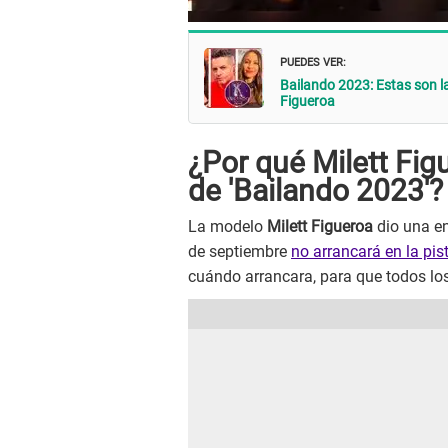
PUEDES VER:
Bailando 2023: Estas son la
Figueroa
¿Por qué Milett Fig
de 'Bailando 2023'?
La modelo
Milett Figueroa
dio una en
de septiembre
no arrancará en la pist
cuándo arrancara, para que todos lo