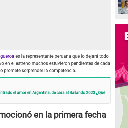
igueroa
es la representante peruana que lo dejará todo
uvo en el estreno muchos estuvieron pendientes de cada
año promete sorprender la competencia.
ontrado el amor en Argentina, de cara al Bailando 2023 ¿Qué
emocionó en la primera fecha