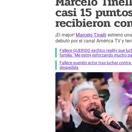
Marcelo Tinell
casi 15 puntos
recibieron con
¡El mejor!
Marcelo Tinelli
estrenó un
debutó por el canal América TV y te
Fallece QUERIDO exchico reality que 
familia: "Me estoy esforzando mucho pa
Fallece querido actor tras luchar cont
despedida