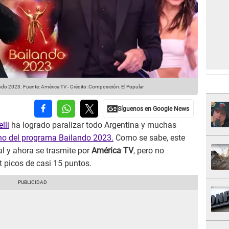
ando 2023.
Fuente: América TV
-
Crédito: Composición: El Popular
lli
ha logrado paralizar todo Argentina y muchas
no del programa Bailando 2023.
Como se sabe, este
l y ahora se trasmite por
América TV
, pero no
 picos de casi 15 puntos.