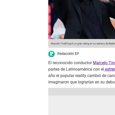
Marcelo Tinelli logró un gran rating en su estreno de Bail
Redacción EP
El reconocido conductor
Marcelo Tine
partes de Latinoamérica con el
estre
año el popular reality cambió de cana
imaginaron que lograrían en su debut