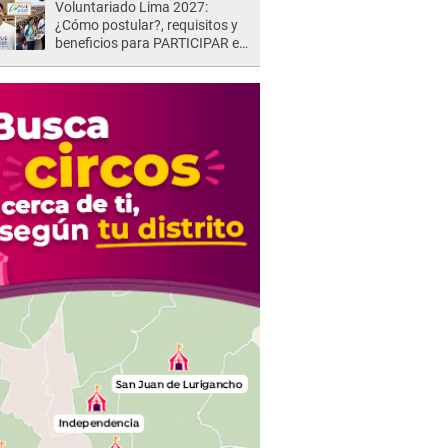
Voluntariado Lima 2027:
¿Cómo postular?, requisitos y
beneficios para PARTICIPAR en
los Juegos Panamericanos