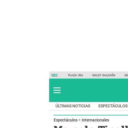
HOY:
PLAZA VEA
NALDY SALDAÑA
M
ÚLTIMAS NOTICIAS
ESPECTÁCULOS
Espectáculos
Internacionales