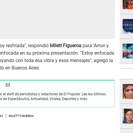
toy resfriada", respondió
Milett Figueroa
para 'Amor y
enfocada en su próxima presentación. "Estoy enfocada
oyando con toda esa vibra y esos mensajes", agregó la
do en Buenos Aires.
r el staff de periodistas y redactores de El Popular. Lee las últimas
es de Espectáculos, Actualidad, Virales, Deportes y más.
23
MILETT FIGUEROA