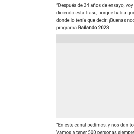
“Después de 34 años de ensayo, voy a
diciendo esta frase, porque había que 
donde lo tenía que decir: ¡Buenas noc
programa
Bailando 2023
.
“En este canal pedimos, y nos dan t
Vamos a tener 500 personas siempre