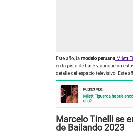
Este año, la
modelo peruana
Milett F
en la pista de baile y aunque no est
detalle del espacio televisivo. Este 
PUEDES VER:
Milett Figueroa habría enc
dijo?
Marcelo Tinelli se 
de Bailando 2023