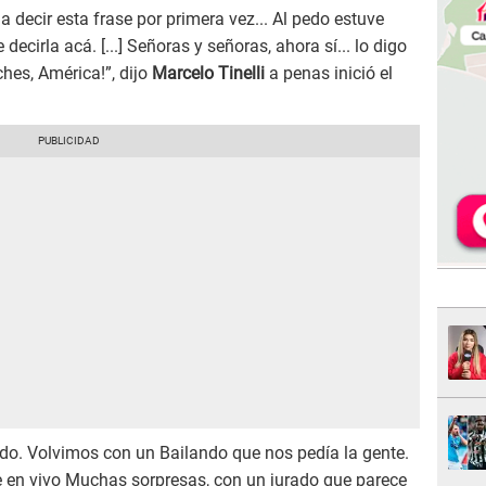
 decir esta frase por primera vez... Al pedo estuve
decirla acá. [...] Señoras y señoras, ahora sí... lo digo
hes, América!”, dijo
Marcelo Tinelli
a penas inició el
odo. Volvimos con un Bailando que nos pedía la gente.
 en vivo Muchas sorpresas, con un jurado que parece