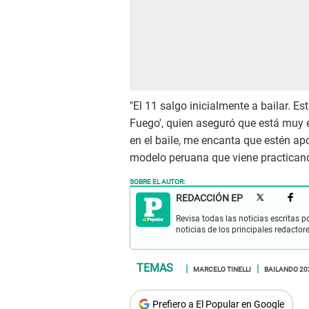
"El 11 salgo inicialmente a bailar. Es
Fuego', quien aseguró que está muy 
en el baile, me encanta que estén ap
modelo peruana que viene practican
SOBRE EL AUTOR:
REDACCIÓN EP
Revisa todas las noticias escritas po
noticias de los principales redactor
MARCELO TINELLI
BAILANDO 20
Prefiero a El Popular en Google