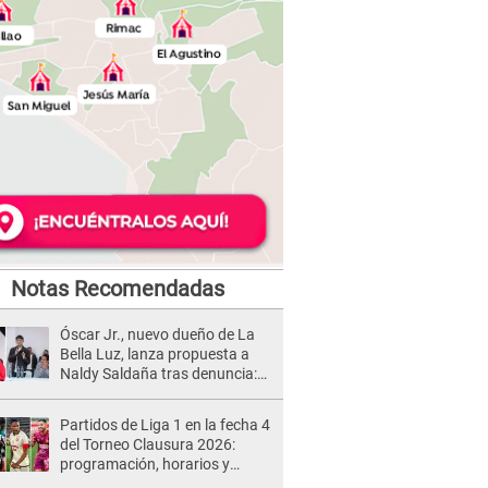
Notas Recomendadas
Óscar Jr., nuevo dueño de La
Bella Luz, lanza propuesta a
Naldy Saldaña tras denuncia:
“Va a haber otro tipo de ley”
Partidos de Liga 1 en la fecha 4
del Torneo Clausura 2026:
programación, horarios y
dónde ver