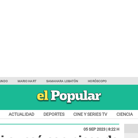
UNDO
MARIO HART
SAMAHARA LOBATÓN
HORÓSCOPO
ACTUALIDAD
DEPORTES
CINE Y SERIES TV
CIENCIA
05 SEP 2023 | 8:22 H