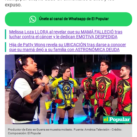
expuso.
Únete al canal de Whatsapp de El Popular
Melissa Loza LLORA al revelar que su MAMÁ FALLECIÓ tras
luchar contra el cáncer y le dedican EMOTIVA DESPEDIDA
Hija de Patty Wong revela su UBICACIÓN tras darse a conocer
que su mamá dejó a su familia con ASTRONÓMICA DEUDA
Productor de Esto es Guerra se muestra molesto.
Fuente: América Televisión
-
Crédito:
Composición: El Popular