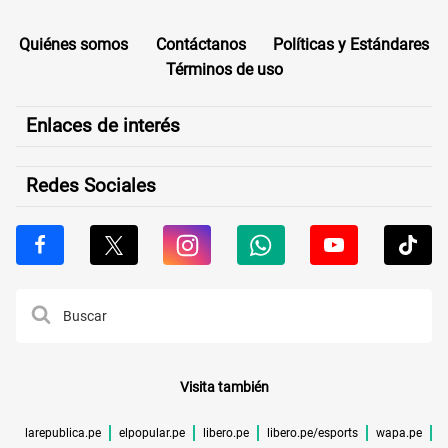
Quiénes somos
Contáctanos
Políticas y Estándares
Términos de uso
Enlaces de interés
Redes Sociales
Visita también
larepublica.pe
elpopular.pe
libero.pe
libero.pe/esports
wapa.pe