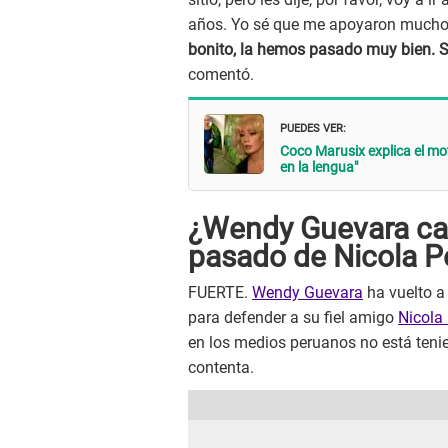
años. Yo sé que me apoyaron mucho 
bonito, la hemos pasado muy bien. Sé
comentó.
PUEDES VER:
Coco Marusix explica el mot
en la lengua"
¿Wendy Guevara cali
pasado de Nicola P
FUERTE.
Wendy Guevara
ha vuelto a
para defender a su fiel amigo
Nicola 
en los medios peruanos no está tenie
contenta.