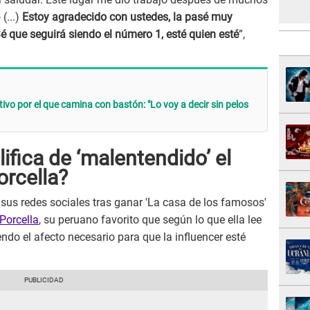
(...)
Estoy agradecido con ustedes, la pasé muy
 que seguirá siendo el número 1, esté quien esté
”,
ivo por el que camina con bastón: "Lo voy a decir sin pelos
fica de ‘malentendido’ el
orcella?
 sus redes sociales tras ganar 'La casa de los famosos'
Porcella
, su peruano favorito que según lo que ella lee
ndo el afecto necesario para que la influencer esté