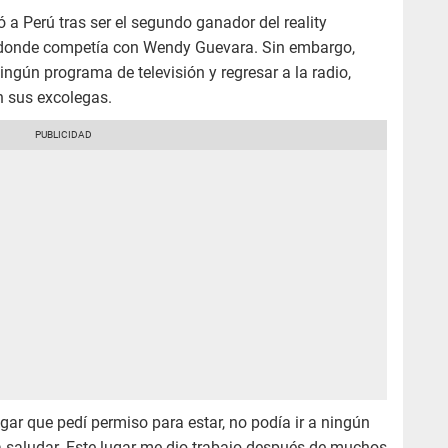
 a Perú tras ser el segundo ganador del reality
 donde competía con Wendy Guevara. Sin embargo,
ngún programa de televisión y regresar a la radio,
 sus excolegas.
gar que pedí permiso para estar, no podía ir a ningún
 ir a saludar. Este lugar me dio trabajo después de muchos