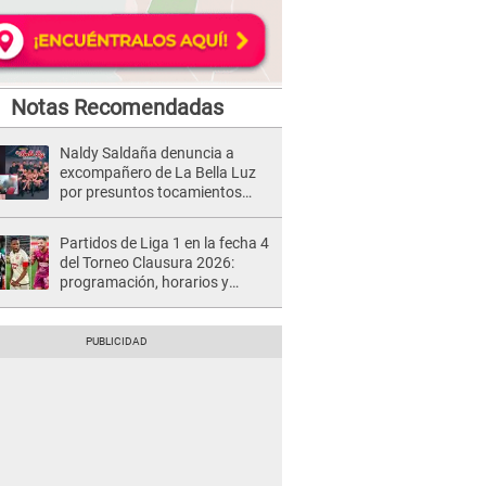
Notas Recomendadas
Naldy Saldaña denuncia a
excompañero de La Bella Luz
por presuntos tocamientos
indebidos e intento de besarla
Partidos de Liga 1 en la fecha 4
del Torneo Clausura 2026:
programación, horarios y
dónde ver