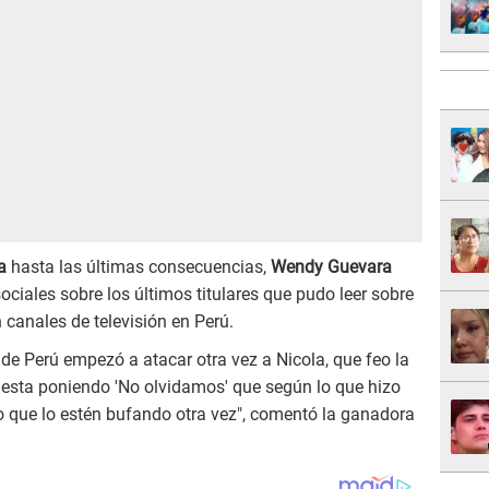
a
hasta las últimas consecuencias,
Wendy Guevara
ociales sobre los últimos titulares que pudo leer sobre
n canales de televisión en Perú.
 de Perú empezó a atacar otra vez a Nicola, que feo la
 esta poniendo 'No olvidamos' que según lo que hizo
o que lo estén bufando otra vez", comentó la ganadora