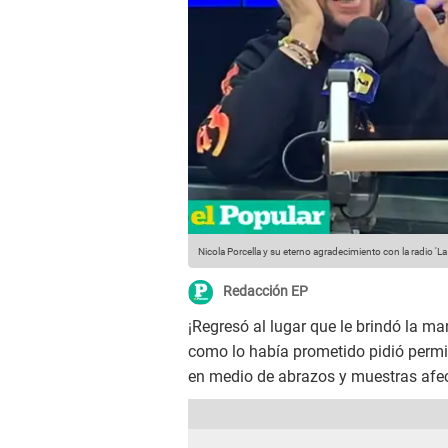
Nicola Porcella y su eterno agradecimiento con la radio 'La
Redacción EP
¡Regresó al lugar que le brindó la m
como lo había prometido pidió permis
en medio de abrazos y muestras afec