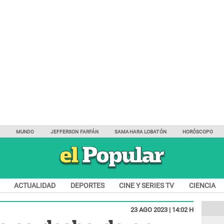
Y
MUNDO
JEFFERSON FARFÁN
SAMAHARA LOBATÓN
HORÓSCOPO
ACTUALIDAD
DEPORTES
CINE Y SERIES TV
CIENCIA
23 AGO 2023 | 14:02 H