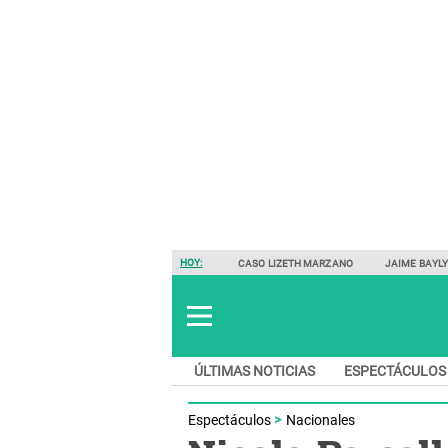
HOY:
CASO LIZETH MARZANO
JAIME BAYL
ÚLTIMAS NOTICIAS
ESPECTÁCULOS
Espectáculos
Nacionales