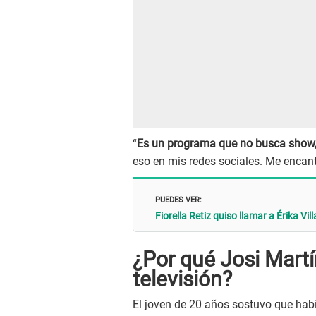
“
Es un programa que no busca show, 
eso en mis redes sociales. Me encantó
PUEDES VER:
Fiorella Retiz quiso llamar a Érika Vi
¿Por qué Josi Mart
televisión?
El joven de 20 años sostuvo que hab