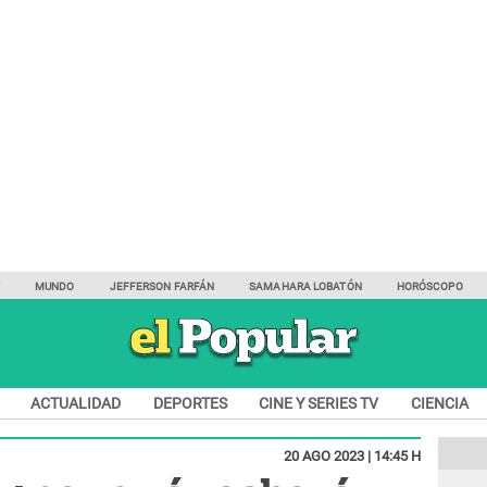
Y
MUNDO
JEFFERSON FARFÁN
SAMAHARA LOBATÓN
HORÓSCOPO
ACTUALIDAD
DEPORTES
CINE Y SERIES TV
CIENCIA
20 AGO 2023 | 14:45 H