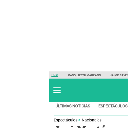
HOY:
CASO LIZETH MARZANO
JAIME BAYL
ÚLTIMAS NOTICIAS
ESPECTÁCULOS
Espectáculos
Nacionales