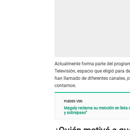
Actualmente forma parte del program
Televisión, espacio que eligió para d
han llamado de diferentes canales, pe
contamos.
PUEDES VER:
Magaly reclama su mención en lista 
y sobrepaso"