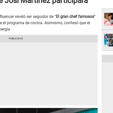
 Josi Martínez participara
fluencer reveló ser seguidor de “
El gran chef famosos
”
e el programa de cocina. Asimismo, confesó que el
nergía.