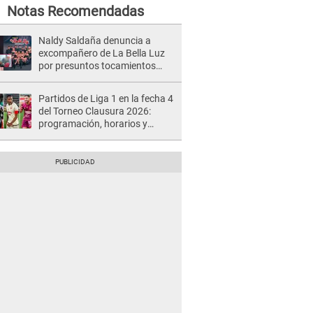
Notas Recomendadas
Naldy Saldaña denuncia a
excompañero de La Bella Luz
por presuntos tocamientos
indebidos e intento de besarla
Partidos de Liga 1 en la fecha 4
del Torneo Clausura 2026:
programación, horarios y
dónde ver