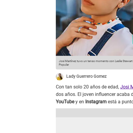
Josi Martínez tuvo un tenso momento con Leslie Stewart 
Popular
Lady Guerrero Gomez
Con tan solo 20 años de edad,
Josi 
dos años. El joven influencer acaba d
YouTube
y en
Instagram
está a punto 