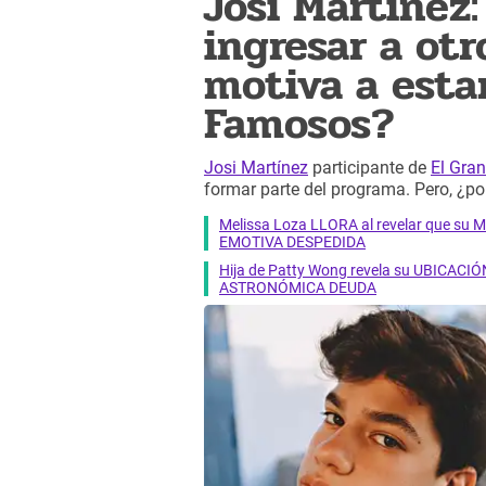
Josi Martínez
ingresar a otr
motiva a esta
Famosos?
Josi Martínez
participante de
El Gra
formar parte del programa. Pero, ¿p
Melissa Loza LLORA al revelar que su M
EMOTIVA DESPEDIDA
Hija de Patty Wong revela su UBICACIÓN
ASTRONÓMICA DEUDA