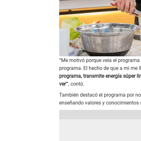
“Me motivó porque veía el programa 
programa. El hecho de que a mí me lla
programa, transmite energía súper lin
ver
’”, contó.
También destacó el programa por no 
enseñando valores y conocimientos s