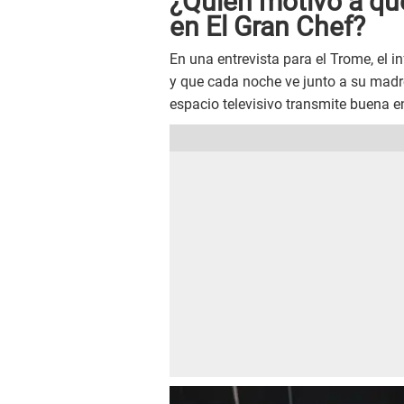
¿Quién motivó a que
en El Gran Chef?
En una entrevista para el Trome, el in
y que cada noche ve junto a su madr
espacio televisivo transmite buena e