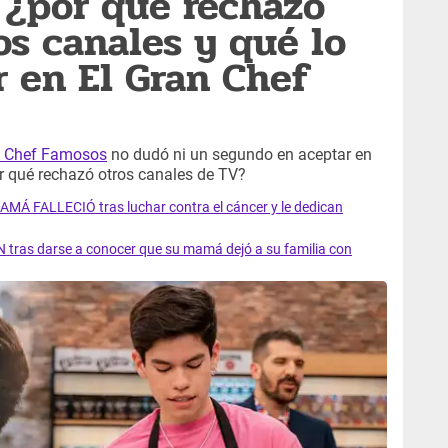
: ¿por qué rechazó
os canales y qué lo
r en El Gran Chef
n Chef Famosos
no dudó ni un segundo en aceptar en
or qué rechazó otros canales de TV?
AMÁ FALLECIÓ tras luchar contra el cáncer y le dedican
 tras darse a conocer que su mamá dejó a su familia con