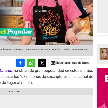
en la cocina de El Gran Chef Famosos.
Fuente: El Popular.
-
Crédito: Composición: El
Martínez
ha obtenido gran popularidad en estos últimos
e pasar los 1.7 millones de suscriptores en su canal de
de llegar al millón.