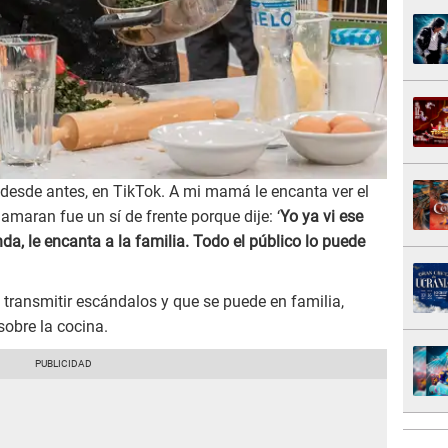
desde antes, en TikTok. A mi mamá le encanta ver el
maran fue un sí de frente porque dije: ‘
Yo ya vi ese
da, le encanta a la familia. Todo el público lo puede
transmitir escándalos y que se puede en familia,
obre la cocina.