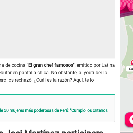
a de cocina "
El gran chef famosos
", emitido por Latina
ebutar en pantalla chica. No obstante, al youtuber lo
ro los rechazó. ¿Cuál es la razón? Aquí, te lo
de 50 mujeres más poderosas de Perú: "Cumplo los criterios