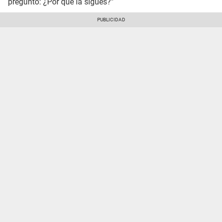
preguntó: ¿Por qué la sigues?"