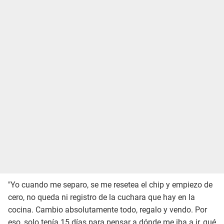
"Yo cuando me separo, se me resetea el chip y empiezo de
cero, no queda ni registro de la cuchara que hay en la
cocina. Cambio absolutamente todo, regalo y vendo. Por
eso, solo tenía 15 días para pensar a dónde me iba a ir, qué