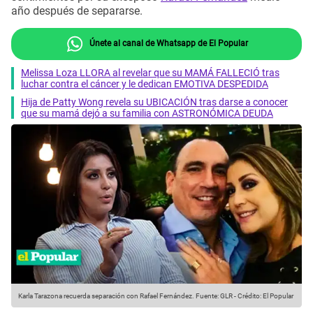
año después de separarse.
Únete al canal de Whatsapp de El Popular
Melissa Loza LLORA al revelar que su MAMÁ FALLECIÓ tras
luchar contra el cáncer y le dedican EMOTIVA DESPEDIDA
Hija de Patty Wong revela su UBICACIÓN tras darse a conocer
que su mamá dejó a su familia con ASTRONÓMICA DEUDA
Karla Tarazona recuerda separación con Rafael Fernández.
Fuente: GLR
-
Crédito: El Popular