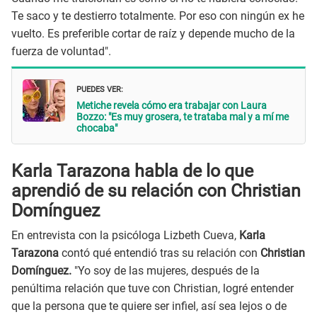
Te saco y te destierro totalmente. Por eso con ningún ex he
vuelto. Es preferible cortar de raíz y depende mucho de la
fuerza de voluntad".
PUEDES VER:
Metiche revela cómo era trabajar con Laura
Bozzo: "Es muy grosera, te trataba mal y a mí me
chocaba"
Karla Tarazona habla de lo que
aprendió de su relación con Christian
Domínguez
En entrevista con la psicóloga Lizbeth Cueva,
Karla
Tarazona
contó qué entendió tras su relación con
Christian
Domínguez.
"Yo soy de las mujeres, después de la
penúltima relación que tuve con Christian, logré entender
que la persona que te quiere ser infiel, así sea lejos o de