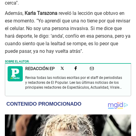
cerca".
Además,
Karla Tarazona
reveló la lección que obtuvo en
ese momento. "Yo aprendí que una no tiene por qué revisar
el celular. No soy una persona invasiva. Si me dice que
hará deporte, le digo: ‘anda’, confío en esa persona, pero ya
cuando siento que la lealtad se rompe, es lo peor que
puede pasar, ya no hay vuelta atrás".
SOBRE EL AUTOR:
REDACCIÓN EP
Revisa todas las noticias escritas por el staff de periodistas
y redactores de El Popular. Lee las últimas noticias de los
principales redactores de Espectáculos, Actualidad, Virales,
Deportes y más.