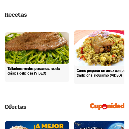
Recetas
Tallarines verdes peruanos: receta
Cómo preparar un arroz con poll
clásica deliciosa (VIDEO)
tradicional riquísimo (VIDEO)
Ofertas