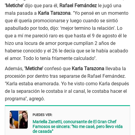
'Metiche'
dijo que para él,
Rafael Fernández
le jugó una
mala pasada a
Karla Tarazona
. "Yo pensé en un momento
que él quería promocionarse y luego cuando se sintió
apabullado por todo, dijo: ‘mejor termino la relación’. Lo
que a mí me pareció raro es que hasta el 9 de agosto él le
hizo una locura de amor porque cumplían 2 años de
haberse conocido y el 26 le decía que se le había acabado
el amor. Todo lo tenía fríamente calculado".
Además,
'Metiche'
confesó que
Karla Tarazona
llevaba la
procesión por dentro tras separarse de Rafael Fernández.
"Karla estaba enamorada. Yo he visto como Karla después
de la separación le costaba ir al canal, le costaba hacer el
programa", agregó.
PUEDES VER:
Mariella Zanetti, concursante de El Gran Chef
Famosos se sincera: "No me casé, pero llevo vida
de casada"