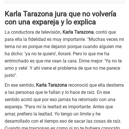
Karla Tarazona jura que no volvería
con una expareja y lo explica
La conductora de televisión,
Karla Tarazona
, contó que
para ella la fidelidad es muy importante. "Muchas veces mi
tema no es porque me dejaron porque cuando alguien me
ha dicho: ‘ya no te quiero’, lloraré. Pero lo que me ha
entrinchado es que me vean la cara. Dime mejor: ‘Ya no te
amo y vete’. Y ahí viene el problema de que no me parece
justo".
En ese sentido,
Karla Tarazona
reconoció que ella destierra
a las personas que le fallan y lo hace de raíz. En ese
sentido acotó que por eso jamás ha retornado con una
expareja. "Para mí la lealtad es importante. Antes que
amar, prefiero la lealtad. Yo tengo un límite y he
desarrollado con el tiempo eso de sacar las cosas de raíz.
Cuando me traicionan es como si no te hubiera conocido.