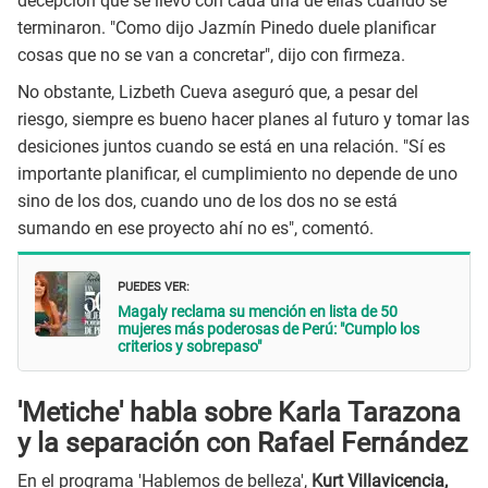
decepción que se llevó con cada una de ellas cuando se
terminaron. "Como dijo Jazmín Pinedo duele planificar
cosas que no se van a concretar", dijo con firmeza.
No obstante, Lizbeth Cueva aseguró que, a pesar del
riesgo, siempre es bueno hacer planes al futuro y tomar las
desiciones juntos cuando se está en una relación. "Sí es
importante planificar, el cumplimiento no depende de uno
sino de los dos, cuando uno de los dos no se está
sumando en ese proyecto ahí no es", comentó.
PUEDES VER:
Magaly reclama su mención en lista de 50
mujeres más poderosas de Perú: "Cumplo los
criterios y sobrepaso"
'Metiche' habla sobre Karla Tarazona
y la separación con Rafael Fernández
En el programa 'Hablemos de belleza',
Kurt Villavicencia,