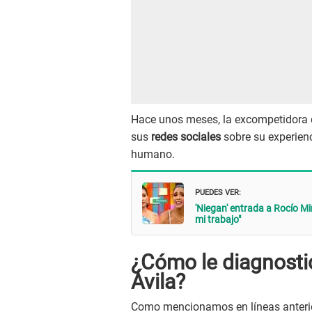
Hace unos meses, la excompetidora d
sus
redes sociales
sobre su experienc
humano.
PUEDES VER:
'Niegan' entrada a Rocío M
mi trabajo"
¿Cómo le diagnosti
Ávila?
Como mencionamos en líneas anteri