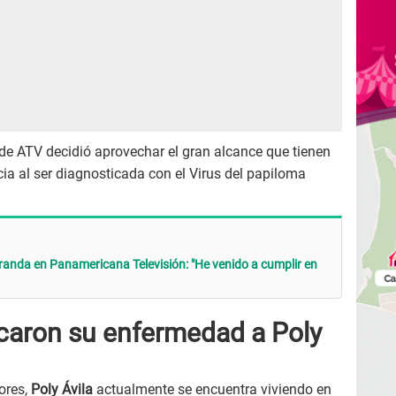
e ATV decidió aprovechar el gran alcance que tienen
ia al ser diagnosticada con el Virus del papiloma
iranda en Panamericana Televisión: "He venido a cumplir en
caron su enfermedad a Poly
ores,
Poly Ávila
actualmente se encuentra viviendo en