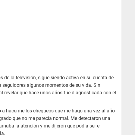
s de la televisión, sigue siendo activa en su cuenta de
sus seguidores algunos momentos de su vida. Sin
al revelar que hace unos años fue diagnosticada con el
go a hacerme los chequeos que me hago una vez al año
ngrado que no me parecía normal. Me detectaron una
lamaba la atención y me dijeron que podía ser el
la.