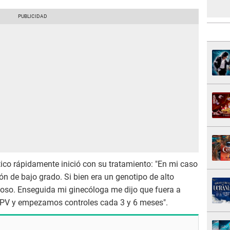
ico rápidamente inició con su tratamiento: "En mi caso
ión de bajo grado. Si bien era un genotipo de alto
esgoso. Enseguida mi ginecóloga me dijo que fuera a
 HPV y empezamos controles cada 3 y 6 meses".