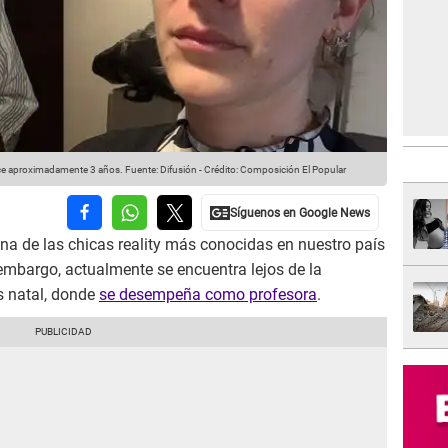
ace aproximadamente 3 años.
Fuente: Difusión
-
Crédito: Composición El Popular
na de las chicas reality más conocidas en nuestro país
 embargo, actualmente se encuentra lejos de la
ís natal, donde
se desempeña como profesora
.