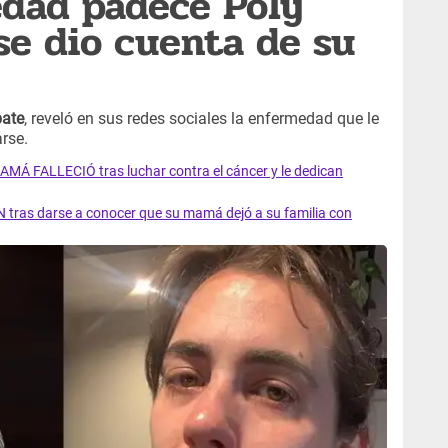
dad padece Poly
se dio cuenta de su
ate
, reveló en sus redes sociales la enfermedad que le
arse.
AMÁ FALLECIÓ tras luchar contra el cáncer y le dedican
 tras darse a conocer que su mamá dejó a su familia con