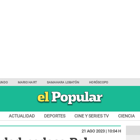
UNDO
MARIO HART
SAMAHARA LOBATÓN
HORÓSCOPO
ACTUALIDAD
DEPORTES
CINE Y SERIES TV
CIENCIA
21 AGO 2023 | 10:04 H