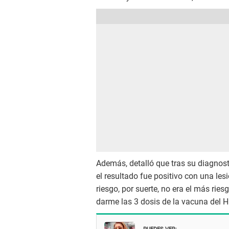
Además, detalló que tras su diagnost
el resultado fue positivo con una les
riesgo, por suerte, no era el más ri
darme las 3 dosis de la vacuna del
PUEDES VER: