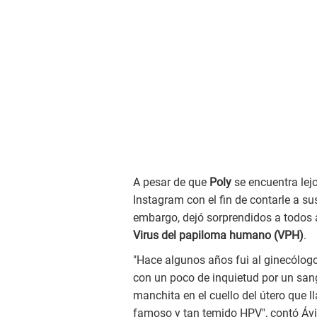
A pesar de que
Poly
se encuentra lejo
Instagram con el fin de contarle a 
embargo, dejó sorprendidos a todos 
Virus del papiloma humano (VPH)
.
"Hace algunos años fui al ginecólo
con un poco de inquietud por un sa
manchita en el cuello del útero que l
famoso y tan temido HPV", contó Ávi