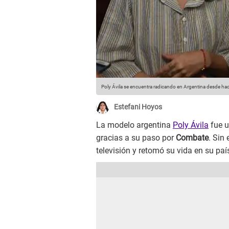
Poly Ávila se encuentra radicando en Argentina desde h
Estefani Hoyos
La modelo argentina
Poly Ávila
fue u
gracias a su paso por
Combate
. Sin
televisión y retomó su vida en su pa