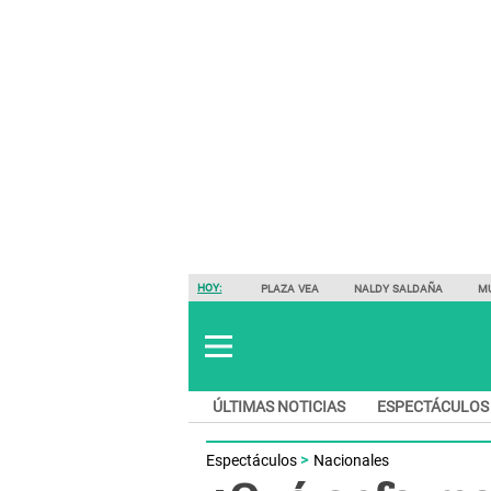
HOY:
PLAZA VEA
NALDY SALDAÑA
M
ÚLTIMAS NOTICIAS
ESPECTÁCULOS
Espectáculos
Nacionales