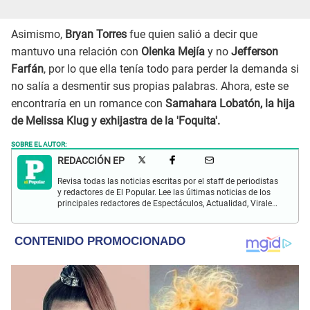
Asimismo,
Bryan Torres
fue quien salió a decir que
mantuvo una relación con
Olenka Mejía
y no
Jefferson
Farfán
, por lo que ella tenía todo para perder la demanda si
no salía a desmentir sus propias palabras. Ahora, este se
encontraría en un romance con
Samahara Lobatón, la hija
de Melissa Klug y exhijastra de la 'Foquita'.
SOBRE EL AUTOR:
REDACCIÓN EP
Revisa todas las noticias escritas por el staff de periodistas
y redactores de El Popular. Lee las últimas noticias de los
principales redactores de Espectáculos, Actualidad, Virales,
Deportes y más.