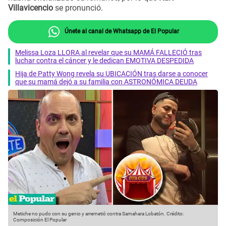
Villavicencio
se pronunció.
Únete al canal de Whatsapp de El Popular
Melissa Loza LLORA al revelar que su MAMÁ FALLECIÓ tras
luchar contra el cáncer y le dedican EMOTIVA DESPEDIDA
Hija de Patty Wong revela su UBICACIÓN tras darse a conocer
que su mamá dejó a su familia con ASTRONÓMICA DEUDA
Metiche no pudo con su genio y arremetió contra Samahara Lobatón.
Crédito:
Composición El Popular