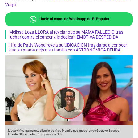
Vega
.
Únete al canal de Whatsapp de El Popular
Melissa Loza LLORA al revelar que su MAMÁ FALLECIÓ tras
luchar contra el cáncer y le dedican EMOTIVA DESPEDIDA
Hija de Patty Wong revela su UBICACIÓN tras darse a conocer
que su mamá dejó a su familia con ASTRONÓMICA DEUDA
Magaly Medina respeta silencio de Maju Mantilla tras imágenes de Gustavo Salcedo.
Fuente: GLR
-
Crédito: Composición GLR