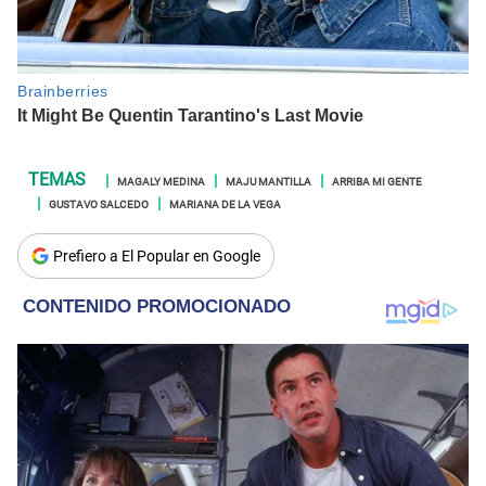
MAGALY MEDINA
MAJU MANTILLA
ARRIBA MI GENTE
GUSTAVO SALCEDO
MARIANA DE LA VEGA
Prefiero a El Popular en Google