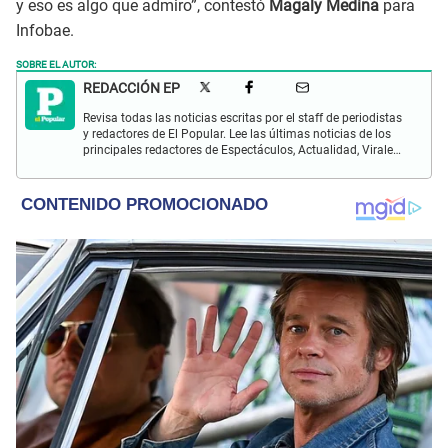
y eso es algo que admiro”, contestó
Magaly Medina
para
Infobae.
SOBRE EL AUTOR:
REDACCIÓN EP
Revisa todas las noticias escritas por el staff de periodistas
y redactores de El Popular. Lee las últimas noticias de los
principales redactores de Espectáculos, Actualidad, Virales,
Deportes y más.