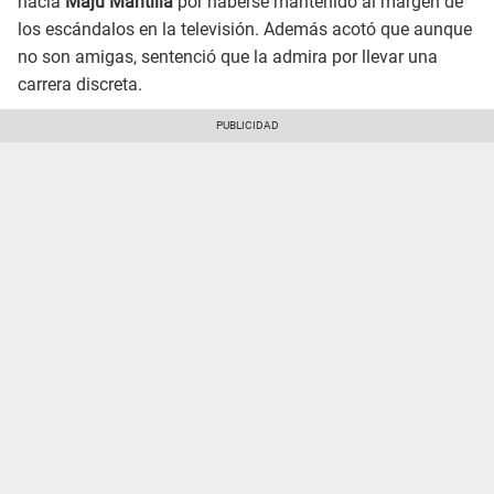
hacia
Maju Mantilla
por haberse mantenido al margen de
los escándalos en la televisión. Además acotó que aunque
no son amigas, sentenció que la admira por llevar una
carrera discreta.