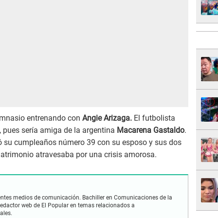
gimnasio entrenando con
Angie Arizaga.
El futbolista
o, pues sería amiga de la argentina
Macarena Gastaldo
.
ó su cumpleaños número 39 con su esposo y sus dos
matrimonio atravesaba por una crisis amorosa.
rentes medios de comunicación. Bachiller en Comunicaciones de la
Redactor web de El Popular en temas relacionados a
rales.