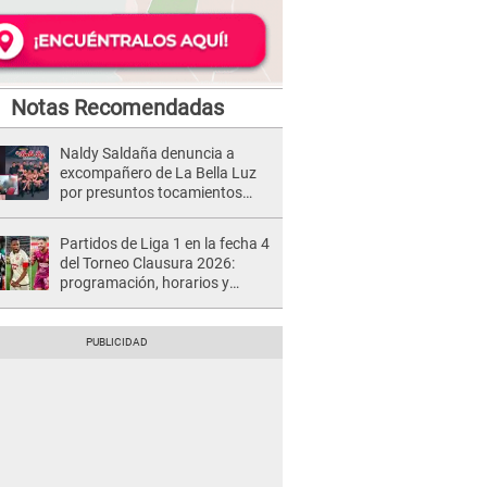
Notas Recomendadas
Naldy Saldaña denuncia a
excompañero de La Bella Luz
por presuntos tocamientos
indebidos e intento de besarla
Partidos de Liga 1 en la fecha 4
del Torneo Clausura 2026:
programación, horarios y
dónde ver