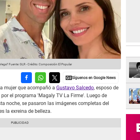
 Vega?
Fuente: GLR
-
Crédito: Composición El Popular
 la mujer que acompañó a
Gustavo Salcedo
, esposo de
 por el programa 'Magaly TV La Firme'. Luego de
esta noche, se pasaron las imágenes completas del
s la exreina de belleza.