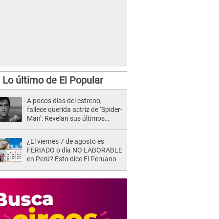
Lo último de El Popular
A pocos días del estreno,
fallece querida actriz de ‘Spider-
Man’: Revelan sus últimos
momentos de vida
¿El viernes 7 de agosto es
FERIADO o día NO LABORABLE
en Perú? Esto dice El Peruano