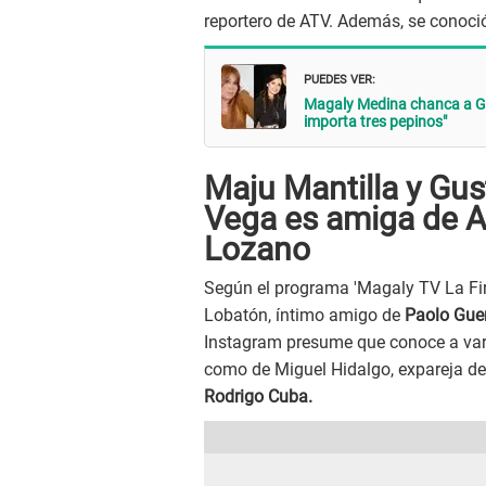
reportero de ATV. Además, se conoció
PUEDES VER:
Magaly Medina chanca a Gus
importa tres pepinos"
Maju Mantilla y Gus
Vega es amiga de Al
Lozano
Según el programa 'Magaly TV La Fi
Lobatón, íntimo amigo de
Paolo Guer
Instagram presume que conoce a vari
como de Miguel Hidalgo, expareja d
Rodrigo Cuba.