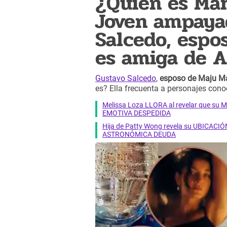
¿Quién es Mar
Joven ampaya
Salcedo, espo
es amiga de A
Gustavo Salcedo
,
esposo de Maju Man
es? Ella frecuenta a personajes cono
Melissa Loza LLORA al revelar que su M
EMOTIVA DESPEDIDA
Hija de Patty Wong revela su UBICACIÓN
ASTRONÓMICA DEUDA