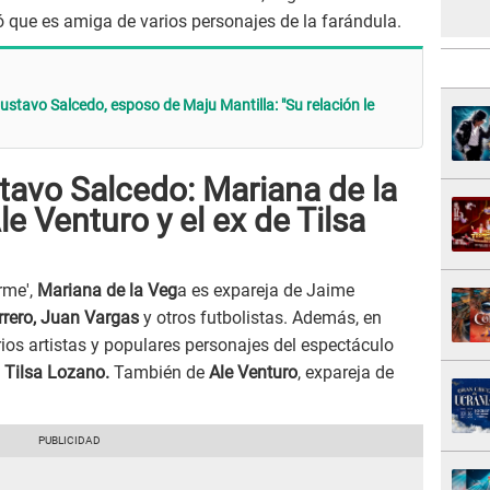
 que es amiga de varios personajes de la farándula.
tavo Salcedo, esposo de Maju Mantilla: "Su relación le
tavo Salcedo: Mariana de la
e Venturo y el ex de Tilsa
rme',
Mariana de la Veg
a es expareja de Jaime
rero, Juan Vargas
y otros futbolistas. Además, en
os artistas y populares personajes del espectáculo
e
Tilsa Lozano.
También de
Ale Venturo
, expareja de