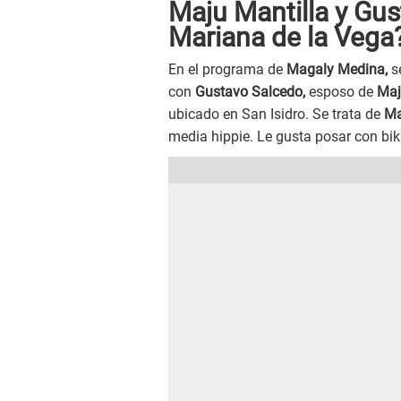
Maju Mantilla y Gu
Mariana de la Vega
En el programa de
Magaly Medina,
s
con
Gustavo Salcedo,
esposo de
Maj
ubicado en San Isidro. Se trata de
Ma
media hippie. Le gusta posar con bik