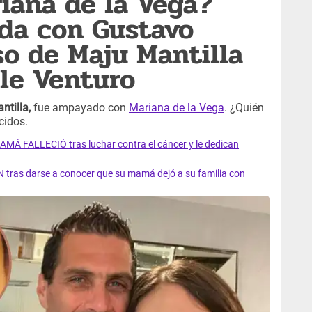
iana de la Vega?
da con Gustavo
so de Maju Mantilla
le Venturo
tilla,
fue ampayado con
Mariana de la Vega
. ¿Quién
cidos.
AMÁ FALLECIÓ tras luchar contra el cáncer y le dedican
 tras darse a conocer que su mamá dejó a su familia con