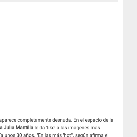
aparece completamente desnuda. En el espacio de la
a Julia Mantilla
le da 'like' a las imágenes más
 unos 30 años. "En las más 'hot'", según afirma el