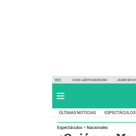
HOY:
CASO LIZETH MARZANO
JAIME BAYL
ÚLTIMAS NOTICIAS
ESPECTÁCULOS
Espectáculos
Nacionales