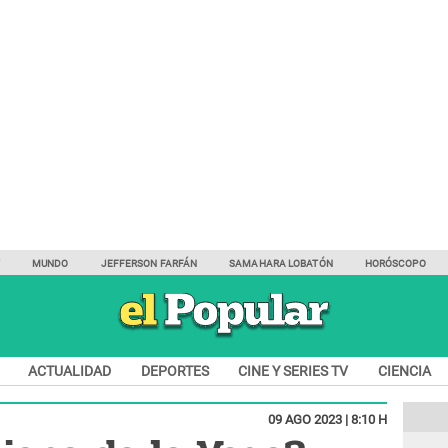
Y
MUNDO
JEFFERSON FARFÁN
SAMAHARA LOBATÓN
HORÓSCOPO
ACTUALIDAD
DEPORTES
CINE Y SERIES TV
CIENCIA
09 AGO 2023 | 8:10 H