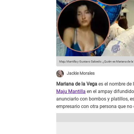
Maju Mantilla y Gustavo Salcedo: ¿Quién es Mariana de la
Jackie Morales
Mariana de la Vega
es el nombre de
Maju Mantilla
en el ampay difundido
anunciarlo con bombos y platillos, 
empresario con otra persona que no e