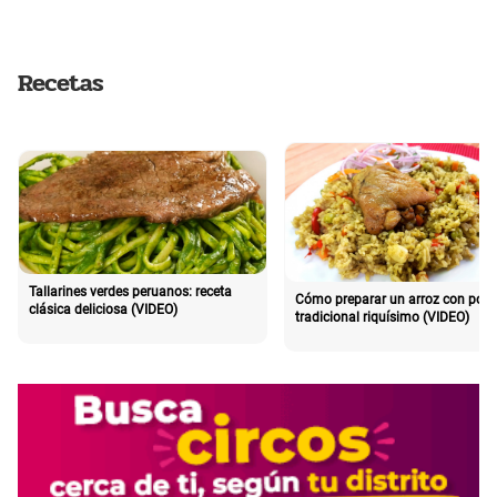
Recetas
Tallarines verdes peruanos: receta
Cómo preparar un arroz con poll
clásica deliciosa (VIDEO)
tradicional riquísimo (VIDEO)