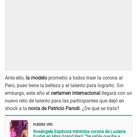
Ante ello,
la modelo
prometió a todos traer la corona al
Perú, pues tiene la belleza y el talento para lograrlo. Sin
embargo, este año el
certamen internacional
llegará con un
nuevo reto de talento para las participantes que dejó en
shock a la
novia de Patricio Parodi.
¿De qué se trata?
PUEDES VER:
Rosángela Espinoza minimiza corona de Luciana
Fuster en Miss Grand Perú: "Se sabía que iba a