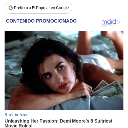
Prefiero a El Popular en Google