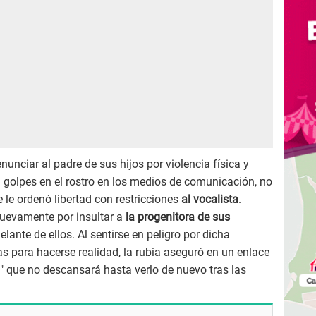
enunciar al padre de sus hijos por violencia física y
 golpes en el rostro en los medios de comunicación, no
 le ordenó libertad con restricciones
al vocalista
.
uevamente por insultar a
la progenitora de sus
lante de ellos. Al sentirse en peligro por dicha
as para hacerse realidad, la rubia aseguró en un enlace
" que no descansará hasta verlo de nuevo tras las