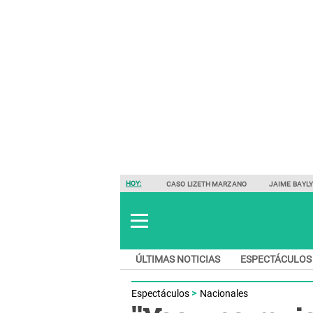
HOY:
CASO LIZETH MARZANO
JAIME BAYL
ÚLTIMAS NOTICIAS
ESPECTÁCULOS
Espectáculos
Nacionales