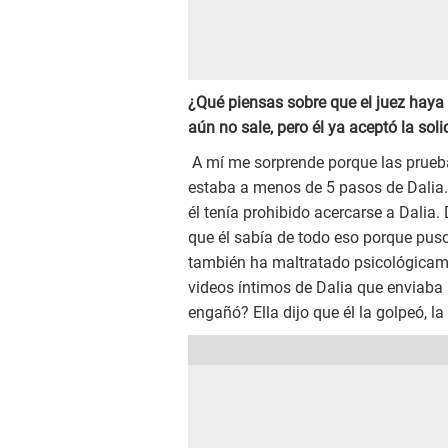
¿Qué piensas sobre que el juez haya 
aún no sale, pero él ya aceptó la sol
A mí me sorprende porque las prueba
estaba a menos de 5 pasos de Dalia.
él tenía prohibido acercarse a Dalia
que él sabía de todo eso porque puso
también ha maltratado psicológicam
videos íntimos de Dalia que enviaba
engañó? Ella dijo que él la golpeó, la