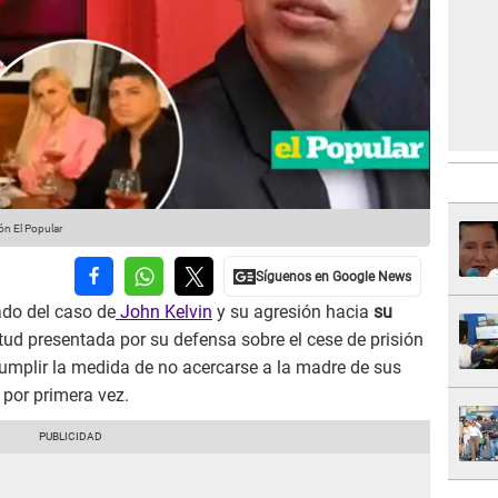
ón El Popular
ado del caso de
John Kelvin
y su agresión hacia
su
itud presentada por su defensa sobre el cese de prisión
cumplir la medida de no acercarse a la madre de sus
d por primera vez.