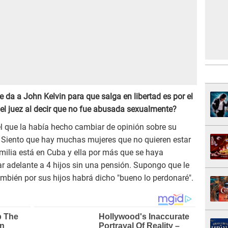
e da a John Kelvin para que salga en libertad es por el
 el juez al decir que no fue abusada sexualmente?
 que la había hecho cambiar de opinión sobre su
ió. Siento que hay muchas mujeres que no quieren estar
amilia está en Cuba y ella por más que se haya
r adelante a 4 hijos sin una pensión. Supongo que le
ambién por sus hijos habrá dicho "bueno lo perdonaré".