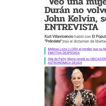
"Veo una muj
Durán no volv
John Kelvin, 
ENTREVISTA
Kurt Villavicencio
habló con
El Popul
"Préndete"
tras el dictamen de libert
Melissa Loza LLORA al revelar que su M
EMOTIVA DESPEDIDA
Hija de Patty Wong revela su UBICACIÓN
ASTRONÓMICA DEUDA