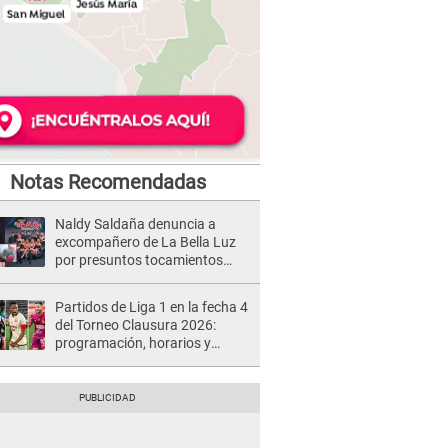
Notas Recomendadas
Naldy Saldaña denuncia a
excompañero de La Bella Luz
por presuntos tocamientos
indebidos e intento de besarla
Partidos de Liga 1 en la fecha 4
del Torneo Clausura 2026:
programación, horarios y
dónde ver