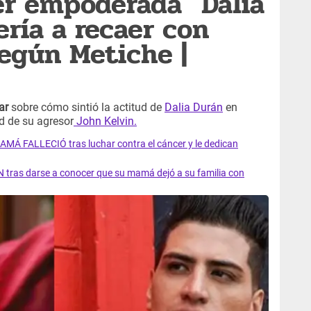
er empoderada" Dalia
ería a recaer con
según Metiche |
ar
sobre cómo sintió la actitud de
Dalia Durán
en
ad de su agresor
John Kelvin.
AMÁ FALLECIÓ tras luchar contra el cáncer y le dedican
 tras darse a conocer que su mamá dejó a su familia con