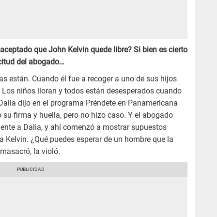
aceptado que John Kelvin quede libre? Si bien es cierto
icitud del abogado…
s están. Cuando él fue a recoger a uno de sus hijos
 Los niños lloran y todos están desesperados cuando
. Dalia dijo en el programa Préndete en Panamericana
 su firma y huella, pero no hizo caso. Y el abogado
ente a Dalia, y ahí comenzó a mostrar supuestos
 a Kelvin. ¿Qué puedes esperar de un hombre que la
 masacró, la violó.