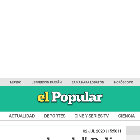
Y
MUNDO
JEFFERSON FARFÁN
SAMAHARA LOBATÓN
HORÓSCOPO
ACTUALIDAD
DEPORTES
CINE Y SERIES TV
CIENCIA
02 JUL 2023 | 15:58 H