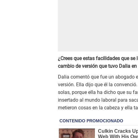
¿Crees que estas facilidades que se l
cambio de versión que tuvo Dalia en
Dalia comentó que fue un abogado el
versión. Ella dijo que él la convenc
solas, porque ella ha dicho que su f
insertado al mundo laboral para saca
metieron cosas en la cabeza y ella t