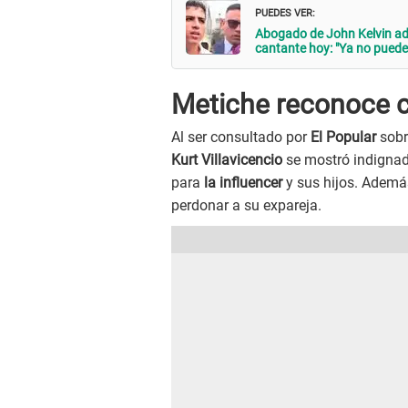
PUEDES VER:
Abogado de John Kelvin adv
cantante hoy: "Ya no puede
Metiche reconoce c
Al ser consultado por
El Popular
sobr
Kurt Villavicencio
se mostró indignado
para
la influencer
y sus hijos. Además
perdonar a su expareja.