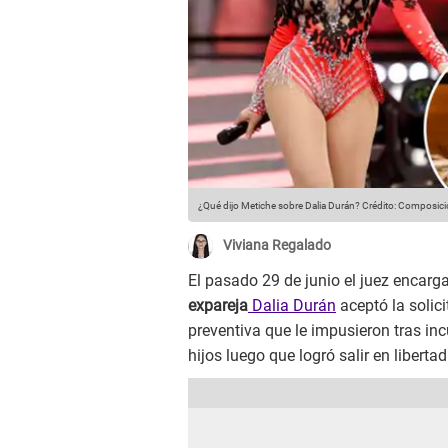
¿Qué dijo Metiche sobre Dalia Durán?
Crédito: Composici
Viviana Regalado
El pasado 29 de junio el juez encarg
expareja
Dalia Durán
aceptó la solic
preventiva que le impusieron tras in
hijos luego que logró salir en liberta