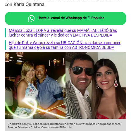
con
Karla Quintana
.
Únete al canal de Whatsapp de El Popular
Melissa Loza LLORA al revelar que su MAMÁ FALLECIÓ tras
luchar contra el cáncer y le dedican EMOTIVA DESPEDIDA
Hija de Patty Wong revela su UBICACIÓN tras darse a conocer
que su mamá dejó a su familia con ASTRONÓMICA DEUDA
Chorri Palacios y su esposo Karla Quintana renovaron sus votos hace unos pocos meses.
Fuente: Difusión
-
Crédito: Composición El Popular