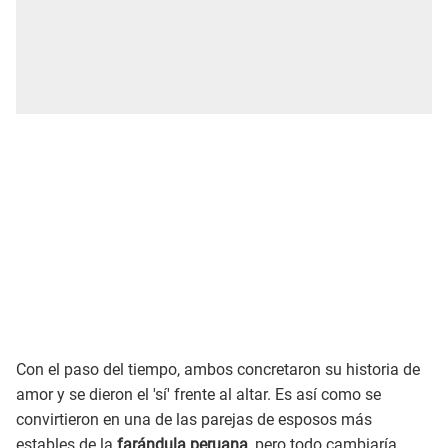
Con el paso del tiempo, ambos concretaron su historia de
amor y se dieron el 'sí' frente al altar. Es así como se
convirtieron en una de las parejas de esposos más
estables de la
farándula peruana
, pero todo cambiaría