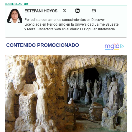
SOBRE EL AUTOR:
ESTEFANI HOYOS
Periodista con amplios conocimientos en Discover.
Licenciada en Periodismo en la Universidad Jaime Bausate
y Meza. Redactora web en el diario El Popular. Interesada
en temas relacionados con el espectáculo nacional e
internacional; tendencias, películas y series.