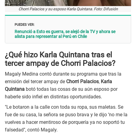
Chorri Palacios y su esposo Karla Quintana. Foto: Difusión
PUEDES VER:
Renunció a Esto es guerra, se alejó de la TV y ahora se
alista para representar al Perú en Chile
¿Qué hizo Karla Quintana tras el
tercer ampay de Chorri Palacios?
Magaly Medina contó durante su programa que tras la
emisión del tercer ampay de
Chorri Palacios
,
Karla
Quintana
botó todas las cosas de su aún esposo por
haberle sido infiel en distintas oportunidades.
"Le botaron a la calle con toda su ropa, sus maletas. Se
fue de su casa, la señora se puso brava y le dijo ‘no me la
vuelves a hacer mentiroso de porquería ya no soportó tu
falsedad", contó Magaly.