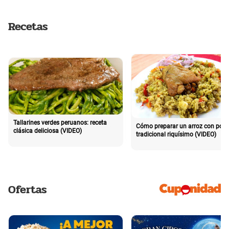
Recetas
Tallarines verdes peruanos: receta
Cómo preparar un arroz con poll
clásica deliciosa (VIDEO)
tradicional riquísimo (VIDEO)
Ofertas