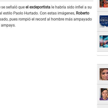
e
se señaló que
el exdeportista
le habría sido infiel a su
al estilo Paolo Hurtado. Con estas imágenes,
Roberto
sado, pues rompió el record al hombre más ampayado
e ampays.