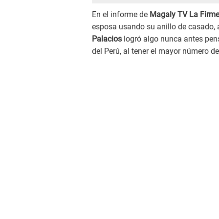
En el informe de
Magaly TV La Firm
esposa usando su anillo de casado, 
Palacios
logró algo nunca antes pen
del Perú, al tener el mayor número d