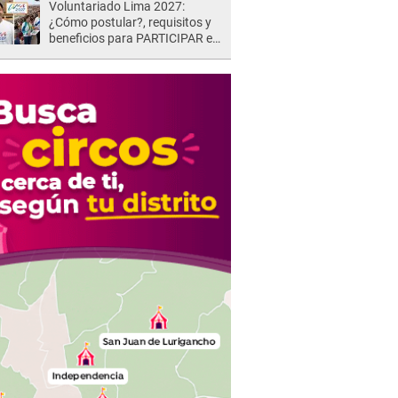
Voluntariado Lima 2027:
¿Cómo postular?, requisitos y
beneficios para PARTICIPAR en
los Juegos Panamericanos