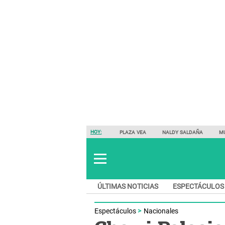
HOY:
PLAZA VEA
NALDY SALDAÑA
M
ÚLTIMAS NOTICIAS
ESPECTÁCULOS
Espectáculos
Nacionales