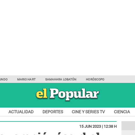
UNDO
MARIO HART
SAMAHARA LOBATÓN
HORÓSCOPO
ACTUALIDAD
DEPORTES
CINE Y SERIES TV
CIENCIA
15 JUN 2023 | 12:38 H