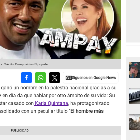
ys.
Crédito: Composición El popular
 ganó un nombre en la palestra nacional gracias a su
y en día da que hablar por otro ámbito de su vida: Su
star casado con
Karla Quintana
, ha protagonizado
solidado con un peculiar título
"El hombre más