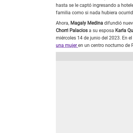
hasta se le captó ingresando a hotele
familia como si nada hubiera ocurrid
Ahora,
Magaly Medina
difundió nuev
Chorri Palacios
a su esposa
Karla Q
miércoles 14 de junio del 2023. En e
una mujer
en un centro nocturno de 