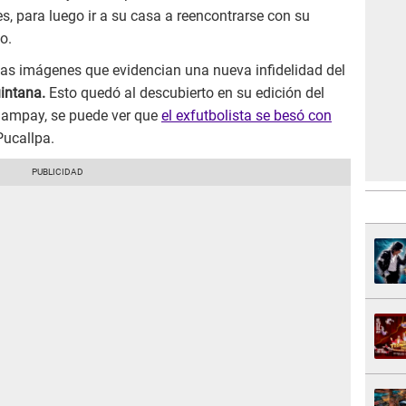
s, para luego ir a su casa a reencontrarse con su
o.
as imágenes que evidencian una nueva infidelidad del
uintana.
Esto quedó al descubierto en su edición del
l ampay, se puede ver que
el exfutbolista se besó con
Pucallpa.