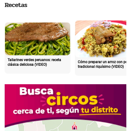
Recetas
Tallarines verdes peruanos: receta
Cómo preparar un arroz con poll
clásica deliciosa (VIDEO)
tradicional riquísimo (VIDEO)