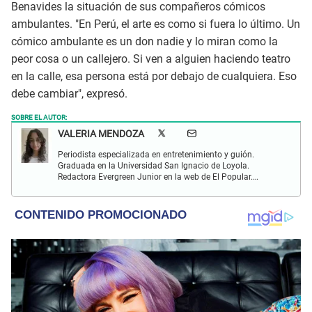
Benavides la situación de sus compañeros cómicos
ambulantes. "En Perú, el arte es como si fuera lo último. Un
cómico ambulante es un don nadie y lo miran como la
peor cosa o un callejero. Si ven a alguien haciendo teatro
en la calle, esa persona está por debajo de cualquiera. Eso
debe cambiar", expresó.
SOBRE EL AUTOR:
VALERIA MENDOZA
Periodista especializada en entretenimiento y guión.
Graduada en la Universidad San Ignacio de Loyola.
Redactora Evergreen Junior en la web de El Popular.
Interesada en temas relacionados con anime, cine, música
y redes sociales.