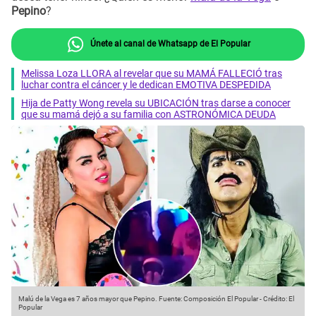
Pepino
?
Únete al canal de Whatsapp de El Popular
Melissa Loza LLORA al revelar que su MAMÁ FALLECIÓ tras
luchar contra el cáncer y le dedican EMOTIVA DESPEDIDA
Hija de Patty Wong revela su UBICACIÓN tras darse a conocer
que su mamá dejó a su familia con ASTRONÓMICA DEUDA
Malú de la Vega es 7 años mayor que Pepino.
Fuente: Composición El Popular
-
Crédito: El
Popular