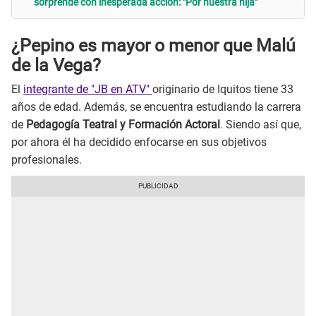
sorprende con inesperada acción: "Por nuestra hija"
¿Pepino es mayor o menor que Malú
de la Vega?
El
integrante de "JB en ATV"
originario de Iquitos tiene 33
años de edad. Además, se encuentra estudiando la carrera
de
Pedagogía Teatral y Formación Actoral
. Siendo así que,
por ahora él ha decidido enfocarse en sus objetivos
profesionales.