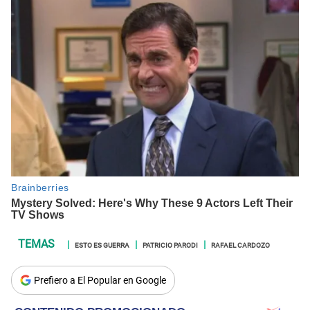
ESTO ES GUERRA
PATRICIO PARODI
RAFAEL CARDOZO
Prefiero a El Popular en Google