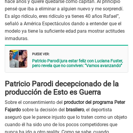
hace años y quiere quedarse como capitán. Al principio
pensé que iba a eliminar a alguien nuevo y me sorprendí.
Es algo ridículo, eres ridículo ya tienes 40 años Rafael”,
señaló a América Espectáculos dando a entender que el
modelo ya tiene la suficiente edad para mostrar actitudes
inmaduras.
PUEDE VER:
Patricio Parodi jura estar feliz con Luciana Fuster,
pero revela que no conviven: “Vamos avanzando”
Patricio Parodi decepcionado de la
producción de Esto es Guerra
Sobre el consentimiento del
productor del programa Peter
Fajardo
sobre la decisión del
brasilero
, el deportista
aseguró que le parece injusto que lo traten como un objeto
cuando él ha sido uno de los pocos competidores que
nunca ha ido a otro reality. Como se sabe, cuando