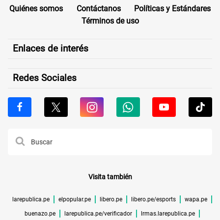
Quiénes somos
Contáctanos
Políticas y Estándares
Términos de uso
Enlaces de interés
Redes Sociales
Visita también
larepublica.pe
elpopular.pe
libero.pe
libero.pe/esports
wapa.pe
buenazo.pe
larepublica.pe/verificador
lrmas.larepublica.pe