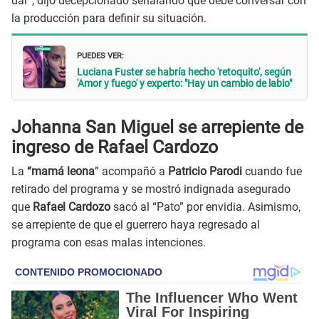
dar”, dijo decepcionado señalando que debe conversar con
la producción para definir su situación.
PUEDES VER:
Luciana Fuster se habría hecho 'retoquito', según
'Amor y fuego' y experto: "Hay un cambio de labio"
Johanna San Miguel se arrepiente de
ingreso de Rafael Cardozo
La
“mamá leona
” acompañó a
Patricio Parodi
cuando fue
retirado del programa y se mostró indignada asegurado
que
Rafael Cardozo
sacó al “Pato” por envidia. Asimismo,
se arrepiente de que el guerrero haya regresado al
programa con esas malas intenciones.