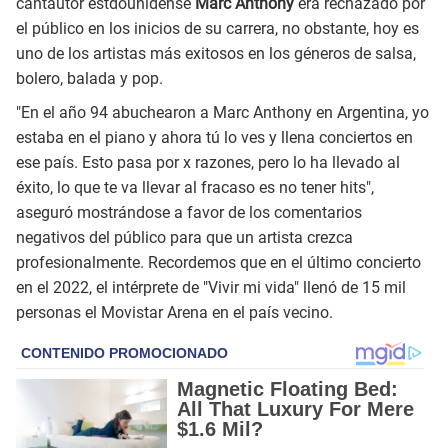
cantautor estdounidense
Marc Anthony
era rechazado por
el público en los inicios de su carrera, no obstante, hoy es
uno de los artistas más exitosos en los géneros de salsa,
bolero, balada y pop.
"En el año 94 abuchearon a Marc Anthony en Argentina, yo
estaba en el piano y ahora tú lo ves y llena conciertos en
ese país. Esto pasa por x razones, pero lo ha llevado al
éxito, lo que te va llevar al fracaso es no tener hits",
aseguró mostrándose a favor de los comentarios
negativos del público para que un artista crezca
profesionalmente. Recordemos que en el último concierto
en el 2022, el intérprete de "Vivir mi vida" llenó de 15 mil
personas el Movistar Arena
en el país vecino.