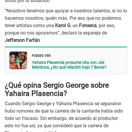
sintió por la situación.
“Nosotros tenemos que apoyar a nuestros talentos, si no lo
hacemos nosotros, quién más. Por eso que no podemos
tener artistas como una
Karol G
, un
Fonseca
, por eso,
porque no nos apoyamos”, declaró la expareja de
Jefferson Farfán
.
PUEDES VER:
Yahaira Plasencia presume cita con Jair
Mendoza, ¿No qué relación bajo 7 llaves?
¿Qué opina Sergio George sobre
Yahaira Plasencia?
Cuando Sergio George y Yahaira Plasencia se separaron
hubo rumores de que la carrera de la cantante había sido
todo un fracaso. Sin embargo, de acuerdo al productor
esto no fue así, ya que consideró que la carrera de