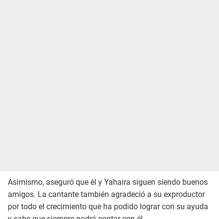
Asimismo, aseguró que él y Yahaira siguen siendo buenos
amigos. La cantante también agradeció a su exproductor
por todo el crecimiento que ha podido lograr con su ayuda
y sabe que siempre podrá contar con él.