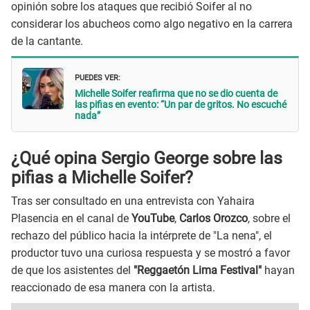
opinión sobre los ataques que recibió Soifer al no
considerar los abucheos como algo negativo en la carrera
de la cantante.
PUEDES VER:
Michelle Soifer reafirma que no se dio cuenta de
las pifias en evento: “Un par de gritos. No escuché
nada”
¿Qué opina Sergio George sobre las
pifias a Michelle Soifer?
Tras ser consultado en una entrevista con Yahaira
Plasencia en el canal de
YouTube
,
Carlos Orozco
, sobre el
rechazo del público hacia la intérprete de "La nena",
el
productor tuvo una curiosa respuesta y se mostró a favor
de que los asistentes del
"Reggaetón Lima Festival"
hayan
reaccionado de esa manera con la
artista.