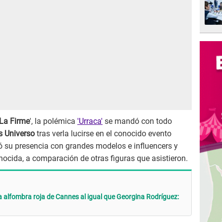
La Firme
', la polémica
'Urraca'
se mandó con todo
s Universo
tras verla lucirse en el conocido evento
nó su presencia con grandes modelos e influencers y
ocida, a comparación de otras figuras que asistieron.
a alfombra roja de Cannes al igual que Georgina Rodríguez: