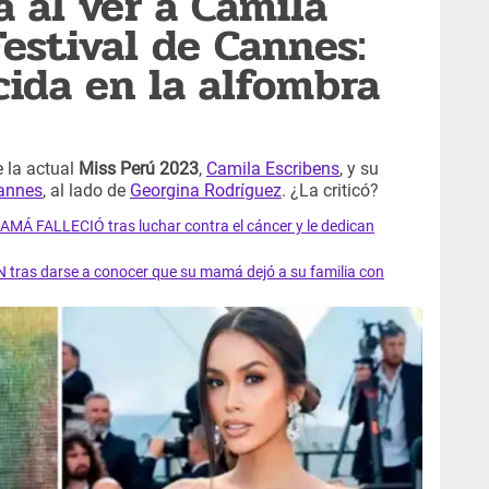
 al ver a Camila
Festival de Cannes:
ida en la alfombra
 la actual
Miss Perú 2023
,
Camila Escribens
, y su
Cannes
, al lado de
Georgina Rodríguez
. ¿La criticó?
AMÁ FALLECIÓ tras luchar contra el cáncer y le dedican
 tras darse a conocer que su mamá dejó a su familia con