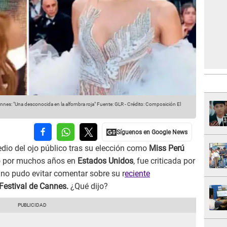
annes: "Una desconocida en la alfombra roja"
Fuente: GLR
-
Crédito: Composición El
dio del ojo público tras su elección como
Miss Perú
icó por muchos años en
Estados Unidos
, fue criticada por
n no pudo evitar comentar sobre su r
eciente
Festival de Cannes.
¿Qué dijo?