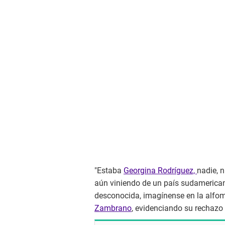
"Estaba
Georgina Rodríguez,
nadie, 
aún viniendo de un país sudamerican
desconocida, imagínense en la alfom
Zambrano
, evidenciando su rechazo 