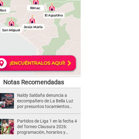
Notas Recomendadas
Naldy Saldaña denuncia a
excompañero de La Bella Luz
por presuntos tocamientos
indebidos e intento de besarla
Partidos de Liga 1 en la fecha 4
del Torneo Clausura 2026:
programación, horarios y
dónde ver