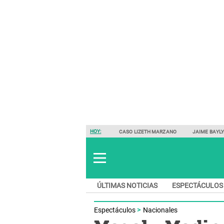
HOY:
CASO LIZETH MARZANO
JAIME BAYL
ÚLTIMAS NOTICIAS
ESPECTÁCULOS
Espectáculos
Nacionales