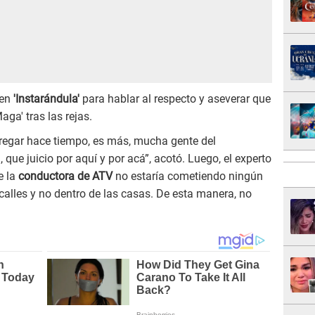
 en
'Instarándula'
para hablar al respecto y aseverar que
ga' tras las rejas.
 fregar hace tiempo, es más, mucha gente del
 que juicio por aquí y por acá”, acotó. Luego, el experto
e la
conductora de ATV
no estaría cometiendo ningún
 calles y no dentro de las casas. De esta manera, no