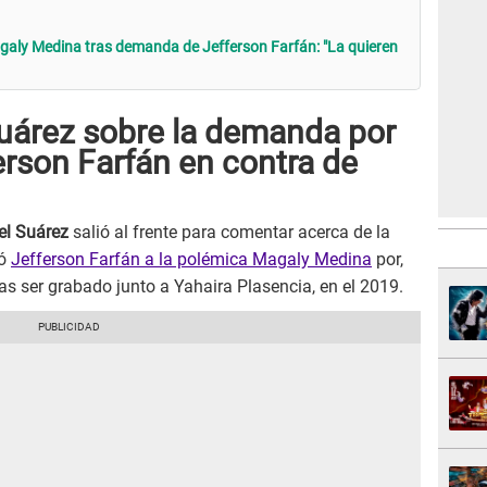
aly Medina tras demanda de Jefferson Farfán: "La quieren
uárez sobre la demanda por
erson Farfán en contra de
l Suárez
salió al frente para comentar acerca de la
ló
Jefferson Farfán a la polémica Magaly Medina
por,
as ser grabado junto a Yahaira Plasencia, en el 2019.