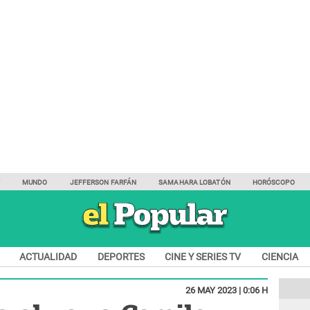
Y
MUNDO
JEFFERSON FARFÁN
SAMAHARA LOBATÓN
HORÓSCOPO
ACTUALIDAD
DEPORTES
CINE Y SERIES TV
CIENCIA
26 MAY 2023 | 0:06 H