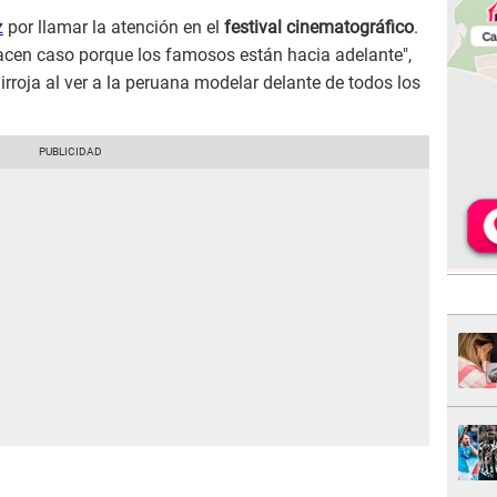
z
por llamar la atención en el
festival cinematográfico
.
hacen caso porque los famosos están hacia adelante",
rroja al ver a la peruana modelar delante de todos los