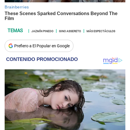
JAZMÍN PINEDO
GINO ASSERETO
MÁS ESPECTÁCULOS
Prefiero a El Popular en Google