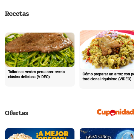
Recetas
Tallarines verdes peruanos: receta
Cómo preparar un arroz con poll
clásica deliciosa (VIDEO)
tradicional riquísimo (VIDEO)
Ofertas