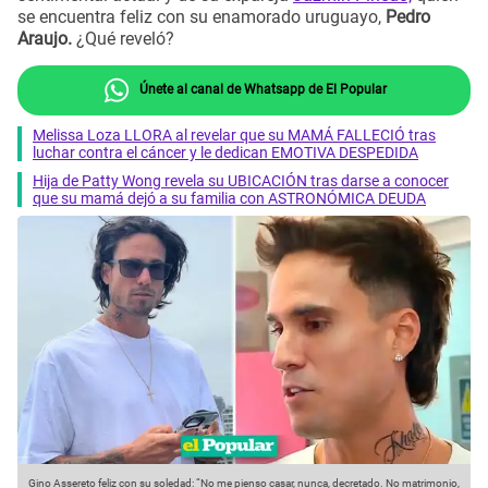
se encuentra feliz con su enamorado uruguayo,
Pedro
Araujo.
¿Qué reveló?
Únete al canal de Whatsapp de El Popular
Melissa Loza LLORA al revelar que su MAMÁ FALLECIÓ tras
luchar contra el cáncer y le dedican EMOTIVA DESPEDIDA
Hija de Patty Wong revela su UBICACIÓN tras darse a conocer
que su mamá dejó a su familia con ASTRONÓMICA DEUDA
Gino Assereto feliz con su soledad: “No me pienso casar, nunca, decretado. No matrimonio,