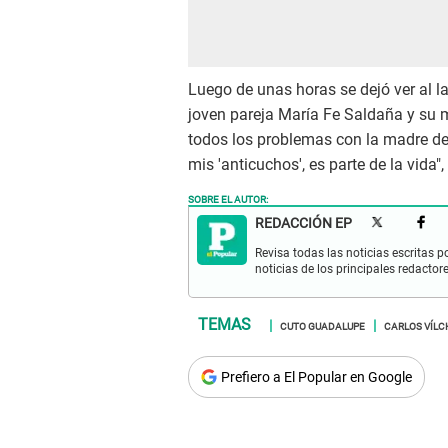
Luego de unas horas se dejó ver al l
joven pareja María Fe Saldaña y su me
todos los problemas con la madre de 
mis 'anticuchos', es parte de la vida"
SOBRE EL AUTOR:
REDACCIÓN EP
Revisa todas las noticias escritas po
noticias de los principales redactor
CUTO GUADALUPE
CARLOS VÍLC
Prefiero a El Popular en Google