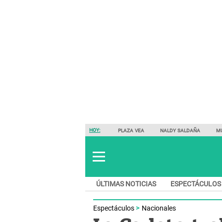
HOY:
PLAZA VEA
NALDY SALDAÑA
M
ÚLTIMAS NOTICIAS
ESPECTÁCULOS
Espectáculos
Nacionales