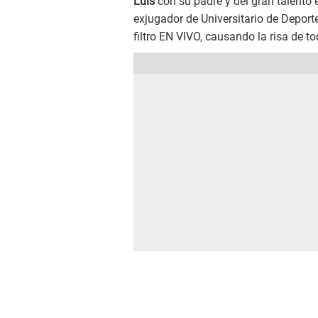
Luis
con su padre y del gran talento 
exjugador de Universitario de Deporte
filtro EN VIVO, causando la risa de to