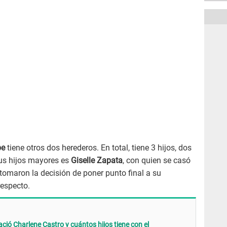
pe
tiene otros dos herederos. En total, tiene 3 hijos, dos
us hijos mayores es
Giselle Zapata
, con quien se casó
tomaron la decisión de poner punto final a su
respecto.
ió Charlene Castro y cuántos hijos tiene con el