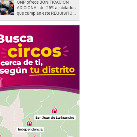
ONP ofrece BONIFICACIÓN
ADICIONAL del 25% a jubilados
que cumplan este REQUISITO:
revisa si accedes aquí