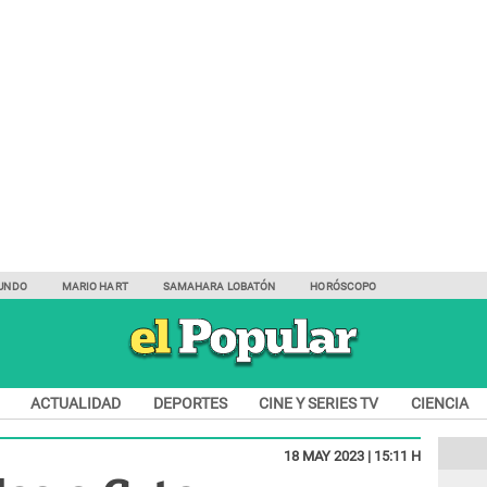
UNDO
MARIO HART
SAMAHARA LOBATÓN
HORÓSCOPO
ACTUALIDAD
DEPORTES
CINE Y SERIES TV
CIENCIA
18 MAY 2023 | 15:11 H