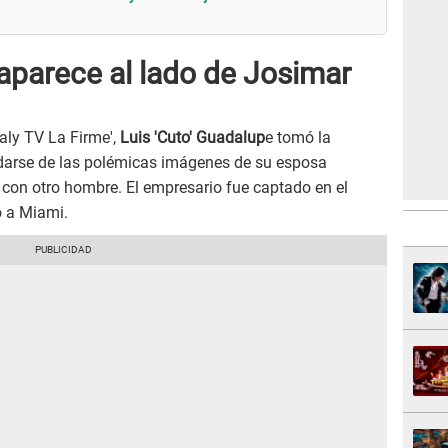
aparece al lado de Josimar
ly TV La Firme',
Luis 'Cuto' Guadalup
e tomó la
lvidarse de las polémicas imágenes de su esposa
 con otro hombre. El empresario fue captado en el
o a Miami.