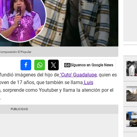
Composición El Popular
fundió imágenes del hijo de
'Cuto' Guadalupe
, quien es
joven de 17 años, que también se llama
Luis
s, sorprende como Youtuber y llama la atención por el
.