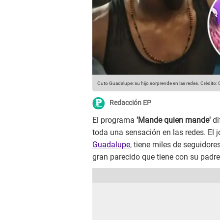
Cuto Guadalupe: su hijo sorprende en las redes.
Crédito: 
Redacción EP
El programa
'Mande quien mande'
di
toda una sensación en las redes. El 
Guadalupe
, tiene miles de seguidore
gran parecido que tiene con su padre