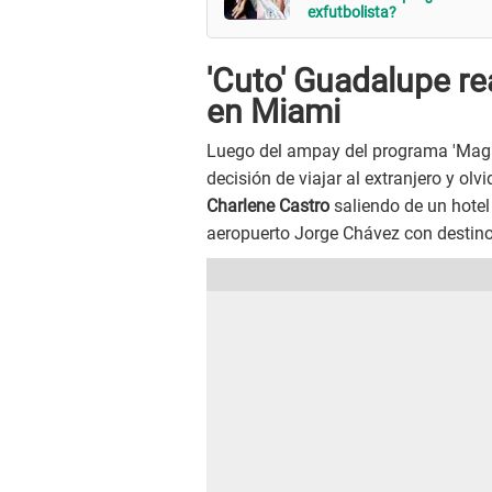
exfutbolista?
'Cuto' Guadalupe re
en Miami
Luego del ampay del programa 'Maga
decisión de viajar al extranjero y o
Charlene Castro
saliendo de un hotel
aeropuerto Jorge Chávez con destin