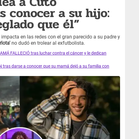
lea a Cuto
s conocer a su hijo:
eglado que él”
impacta en las redes con el gran parecido a su padre y
lota'
no dudó en trolear al exfutbolista.
AMÁ FALLECIÓ tras luchar contra el cáncer y le dedican
 tras darse a conocer que su mamá dejó a su familia con