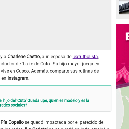
y a
Charlene Castro,
aún esposa del
exfutbolista
,
nductor de 'La fe de Cuto'. Su hijo mayor juega en
 vive en Cusco. Además, comparte sus rutinas de
s en
Instagram.
l hijo del ‘Cuto’ Guadalupe, quien es modelo y es la
redes sociales?
Pía Copello
se quedó impactada por el parecido de