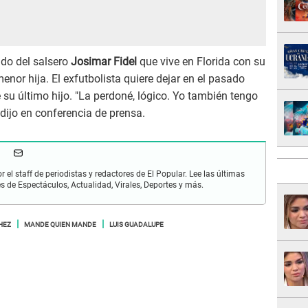
ado del salsero
Josimar Fidel
que vive en Florida con su
nor hija. El exfutbolista quiere dejar en el pasado
su último hijo. "La perdoné, lógico. Yo también tengo
, dijo en conferencia de prensa.
r el staff de periodistas y redactores de El Popular. Lee las últimas
es de Espectáculos, Actualidad, Virales, Deportes y más.
HEZ
MANDE QUIEN MANDE
LUIS GUADALUPE