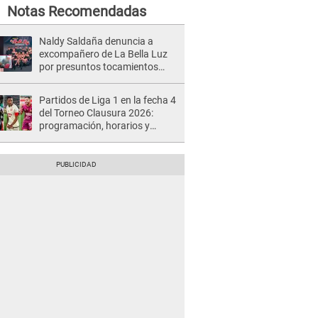
Notas Recomendadas
Naldy Saldaña denuncia a
excompañero de La Bella Luz
por presuntos tocamientos
indebidos e intento de besarla
Partidos de Liga 1 en la fecha 4
del Torneo Clausura 2026:
programación, horarios y
dónde ver