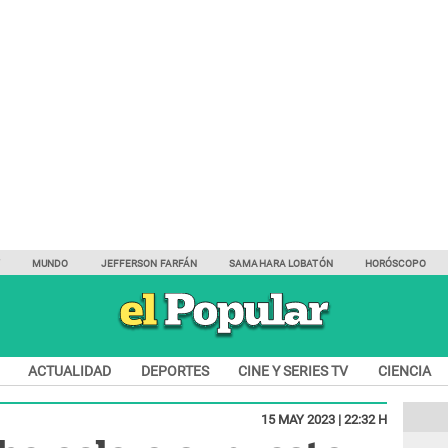
Y
MUNDO
JEFFERSON FARFÁN
SAMAHARA LOBATÓN
HORÓSCOPO
ACTUALIDAD
DEPORTES
CINE Y SERIES TV
CIENCIA
15 MAY 2023 | 22:32 H