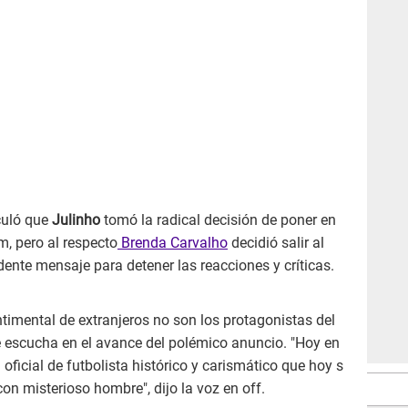
culó que
Julinho
tomó la radical decisión de poner en
m, pero al respecto
Brenda Carvalho
decidió salir al
ente mensaje para detener las reacciones y críticas.
ntimental de extranjeros no son los protagonistas del
 escucha en el avance del polémico anuncio. "Hoy en
 oficial de futbolista histórico y carismático que hoy s
on misterioso hombre", dijo la voz en off.