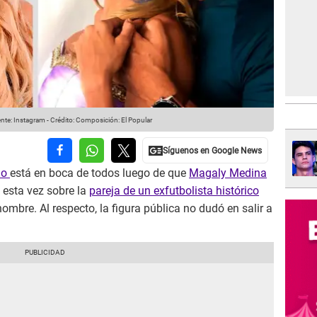
nte: Instagram
-
Crédito: Composición: El Popular
ho
está en boca de todos luego de que
Magaly Medina
esta vez sobre la
pareja de un exfutbolista histórico
ombre. Al respecto, la figura pública no dudó en salir a