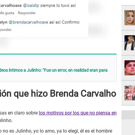
os íntimos a Julinho: “Fue un error, en realidad eran para
ción que hizo Brenda Carvalho
osas en claro sobre
los motivos por los que no piensa en
linho.
 no es Julinho, yo lo amo, ya lo elegí, él es el hombre