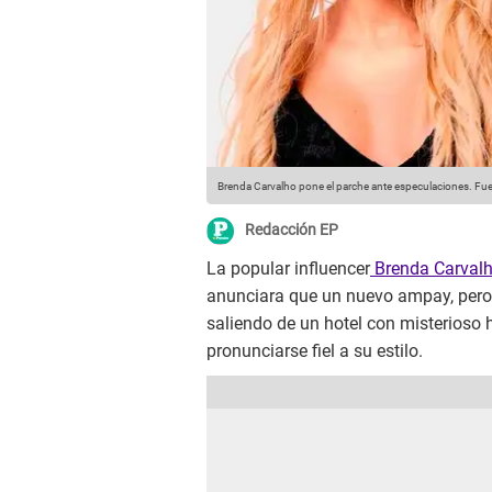
Brenda Carvalho pone el parche ante especulaciones.
Fue
Redacción EP
La popular influencer
Brenda Carval
anunciara que un nuevo ampay, pero 
saliendo de un hotel con misterioso h
pronunciarse fiel a su estilo.