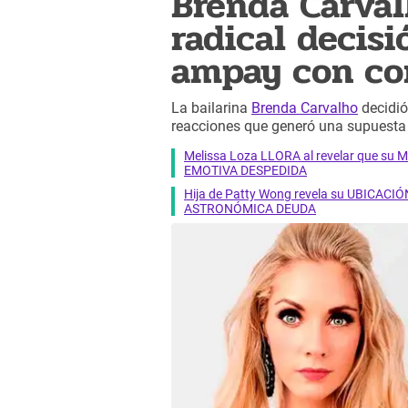
Brenda Carval
radical decisi
ampay con co
La bailarina
Brenda Carvalho
decidió 
reacciones que generó una supuesta 
Melissa Loza LLORA al revelar que su M
EMOTIVA DESPEDIDA
Hija de Patty Wong revela su UBICACIÓN
ASTRONÓMICA DEUDA