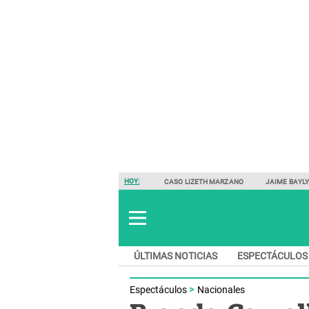
HOY:
CASO LIZETH MARZANO
JAIME BAYL
ÚLTIMAS NOTICIAS
ESPECTÁCULOS
Espectáculos
Nacionales