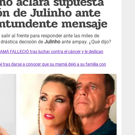
ho aclara supuesta
ón de Julinho ante
ntundente mensaje
salir al frente para responder ante las miles de
drástica decisión de
Julinho
ante ampay. ¿Qué dijo?
AMÁ FALLECIÓ tras luchar contra el cáncer y le dedican
 tras darse a conocer que su mamá dejó a su familia con