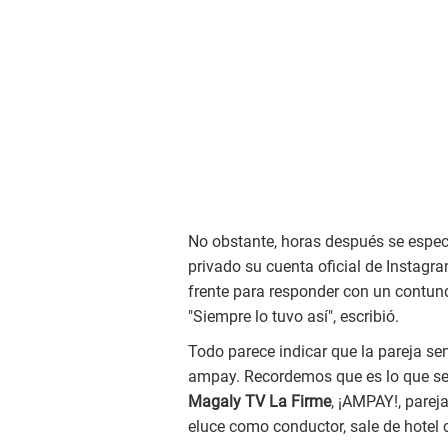
No obstante, horas después se espe
privado su cuenta oficial de Instagra
frente para responder con un contund
"Siempre lo tuvo así", escribió.
Todo parece indicar que la pareja se
ampay. Recordemos que es lo que se
Magaly TV La Firme
, ¡AMPAY!, pareja
eluce como conductor, sale de hotel c