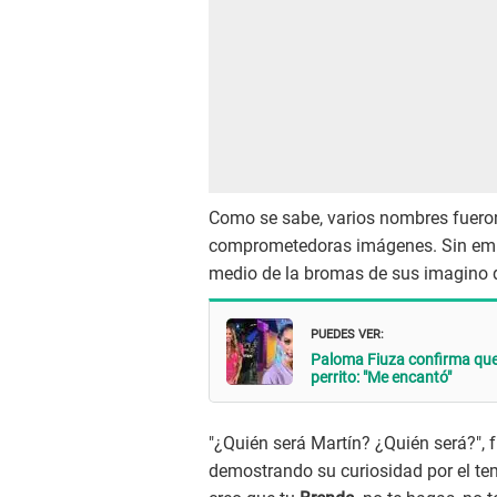
Como se sabe, varios nombres fueron
comprometedoras imágenes. Sin emb
medio de la bromas de sus imagino q
PUEDES VER:
Paloma Fiuza confirma que
perrito: "Me encantó"
"¿Quién será Martín? ¿Quién será?", f
demostrando su curiosidad por el tem