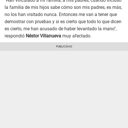
"Han vinculado a mi familia, a mis padres, cuando incluso
la familia de mis hijos sabe cómo son mis padres, es más,
no los han visitado nunca. Entonces me van a tener que
demostrar con pruebas y si es cierto que todo lo que dicen
es cierto, me han acusado de haber levantado la mano",
respondió
Néstor Villanueva
muy afectado.