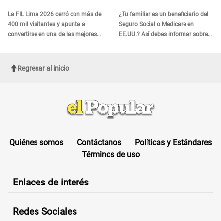
MOTIVO
del 2026
La FIL Lima 2026 cerró con más de
¿Tu familiar es un beneficiario del
400 mil visitantes y apunta a
Seguro Social o Medicare en
convertirse en una de las mejores
EE.UU.? Así debes informar sobre
ferias de Latinoamérica
su muerte para EVITAR COBROS
Regresar al inicio
Quiénes somos
Contáctanos
Políticas y Estándares
Términos de uso
Enlaces de interés
Redes Sociales