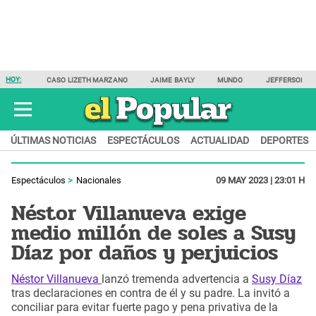
HOY:
CASO LIZETH MARZANO
JAIME BAYLY
MUNDO
JEFFERSON F
ÚLTIMAS NOTICIAS
ESPECTÁCULOS
ACTUALIDAD
DEPORTES
Espectáculos
Nacionales
09 MAY 2023 | 23:01 H
Néstor Villanueva exige
medio millón de soles a Susy
Díaz por daños y perjuicios
Néstor Villanueva
lanzó tremenda advertencia a
Susy Díaz
tras declaraciones en contra de él y su padre. La invitó a
conciliar para evitar fuerte pago y pena privativa de la